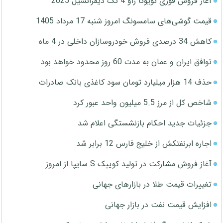
آغاز فروش فوری تویوتا راو 4 تک دیفرانسیل 2025
قیمت گوشی‌های سامسونگ امروز شنبه 17 مرداد 1405
کاهش 34 درصدی فروش خودروسازان داخلی در 4 ماه
توافق ایران و عمان به مدت 60 روز محدود خواهد بود
حذف 14 هزار میلیارد تومان سود کاغذی بانک صادرات
شاخص کل از مرز 5.5 میلیون واحد عبور کرد
جزئیات جدید احکام بازنشستگی اعلام شد
اجاره ابرنفتکش از خلیج فارس 12 برابر شد
آغاز فروش مشارکت در تولید کوییک S سایپا از امروز
تغییرات قیمت طلا در بازارهای جهانی
افزایش قیمت نفت در بازار جهانی