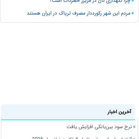
چرا نگهداری نان در فریزر خطرناک است؟
مردم این شهر رکورددار مصرف تریاک در ایران هستند
آخرین اخبار
نرخ سود بین‌بانکی افزایش یافت