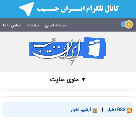
صفحه اصلی
تبلیغات
تماس با ما
▼ منوی سایت
RSS اخبار
|
آرشیو اخبار