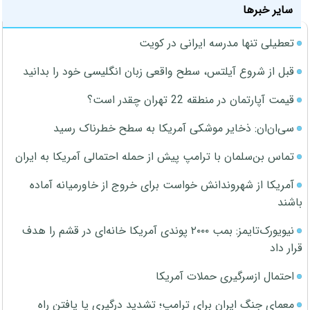
سایر خبرها
تعطیلی تنها مدرسه ایرانی در کویت
قبل از شروع آیلتس، سطح واقعی زبان انگلیسی خود را بدانید
قیمت آپارتمان در منطقه 22 تهران چقدر است؟
سی‌ان‌ان: ذخایر موشکی آمریکا به سطح خطرناک رسید
تماس بن‌سلمان با ترامپ پیش از حمله احتمالی آمریکا به ایران
آمریکا از شهروندانش خواست برای خروج از خاورمیانه آماده
باشند
نیویورک‌تایمز: بمب ۲۰۰۰ پوندی آمریکا خانه‌ای در قشم را هدف
قرار داد
احتمال ازسرگیری حملات آمریکا
معمای جنگ ایران برای ترامپ؛ تشدید درگیری یا یافتن راه