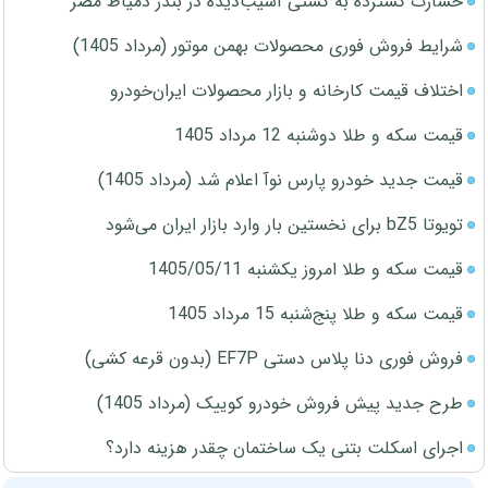
خسارت گسترده به کشتی آسیب‌دیده در بندر دمیاط مصر
شرایط فروش فوری محصولات بهمن موتور (مرداد 1405)
اختلاف قیمت کارخانه و بازار محصولات ایران‌خودرو
قیمت سکه و طلا دوشنبه 12 مرداد 1405
قیمت جدید خودرو پارس نوآ اعلام شد (مرداد 1405)
تویوتا bZ5 برای نخستین بار وارد بازار ایران می‌شود
قیمت سکه و طلا امروز یکشنبه 1405/05/11
قیمت سکه و طلا پنج‌شنبه 15 مرداد 1405
فروش فوری دنا پلاس دستی EF7P (بدون قرعه کشی)
طرح جدید پیش فروش خودرو کوییک (مرداد 1405)
اجرای اسکلت بتنی یک ساختمان چقدر هزینه دارد؟