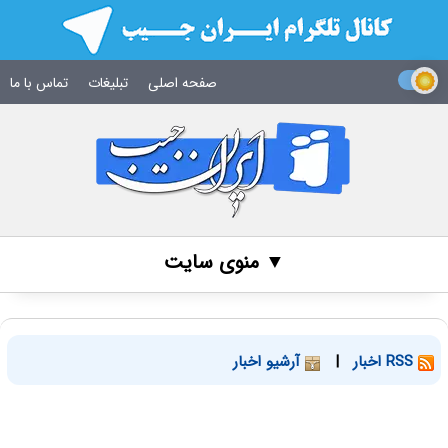
صفحه اصلی
تبلیغات
تماس با ما
▼ منوی سایت
RSS اخبار
|
آرشیو اخبار