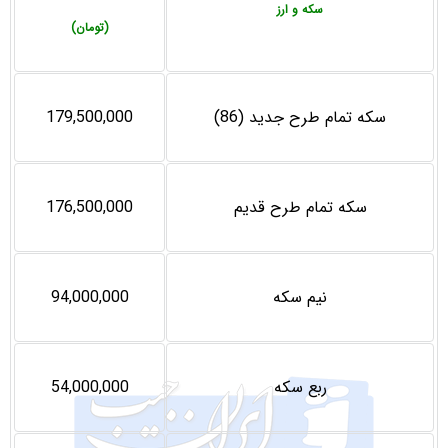
سکه و ارز
(تومان)
سکه تمام طرح جدید (86)
179,500,000
سکه تمام طرح قدیم
176,500,000
نیم سکه
94,000,000
ربع سکه
54,000,000