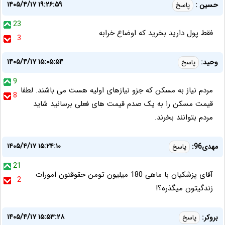
۱۴۰۵/۴/۱۷ ۱۹:۲۶:۵۹
حسین :
پاسخ
23
فقط پول دارید بخرید که اوضاع خرابه
3
۱۴۰۵/۴/۱۷ ۱۵:۰۵:۵۴
وحید:
پاسخ
9
مردم نیاز به مسکن که جزو نیازهای اولیه هست می باشند. لطفا
8
قیمت مسکن را به یک صدم قیمت های فعلی برسانید شاید
مردم بتوانند بخرند.
۱۴۰۵/۴/۱۷ ۱۵:۲۴:۱۰
مهدی96:
پاسخ
21
آقای پزشکیان با ماهی 180 میلیون تومن حقوقتون امورات
2
زندگیتون میگذره؟!
۱۴۰۵/۴/۱۷ ۱۵:۵۳:۲۸
بروکر:
پاسخ