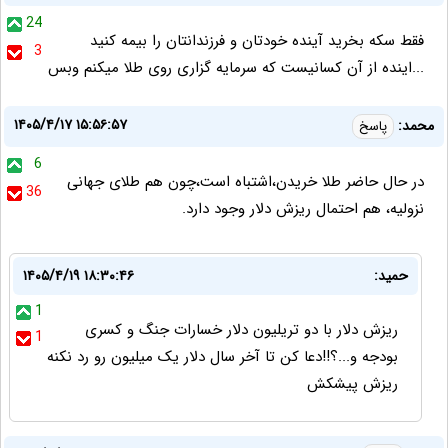
24
فقط سکه بخرید آینده خودتان و فرزندانتان را بیمه کنید
3
...اینده از آن کسانیست که سرمایه گزاری روی طلا میکنم وبس
۱۴۰۵/۴/۱۷ ۱۵:۵۶:۵۷
محمد:
پاسخ
6
در حال حاضر طلا خریدن،اشتباه است،چون هم طلای جهانی
36
نزولیه، هم احتمال ریزش دلار وجود دارد.
حمید:
۱۴۰۵/۴/۱۹ ۱۸:۳۰:۴۶
1
ریزش دلار با دو تریلیون دلار خسارات جنگ و کسری
1
بودجه و...؟!!دعا کن تا آخر سال دلار یک میلیون رو رد نکنه
ریزش پیشکش