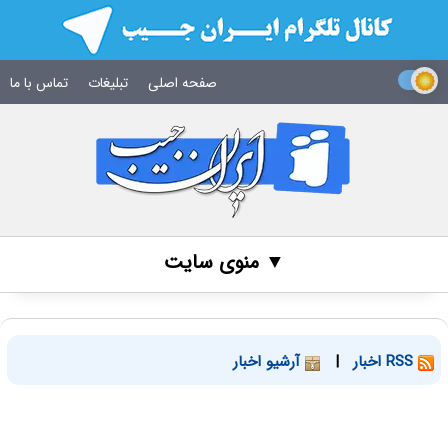
صفحه اصلی
تبلیغات
تماس با ما
▼ منوی سایت
RSS اخبار
|
آرشیو اخبار