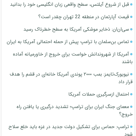
قبل از شروع آیلتس، سطح واقعی زبان انگلیسی خود را بدانید
قیمت آپارتمان در منطقه 22 تهران چقدر است؟
سی‌ان‌ان: ذخایر موشکی آمریکا به سطح خطرناک رسید
تماس بن‌سلمان با ترامپ پیش از حمله احتمالی آمریکا به ایران
آمریکا از شهروندانش خواست برای خروج از خاورمیانه آماده
باشند
نیویورک‌تایمز: بمب ۲۰۰۰ پوندی آمریکا خانه‌ای در قشم را هدف
قرار داد
احتمال ازسرگیری حملات آمریکا
معمای جنگ ایران برای ترامپ؛ تشدید درگیری یا یافتن راه
خروج؟
ترامپ: حماس برای تشکیل دولت جدید در غزه باید خلع سلاح
شود