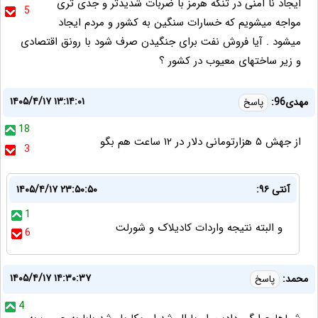
ایجاد نا امنی در تنگه هرمز با ضربات شدیدتر و جدی تری
5
مواجه میشویم که خسارات سنگین به کشور و مردم ایجاد
میشود . آیا فروش نفت برای جنگیدن صرف شود با رونق اقتصادی
و زیر ساختهای معیوب در کشور ؟
۱۴۰۵/۴/۱۷ ۱۳:۱۴:۰۱
مهدی96:
پاسخ
18
از جهش ۵ هزارتومانی دلار در ۱۲ ساعت هم بگو
3
آنتی ۹۶:
۱۴۰۵/۴/۱۷ ۲۳:۵۰:۵۰
1
و البته نتیجه واردات کادیلاک و شورلت
6
۱۴۰۵/۴/۱۷ ۱۴:۳۰:۳۷
محمد:
پاسخ
4