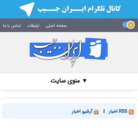
صفحه اصلی
تبلیغات
تماس با ما
▼ منوی سایت
RSS اخبار
|
آرشیو اخبار