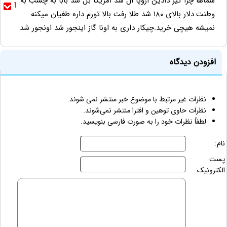
شماها چرا گیر دادین اروپا ال شد امریکا بل شد بابا به چسب به
1
وطنت.دلار بالای ۱۸۰ شد طلا رفت بالا.تورم داره طغیان میکنه
نمیشه هیچی خرید.چیکار داری به اونا گاز اینجور شد اونجور شد
افزودن دیدگاه
نظرات غیر مرتبط با موضوع خبر منتشر نمی شوند.
نظرات حاوی توهین و افترا منتشر نمی‌شوند.
لطفاً نظرات خود را به صورت فارسی بنویسید.
نام:
پست
الکترونیک: