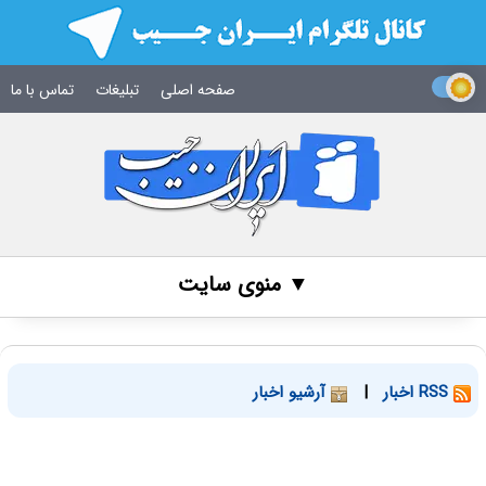
صفحه اصلی
تبلیغات
تماس با ما
▼ منوی سایت
RSS اخبار
|
آرشیو اخبار