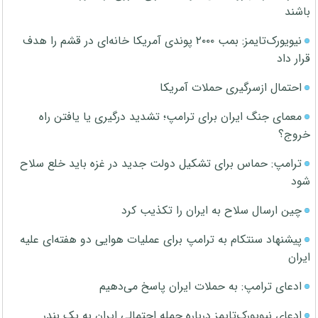
باشند
نیویورک‌تایمز: بمب ۲۰۰۰ پوندی آمریکا خانه‌ای در قشم را هدف
قرار داد
احتمال ازسرگیری حملات آمریکا
معمای جنگ ایران برای ترامپ؛ تشدید درگیری یا یافتن راه
خروج؟
ترامپ: حماس برای تشکیل دولت جدید در غزه باید خلع سلاح
شود
چین ارسال سلاح به ایران را تکذیب کرد
پیشنهاد سنتکام به ترامپ برای عملیات هوایی دو هفته‌ای علیه
ایران
ادعای ترامپ: به حملات ایران پاسخ می‌دهیم
ادعای نیویورک‌تایمز درباره حمله احتمالی ایران به یک بندر