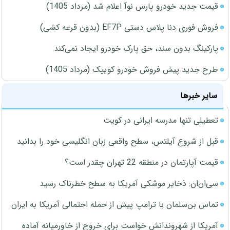
قیمت جدید خودرو پارس نوآ اعلام شد (مرداد 1405)
فروش فوری دنا پلاس دستی EF7P (بدون قرعه کشی)
پارکینگ بدون سند، حق پارک خودرو ایجاد نمی‌کند
طرح جدید پیش فروش خودرو کوییک (مرداد 1405)
سایر خبرها
تعطیلی تنها مدرسه ایرانی در کویت
قبل از شروع آیلتس، سطح واقعی زبان انگلیسی خود را بدانید
قیمت آپارتمان در منطقه 22 تهران چقدر است؟
سی‌ان‌ان: ذخایر موشکی آمریکا به سطح خطرناک رسید
تماس بن‌سلمان با ترامپ پیش از حمله احتمالی آمریکا به ایران
آمریکا از شهروندانش خواست برای خروج از خاورمیانه آماده