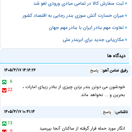
ثبت سفارش کالا در تمامی مبادی ورودی لغو شد
میزان خسارت آتش سوزی بندر رجایی به اقتصاد کشور
تفاوت مهم بنادر ایران با بنادر مهم جهان
مکان‌یابی جدید برای ابربندر ملی
دیدگاه ها
۱۴۰۵/۴/۱۷ ۱۴:۱۶:۲۶
رفیق ضامن آهو:
پاسخ
6
خودشون می دونن بندر بزنن چیزی از بنادر زیبای امارات ،
22
بحرین و ... نخواهد ماند.
۱۴۰۵/۴/۱۷ ۱۰:۴۱:۱۴
ناشناس:
پاسخ
13
انگار مورد حمله قرار گرفته از ساکنان آنجا بپرسید
0