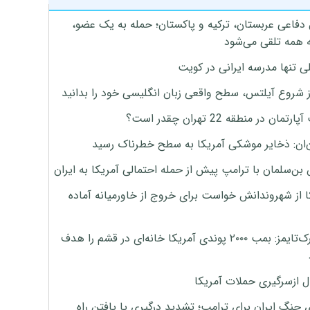
 دفاعی عربستان، ترکیه و پاکستان؛ حمله به یک عضو،
 همه تلقی می‌شود
ی تنها مدرسه ایرانی در کویت
ز شروع آیلتس، سطح واقعی زبان انگلیسی خود را بدانید
تمان در منطقه 22 تهران چقدر است؟
‌ان: ذخایر موشکی آمریکا به سطح خطرناک رسید
بن‌سلمان با ترامپ پیش از حمله احتمالی آمریکا به ایران
ا از شهروندانش خواست برای خروج از خاورمیانه آماده
نیویورک‌تایمز: بمب ۲۰۰۰ پوندی آمریکا خانه‌ای در قشم را هدف
ل ازسرگیری حملات آمریکا
 جنگ ایران برای ترامپ؛ تشدید درگیری یا یافتن راه