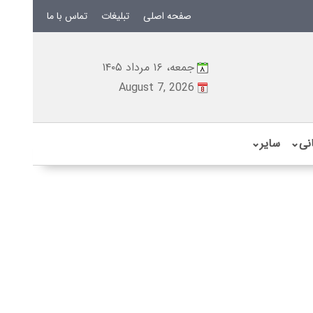
صفحه اصلی
تبلیغات
تماس با ما
جمعه، ۱۶ مرداد ۱۴۰۵
August 7, 2026
نی
⌄
سایر
⌄