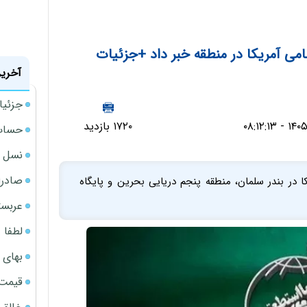
آخرین
جزئیا
۱۷۲۰ بازدید
حساب‌
نسل ج
صادرا
ظامی آمریکا در بندر سلمان، منطقه پنجم دریایی بحرین و پایگاه
عربست
لطفا د
بهای 
قیمت نف