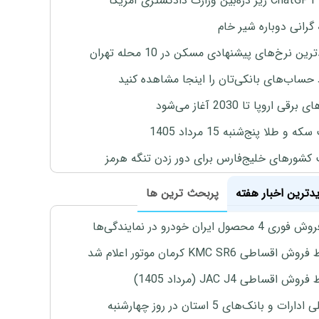
یکا
 گرانی دوباره شیر خام
ین نرخ‌های پیشنهادی مسکن در 10 محله تهران
 حساب‌های بانکی‌تان را اینجا مشاهده کنید
برقی اروپا تا 2030 آغاز می‌شود
 و طلا پنج‌شنبه 15 مرداد 1405
 کشورهای خلیج‌فارس برای دور زدن تنگه هرمز
یدترین اخبار هفته
پربحث ترین ها
4 محصول ایران خودرو در نمایندگی‌ها
اقساطی KMC SR6 کرمان موتور اعلام شد
ش اقساطی JAC J4 (مرداد 1405)
رات و بانک‌های 5 استان در روز چهارشنبه