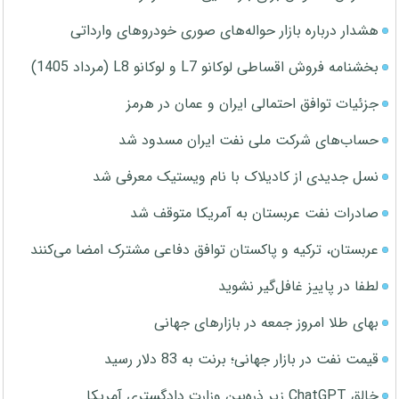
هشدار درباره بازار حواله‌های صوری خودروهای وارداتی
بخشنامه فروش اقساطی لوکانو L7 و لوکانو L8 (مرداد 1405)
جزئیات توافق احتمالی ایران و عمان در هرمز
حساب‌های شرکت ملی نفت ایران مسدود شد
نسل جدیدی از کادیلاک با نام ویستیک معرفی شد
صادرات نفت عربستان به آمریکا متوقف شد
عربستان، ترکیه و پاکستان توافق دفاعی مشترک امضا می‌کنند
لطفا در پاییز غافل‌گیر نشوید
بهای طلا امروز جمعه در بازارهای جهانی
قیمت نفت در بازار جهانی؛ برنت به 83 دلار رسید
خالق ChatGPT زیر ذره‌بین وزارت دادگستری آمریکا