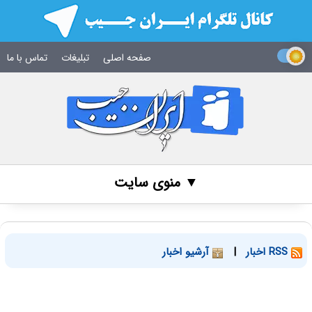
صفحه اصلی
تبلیغات
تماس با ما
▼ منوی سایت
RSS اخبار
|
آرشیو اخبار