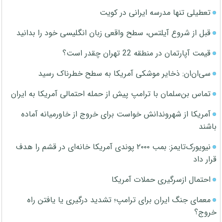
تعطیلی تنها مدرسه ایرانی در کویت
قبل از شروع آیلتس، سطح واقعی زبان انگلیسی خود را بدانید
قیمت آپارتمان در منطقه 22 تهران چقدر است؟
سی‌ان‌ان: ذخایر موشکی آمریکا به سطح خطرناک رسید
تماس بن‌سلمان با ترامپ پیش از حمله احتمالی آمریکا به ایران
آمریکا از شهروندانش خواست برای خروج از خاورمیانه آماده
باشند
نیویورک‌تایمز: بمب ۲۰۰۰ پوندی آمریکا خانه‌ای در قشم را هدف
قرار داد
احتمال ازسرگیری حملات آمریکا
معمای جنگ ایران برای ترامپ؛ تشدید درگیری یا یافتن راه
خروج؟