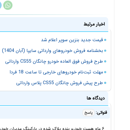
اخبار مرتبط
قیمت جدید بنزین سوپر اعلام شد
بخشنامه فروش خودروهای وارداتی سایپا (آبان 1404)
طرح فروش فوق العاده خودرو چانگان CS55 وارداتی
مهلت ثبت‌نام خودروهای خارجی تا ساعت 18 فردا
طرح پیش فروش چانگان CS55 پلاس وارداتی
دیدگاه ها
قنواتی:
پاسخ
۶ ماه هست خودرو بنده پلاک شده در پارکینگ مدیران خود