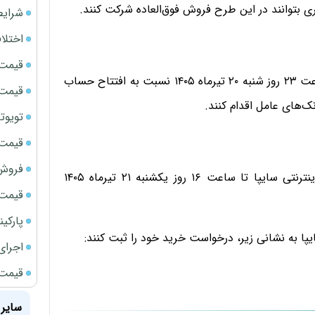
شرایط
اختلا
قیمت سک
بر اساس بخشنامه جدید سایپا، متقاضیان می‌توانند تا ساعت ۲۳ روز شنبه ۲۰ تیرماه ۱۴۰۵ نسبت به افتتاح حساب
قیمت سک
تویوتا bZ5 برای نخستین بار وارد بازار ای
قیمت سک
فروش فور
همچنین مهلت ثبت درخواست خرید در سامانه فروش اینترنتی سایپا تا ساعت ۱۶ روز یکشنبه ۲۱ تیرماه ۱۴۰۵
قیمت ج
پارکی
یپا به نشانی زیر، درخواست خرید خود را ثبت کنند:
اجرای
قیمت سک
سایر 