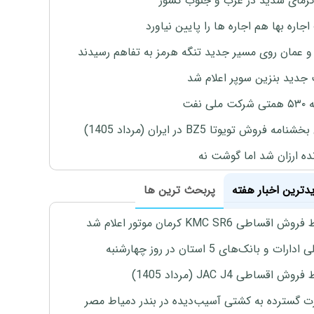
رمای شدید در غرب و جنوب کشور
جاره بها هم اجاره ها را پایین نیاورد
 و عمان روی مسیر جدید تنگه هرمز به تفاهم رسیدند
جدید بنزین سوپر اعلام شد
ملی نفت
نامه فروش تویوتا BZ5 در ایران (مرداد 1405)
نده ارزان شد اما گوشت نه
یدترین اخبار هفته
پربحث ترین ها
اقساطی KMC SR6 کرمان موتور اعلام شد
رات و بانک‌های 5 استان در روز چهارشنبه
ش اقساطی JAC J4 (مرداد 1405)
 گسترده به کشتی آسیب‌دیده در بندر دمیاط مصر