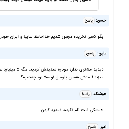
حسن:
پاسخ
بگو کسی نخریده مجبور شدیم خداحافظ سایپا و ایران خودرو
ماری:
پاسخ
میزنه.قیمتش همین پارسال ۱و ۷۰۰ بود.چه‌خبره؟
هوشنگ:
پاسخ
هیشکی ثبت نام نکرده، تمدید کردن
امیر:
پاسخ