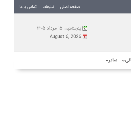
صفحه اصلی
تبلیغات
تماس با ما
پنجشنبه، ۱۵ مرداد ۱۴۰۵
August 6, 2026
نی
⌄
سایر
⌄