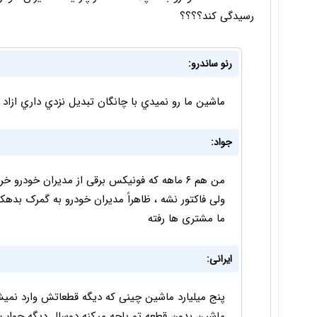
رسیدگی کند؟؟؟؟
رنو ساندرو:
ماشين ما رو نميدي با چانگان تبديل نزدي داري ازاد 
جواد:
ولی فاکتور نشه ، ظاهراً مدیران خودرو به گمرک بد
ما مشتری ها رفته
ایرانی:
پنج میلیارد ماشین چینی که دیگه قطعاتش وارد نمیشه
ماشین بدون قطعه تو پاچه میکنه دوسال دیگه جواب ق