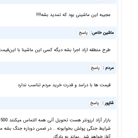
عجیبه این ماشینی بود که تمدید بشه!!!!
ماشین خاص:
پاسخ
طرح منطقه ازاد اجرا بشه دیگه کسی‌ این ماشینا با این‌ق
مردم :
پاسخ
قیمت ها با درامد و قدرت خرید مردم تناسب ندارد
شاپور :
پاسخ
شرایط جنگی پولش بخوابونه .. در ضمن دوباره جنگ بشه ماشی
آغاز خواهد شد ..بماند به یادگار