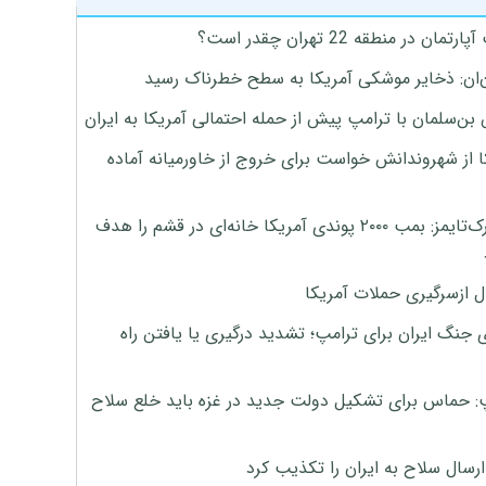
تمان در منطقه 22 تهران چقدر است؟
‌ان: ذخایر موشکی آمریکا به سطح خطرناک رسید
بن‌سلمان با ترامپ پیش از حمله احتمالی آمریکا به ایران
ا از شهروندانش خواست برای خروج از خاورمیانه آماده
نیویورک‌تایمز: بمب ۲۰۰۰ پوندی آمریکا خانه‌ای در قشم را هدف
ل ازسرگیری حملات آمریکا
 جنگ ایران برای ترامپ؛ تشدید درگیری یا یافتن راه
: حماس برای تشکیل دولت جدید در غزه باید خلع سلاح
رسال سلاح به ایران را تکذیب کرد