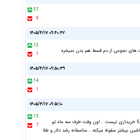
57
9
۱۴۰۵/۴/۱۷ ۰۹:۴۰:۴۲
12
یمت های نجومی از دم قسط هم بدن نمیخره
1
۱۴۰۵/۴/۱۷ ۰۹:۵۰:۳۹
14
1
۱۴۰۵/۴/۱۷ ۰۹:۵۱:۱۰
13
بازار آزاد ارزونتر هست تحویل آنی همه التماس میکنند 5.500 خریداری نیست .. اون وقت طرف سه ماه تو
7
ن بیشتر سقوط میکنه ...متاسفانه رشد دلار و طلا