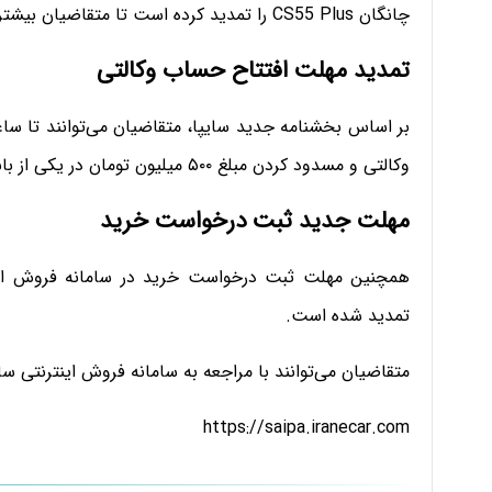
چانگان CS55 Plus را تمدید کرده است تا متقاضیان بیشتری بتوانند در این طرح فروش فوق‌العاده شرکت کنند.
تمدید مهلت افتتاح حساب وکالتی
وکالتی و مسدود کردن مبلغ ۵۰۰ میلیون تومان در یکی از بانک‌های عامل اقدام کنند.
مهلت جدید ثبت درخواست خرید
تمدید شده است.
متقاضیان می‌توانند با مراجعه به سامانه فروش اینترنتی سا
https://saipa.iranecar.com