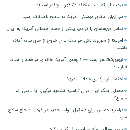
قیمت آپارتمان در منطقه 22 تهران چقدر است؟
سی‌ان‌ان: ذخایر موشکی آمریکا به سطح خطرناک رسید
تماس بن‌سلمان با ترامپ پیش از حمله احتمالی آمریکا به ایران
آمریکا از شهروندانش خواست برای خروج از خاورمیانه آماده
باشند
نیویورک‌تایمز: بمب ۲۰۰۰ پوندی آمریکا خانه‌ای در قشم را هدف
قرار داد
احتمال ازسرگیری حملات آمریکا
معمای جنگ ایران برای ترامپ؛ تشدید درگیری یا یافتن راه
خروج؟
ترامپ: حماس برای تشکیل دولت جدید در غزه باید خلع سلاح
شود
چین ارسال سلاح به ایران را تکذیب کرد