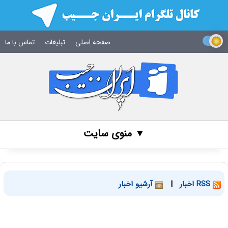
صفحه اصلی
تبلیغات
تماس با ما
▼ منوی سایت
RSS اخبار
|
آرشیو اخبار