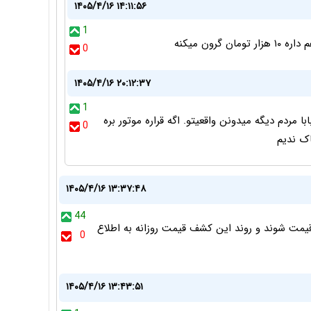
۱۴۰۵/۴/۱۶ ۱۴:۱۱:۵۶
1
رون میکنه
0
۱۴۰۵/۴/۱۶ ۲۰:۱۲:۳۷
1
 مردم دیگه میدونن واقعیتو. اگه قراره موتور بره
0
اک ندیم
۱۴۰۵/۴/۱۶ ۱۳:۳۷:۴۸
44
مت شوند و روند این کشف قیمت روزانه به اطلاع
0
۱۴۰۵/۴/۱۶ ۱۳:۴۳:۵۱