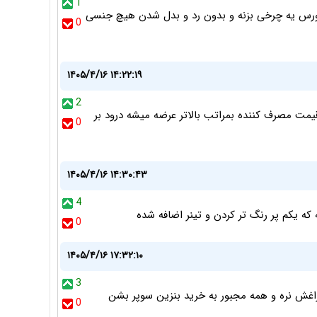
1
ر بکنن اول میبرن تو بورس یه چرخی بزنه و بدون رد و بدل شدن هیچ جنسی
0
۱۴۰۵/۴/۱۶ ۱۴:۲۲:۱۹
2
مت مصرف کننده بمراتب بالاتر عرضه میشه درود بر
0
۱۴۰۵/۴/۱۶ ۱۴:۳۰:۴۳
4
ه یکم پر رنگ تر کردن و تینر اضافه شده
0
۱۴۰۵/۴/۱۶ ۱۷:۳۲:۱۰
3
اغش نره و همه مجبور به خرید بنزین سوپر بشن
0