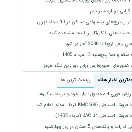
یکا
 گرانی دوباره شیر خام
ین نرخ‌های پیشنهادی مسکن در 10 محله تهران
 حساب‌های بانکی‌تان را اینجا مشاهده کنید
برقی اروپا تا 2030 آغاز می‌شود
 و طلا پنج‌شنبه 15 مرداد 1405
 کشورهای خلیج‌فارس برای دور زدن تنگه هرمز
یدترین اخبار هفته
پربحث ترین ها
4 محصول ایران خودرو در نمایندگی‌ها
اقساطی KMC SR6 کرمان موتور اعلام شد
ش اقساطی JAC J4 (مرداد 1405)
رات و بانک‌های 5 استان در روز چهارشنبه