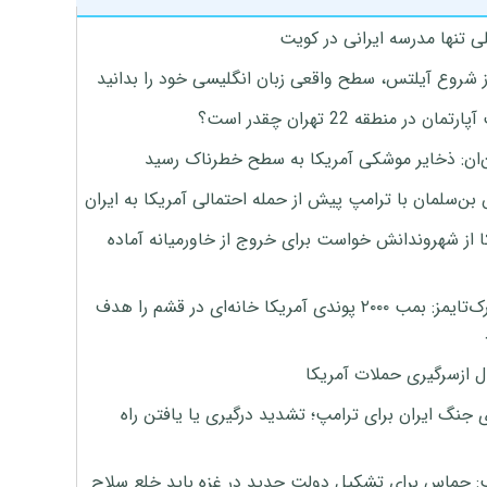
ی تنها مدرسه ایرانی در کویت
ز شروع آیلتس، سطح واقعی زبان انگلیسی خود را بدانید
تمان در منطقه 22 تهران چقدر است؟
‌ان: ذخایر موشکی آمریکا به سطح خطرناک رسید
بن‌سلمان با ترامپ پیش از حمله احتمالی آمریکا به ایران
ا از شهروندانش خواست برای خروج از خاورمیانه آماده
نیویورک‌تایمز: بمب ۲۰۰۰ پوندی آمریکا خانه‌ای در قشم را هدف
ل ازسرگیری حملات آمریکا
 جنگ ایران برای ترامپ؛ تشدید درگیری یا یافتن راه
: حماس برای تشکیل دولت جدید در غزه باید خلع سلاح