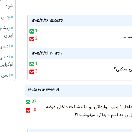
شود
چین ا
۱۴۰۵/۴/۱۶ ۱۵:۵۱:۲۶
پیشنه
1
ایران
 ...
3
ادعای
۱۴۰۵/۴/۱۶ ۲۰:۱۴:۱۱
ادعای 
1
اوکراین
ری میکنی؟
3
انس ج
۱۴۰۵/۴/۱۶ ۱۳:۱۶:۰۹
37
داخلی" بنزین وارداتی رو یک شرکت داخلی عرضه
0
 رو به اسم وارداتی میفروشید؟!