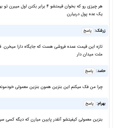
هر چیزی رو که بخوان قیمتشو ۴ براب
یک عده پول دربیارن
زرشک:
پاسخ
تازه این قیمت عمده فروشی هست که جایگاه دارا میخرن. قی
ملت میدان دار
حامد:
پاسخ
چرا من فک میکنم این بنزین همون بنزین معمولی خودمونه ک
بهرام:
پاسخ
بنزین معمولی کیفیتشو آنقدر پایین میارن که دیگه کسی سر