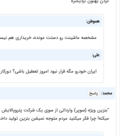
گردن بهتون نزدیکتره
هموطن:
مشخصه ماشینت رو دستت مونده، خریداری هم نیست
علی:
ایران خودرو مگه قرار نبود امروز تعطیل باشی؟ دورکا
محمد:
پاسخ
"بنزین ویژه (سوپر) وارداتی از سوی یک شرکت پتروپالایش 
میکنه! چرا فکر میکنید مردم متوجه نمیشن بنزین تولید داخل