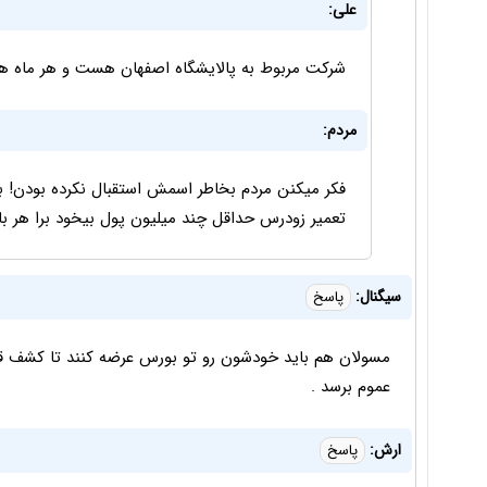
علی:
شرکت مربوط به پالایشگاه اصفهان هست و هر ماه هم داره ۱۰ هزار تومان گ
مردم:
فکر میکنن مردم بخاطر اسمش استقبال نکرده بودن! بابا
تعمیر زودرس حداقل چند میلیون پول بیخود برا هر ب
سیگنال:
پاسخ
مسولان هم باید خودشون رو تو بورس عرضه کنند تا کشف قی
عموم برسد .
ارش:
پاسخ