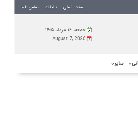
صفحه اصلی
تبلیغات
تماس با ما
جمعه، ۱۶ مرداد ۱۴۰۵
August 7, 2026
نی
⌄
سایر
⌄