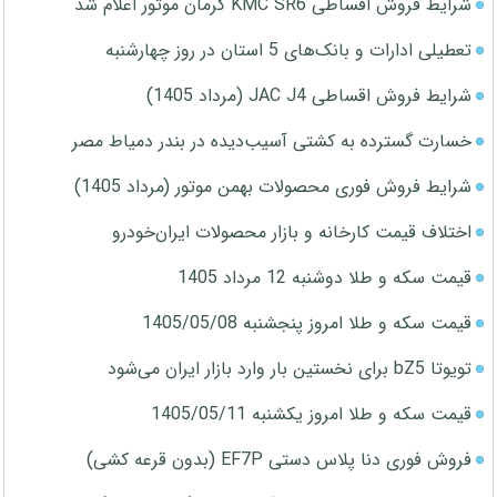
شرایط فروش اقساطی KMC SR6 کرمان موتور اعلام شد
تعطیلی ادارات و بانک‌های 5 استان در روز چهارشنبه
شرایط فروش اقساطی JAC J4 (مرداد 1405)
خسارت گسترده به کشتی آسیب‌دیده در بندر دمیاط مصر
شرایط فروش فوری محصولات بهمن موتور (مرداد 1405)
اختلاف قیمت کارخانه و بازار محصولات ایران‌خودرو
قیمت سکه و طلا دوشنبه 12 مرداد 1405
قیمت سکه و طلا امروز پنجشنبه 1405/05/08
تویوتا bZ5 برای نخستین بار وارد بازار ایران می‌شود
قیمت سکه و طلا امروز یکشنبه 1405/05/11
فروش فوری دنا پلاس دستی EF7P (بدون قرعه کشی)