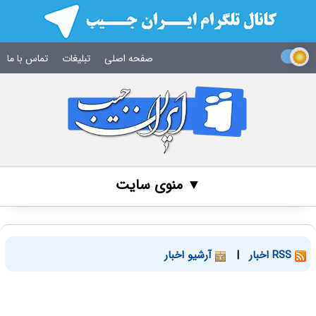
صفحه اصلی
تبلیغات
تماس با ما
▼ منوی سایت
RSS اخبار
|
آرشیو اخبار