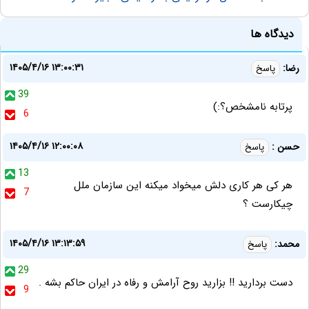
دیدگاه ها
۱۴۰۵/۴/۱۶ ۱۳:۰۰:۳۱
رضا:
پاسخ
39
پرتابه نامشخص؟:)
6
۱۴۰۵/۴/۱۶ ۱۲:۰۰:۰۸
حسن :
پاسخ
13
هر کی هر کاری دلش میخواد میکنه این سازمان ملل
7
چیکارست ؟
۱۴۰۵/۴/۱۶ ۱۳:۱۳:۵۹
محمد:
پاسخ
29
دست بردارید !! بزارید روح آرامش و رفاه در ایران حاکم بشه .
9