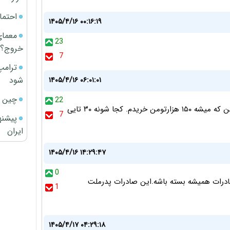
احتما
۱۴۰۵/۴/۱۶ ۰۰:۱۶:۱۹
معمای
23
خروج؟
7
ترامپ
شود
۱۴۰۵/۴/۱۶ ۰۶:۰۱:۰۱
چین ا
22
دیشب از مرغ فروشی ۱۰ عدد تخم مرغ رو دونه ای ۱۵۰۰۰ تومن که میشه ۱۵۰ هزارتومن خریدم. کجا شونه ۳۰ تایی
7
پیشنه
ایران
۱۴۰۵/۴/۱۶ ۱۴:۲۹:۴۷
0
درات همیشه بسته باشه.این صادرات پدرملت
1
۱۴۰۵/۴/۱۷ ۰۴:۲۹:۱۸