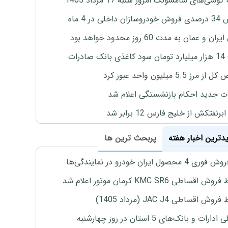
وشی‌های سامسونگ امروز شنبه 17 مرداد 1405
اخلی در 4 ماه
ان و عمان به مدت 60 روز محدود خواهد بود
 صادرات
رز 5.5 میلیون واحد عبور کرد
ت جدید احکام بازنشستگی اعلام شد
برنفتکش از خلیج فارس 12 برابر شد
یدترین اخبار هفته
پربحث ترین ها
4 محصول ایران خودرو در نمایندگی‌ها
اقساطی KMC SR6 کرمان موتور اعلام شد
ش اقساطی JAC J4 (مرداد 1405)
رات و بانک‌های 5 استان در روز چهارشنبه