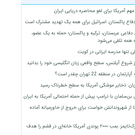
هم آمریکا برای لغو محاصره دریایی ایران
دفاع پاکستان: اسرائیل برای همه یک تهدید مشترک است
 دفاعی عربستان، ترکیه و پاکستان؛ حمله به یک عضو،
 همه تلقی می‌شود
ی تنها مدرسه ایرانی در کویت
ز شروع آیلتس، سطح واقعی زبان انگلیسی خود را بدانید
تمان در منطقه 22 تهران چقدر است؟
‌ان: ذخایر موشکی آمریکا به سطح خطرناک رسید
بن‌سلمان با ترامپ پیش از حمله احتمالی آمریکا به ایران
ا از شهروندانش خواست برای خروج از خاورمیانه آماده
نیویورک‌تایمز: بمب ۲۰۰۰ پوندی آمریکا خانه‌ای در قشم را هدف