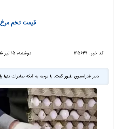
قیمت تخم مرغ د
کد خبر :
۱۴۵۶۳۱
دوشنبه، ۱۵ تیر ۱۴۰۵ - ۲۲:۳۲:۳۰
دبیر فدراسیون طیور گفت: با توجه به آنکه صادرات تنها راه