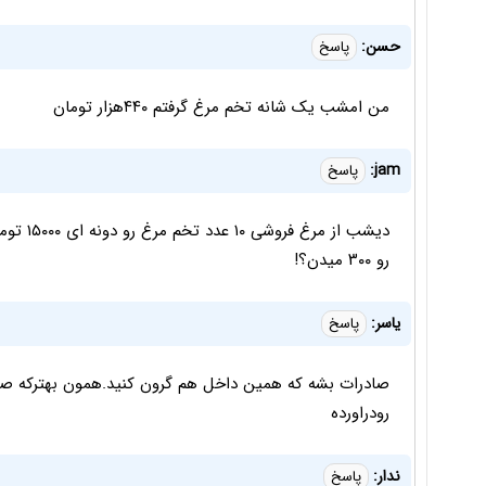
حسن:
پاسخ
من امشب یک شانه تخم مرغ گرفتم ۴۴۰هزار تومان
jam:
پاسخ
رو ۳۰۰ میدن؟!
یاسر:
پاسخ
صادرات بشه که همین داخل هم گرون کنید.همون بهترکه صا
رودراورده
ندار:
پاسخ