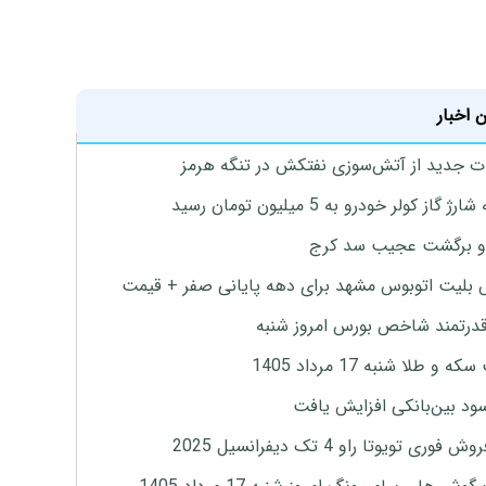
 اخبار
ت جدید از آتش‌سوزی نفتکش در تنگه هرمز
ژ گاز کولر خودرو به 5 میلیون تومان رسید
و برگشت عجیب سد کرج
بلیت اتوبوس مشهد برای دهه پایانی صفر + قیمت
درتمند شاخص بورس امروز شنبه
 و طلا شنبه 17 مرداد 1405
ود بین‌بانکی افزایش یافت
 فوری تویوتا راو 4 تک دیفرانسیل 2025