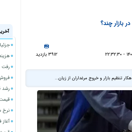
ر بازار چند؟
آخرین
جزئیا
۳۹۱۲ بازدید
هزینه شار
رفت 
فروش 
کار تنظیم بازار و خروج مرغداران از زیان...
رشد ق
قیمت سکه
نرخ س
آغاز فروش