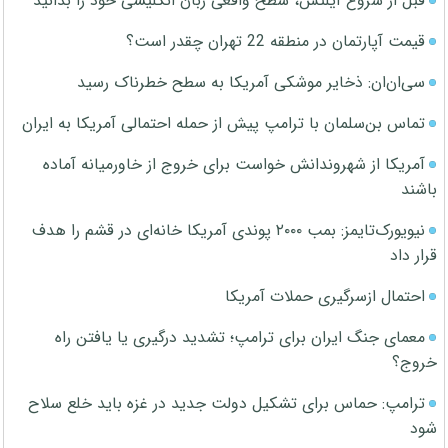
قبل از شروع آیلتس، سطح واقعی زبان انگلیسی خود را بدانید
قیمت آپارتمان در منطقه 22 تهران چقدر است؟
سی‌ان‌ان: ذخایر موشکی آمریکا به سطح خطرناک رسید
تماس بن‌سلمان با ترامپ پیش از حمله احتمالی آمریکا به ایران
آمریکا از شهروندانش خواست برای خروج از خاورمیانه آماده
باشند
نیویورک‌تایمز: بمب ۲۰۰۰ پوندی آمریکا خانه‌ای در قشم را هدف
قرار داد
احتمال ازسرگیری حملات آمریکا
معمای جنگ ایران برای ترامپ؛ تشدید درگیری یا یافتن راه
خروج؟
ترامپ: حماس برای تشکیل دولت جدید در غزه باید خلع سلاح
شود