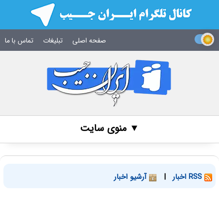
صفحه اصلی
تبلیغات
تماس با ما
▼ منوی سایت
RSS اخبار
|
آرشیو اخبار