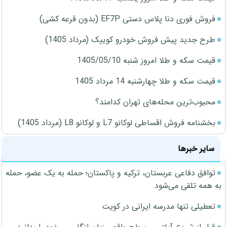
فروش فوری دنا پلاس دستی EF7P (بدون قرعه کشی)
طرح جدید پیش فروش خودرو کوییک (مرداد 1405)
قیمت سکه و طلا امروز شنبه 1405/05/10
قیمت سکه و طلا چهارشنبه 14 مرداد 1405
محبوب‌ترین محله‌های تهران کدامند؟
بخشنامه فروش اقساطی لوکانو L7 و لوکانو L8 (مرداد 1405)
سایر خبرها
توافق دفاعی عربستان، ترکیه و پاکستان؛ حمله به یک عضو، حمله
به همه تلقی می‌شود
تعطیلی تنها مدرسه ایرانی در کویت