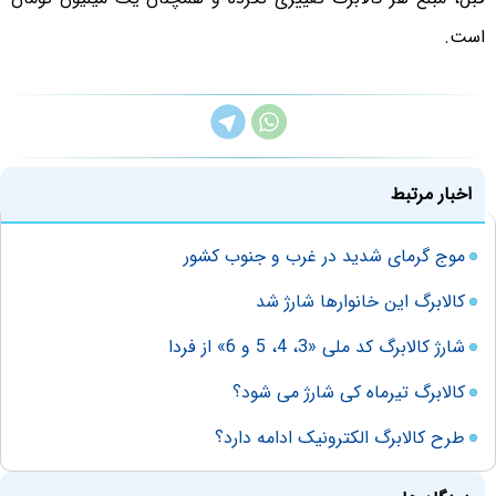
است.
اخبار مرتبط
موج گرمای شدید در غرب و جنوب کشور
کالابرگ این خانوارها شارژ شد
شارژ کالابرگ کد ملی «3، 4، 5 و 6» از فردا
کالابرگ تیرماه کی شارژ می شود؟
طرح کالابرگ الکترونیک ادامه دارد؟