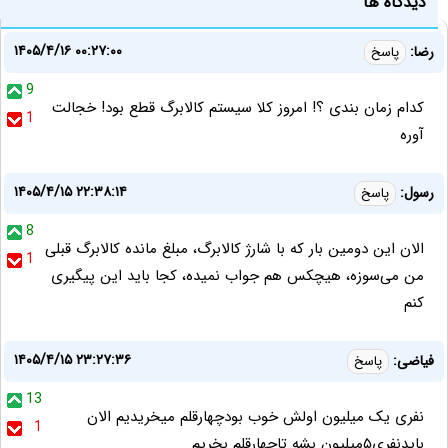
دیدگاه ها
۱۴۰۵/۴/۱۶ ۰۰:۲۷:۰۰
رضا:
پاسخ
9
کدام زمان بندی ؟! امروز کلا سیستم کالابرگ قطع بود! خجالت
1
آوره
۱۴۰۵/۴/۱۵ ۲۲:۳۸:۱۴
رسول:
پاسخ
8
الان این دومین بار که با شارژ کالابرگ، مبلغ مانده کالابرگ قبلی
1
من می‌سوزه، هیچکس هم جواب نمیده، کجا باید این پیگیری
کنم
۱۴۰۵/۴/۱۵ ۲۳:۲۷:۳۶
فیاضی:
پاسخ
13
نفری یک میلیون اولش خوب بودچهارقلم میخریدیم الان
1
بایدنفری۵میلیون بشه تاچهارقلم بخریم