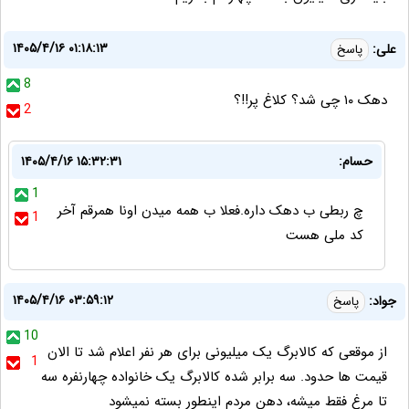
۱۴۰۵/۴/۱۶ ۰۱:۱۸:۱۳
علی:
پاسخ
8
دهک ۱۰ چی شد؟ کلاغ پر!!؟
2
حسام:
۱۴۰۵/۴/۱۶ ۱۵:۳۲:۳۱
1
چ ربطی ب دهک داره.فعلا ب همه میدن اونا همرقم آخر
1
کد ملی هست
۱۴۰۵/۴/۱۶ ۰۳:۵۹:۱۲
جواد:
پاسخ
10
از موقعی که کالابرگ یک میلیونی برای هر نفر اعلام شد تا الان
1
قیمت ها حدود. سه برابر شده کالابرگ یک خانواده چهارنفره سه
تا مرغ فقط میشه، دهن مردم اینطور بسته نمیشود