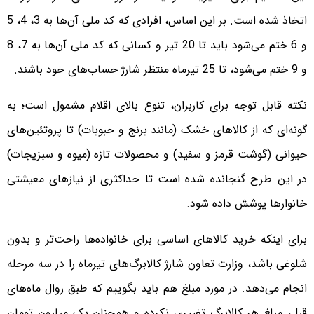
اتخاذ شده است. بر این اساس، افرادی که کد ملی آن‌ها به 3، 4، 5
و 6 ختم می‌شود باید تا 20 تیر و کسانی که کد ملی آن‌ها به 7، 8
و 9 ختم می‌شود، تا 25 تیرماه منتظر شارژ حساب‌های خود باشند.
نکته قابل توجه برای کاربران، تنوع بالای اقلام مشمول است؛ به
گونه‌ای که از کالاهای خشک (مانند برنج و حبوبات) تا پروتئین‌های
حیوانی (گوشت قرمز و سفید) و محصولات تازه (میوه و سبزیجات)
در این طرح گنجانده شده است تا حداکثری از نیازهای معیشتی
خانوارها پوشش داده شود.
برای اینکه خرید کالاهای اساسی برای خانواده‌ها راحت‌تر و بدون
شلوغی باشد، وزارت تعاون شارژ کالابرگ‌های تیرماه را در سه مرحله
انجام می‌دهد. در مورد مبلغ هم باید بگوییم که طبق روال ماه‌های
قبل، مبلغ هر کالابرگ تغییری نکرده و همچنان یک میلیون تومان