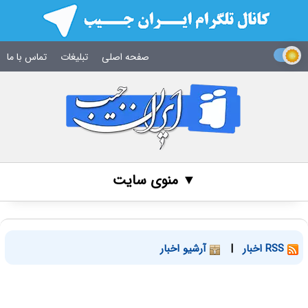
صفحه اصلی
تبلیغات
تماس با ما
▼ منوی سایت
RSS اخبار
|
آرشیو اخبار