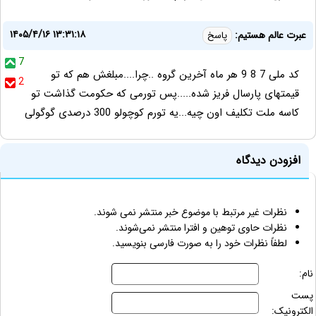
۱۴۰۵/۴/۱۶ ۱۳:۳۱:۱۸
عبرت عالم هستیم:
پاسخ
7
کد ملی 7 8 9 هر ماه آخرین گروه ..چرا....مبلغش هم که تو
2
قیمتهای پارسال فریز شده.....پس تورمی که حکومت گذاشت تو
کاسه ملت تکلیف اون چیه...یه تورم کوچولو 300 درصدی گوگولی
افزودن دیدگاه
نظرات غیر مرتبط با موضوع خبر منتشر نمی شوند.
نظرات حاوی توهین و افترا منتشر نمی‌شوند.
لطفاً نظرات خود را به صورت فارسی بنویسید.
نام:
پست
الکترونیک: