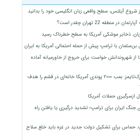
ز شروع آیلتس، سطح واقعی زبان انگلیسی خود را بدانید
تمان در منطقه 22 تهران چقدر است؟
‌ان: ذخایر موشکی آمریکا به سطح خطرناک رسید
بن‌سلمان با ترامپ پیش از حمله احتمالی آمریکا به ایران
ا از شهروندانش خواست برای خروج از خاورمیانه آماده
نیویورک‌تایمز: بمب ۲۰۰۰ پوندی آمریکا خانه‌ای در قشم را هدف
ل ازسرگیری حملات آمریکا
 جنگ ایران برای ترامپ؛ تشدید درگیری یا یافتن راه
: حماس برای تشکیل دولت جدید در غزه باید خلع سلاح