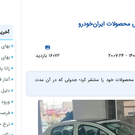
ی محصولات ایران‌خودرو
آخرین
بهای 
۱۶۰۷۲ بازدید
بهای 
رانا پ
آغاز فروش فوری 
ی محصولات خود را منتشر کرد؛ جدولی که در آن مدت
دلیل 
ورود سه 
فرصت‌
نرخ ج