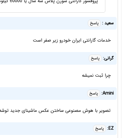
پروفسور گارانتی سورن پلاس سه سال یا 60000 کیلومتره
سعید :
پاسخ
خدمات گارانتی ایران خودرو زیر صفر است
گرانی:
پاسخ
چرا ثبت نمیشه
Amini:
پاسخ
تصویر با هوش مصنوعی ساختن عکس ماشینای جدید توشه
EZ:
پاسخ