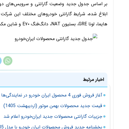
هایما، لونا GRE، بستیون NAT، دانگ‌فنگ E۷۰ و شاین مکس اعلام شده است.
اخبار مرتبط
آغاز فروش فوری 4 محصول ایران خودرو در نمایندگی‌ها
قیمت جدید محصولات بهمن موتور (اردیبهشت 1405)
جزییات گارانتی محصولات جدید ایران‌خودرو اعلام شد
بخشنامه جدید فروش محصولات ایران خودرو با مدل 1405