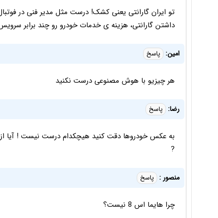
تو ایران گارانتی یعنی کشک! درست مثل مدیر فنی در فوتبال
داشتن گارانتی، هزینه ی خدمات خودرو رو چند برابر سرویس
امین:
پاسخ
هر چیزیو با هوش مصنوعی درست نکنید
رضا:
پاسخ
به عکس خودروها دقت کنید هیچکدام درست نیست ! آیا از 
?
منصور :
پاسخ
چرا هایما اس 8 نیست؟