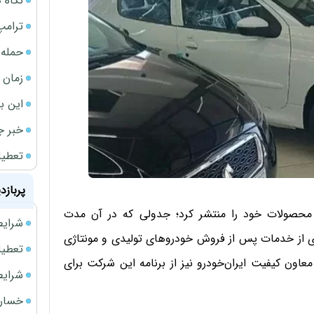
نگاه د
ترامپ
حمله 
زمان ش
این ب
خبر ج
تعطیلی نخس
پربازد
 محصولات خود را منتشر کرد؛ جدولی که در آن مدت
شرایط فروش 
ندی از خدمات پس از فروش خودروهای تولیدی و مونتاژی
تعطیلی ادا
ون کیفیت ایران‌خودرو نیز از برنامه این شرکت برای
شرایط فرو
خسارت