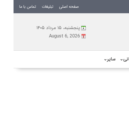
صفحه اصلی
تبلیغات
تماس با ما
پنجشنبه، ۱۵ مرداد ۱۴۰۵
August 6, 2026
نی
⌄
سایر
⌄