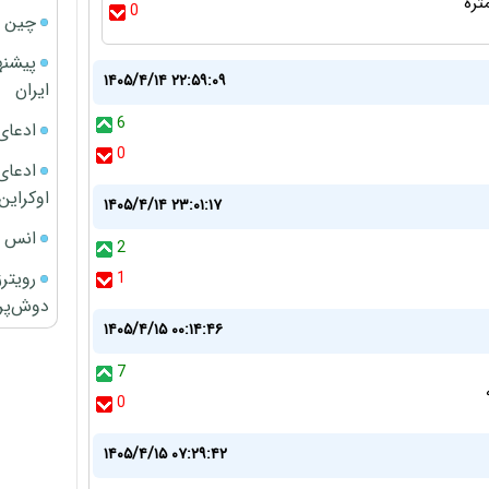
0
چین ا
پیشنه
۱۴۰۵/۴/۱۴ ۲۲:۵۹:۰۹
ایران
6
ادعای
0
ادعای 
اوکراین
۱۴۰۵/۴/۱۴ ۲۳:۰۱:۱۷
انس ج
2
رویتر
1
دوش‌پرت
۱۴۰۵/۴/۱۵ ۰۰:۱۴:۴۶
7
0
۱۴۰۵/۴/۱۵ ۰۷:۲۹:۴۲