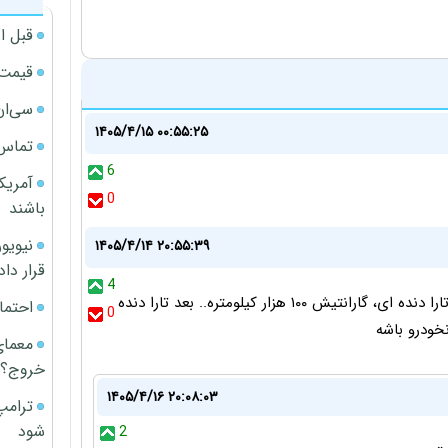
قبل ا
قیمت آپار
سی‌ان
۱۴۰۵/۴/۱۵ ۰۰:۵۵:۲۵
تماس 
6
آمریک
0
باشند
۱۴۰۵/۴/۱۴ ۲۰:۵۵:۳۹
قرار داد
4
خخخخ جالبه که سورن پلاس با قیمت کمتر با همون موتور تارا دنده ای، گارانتیش ۱۰۰ هزار کیلومتره.. بعد تارا دنده
احتما
0
معمای
خروج؟
۱۴۰۵/۴/۱۶ ۲۰:۰۸:۰۳
ترامپ
شود
2