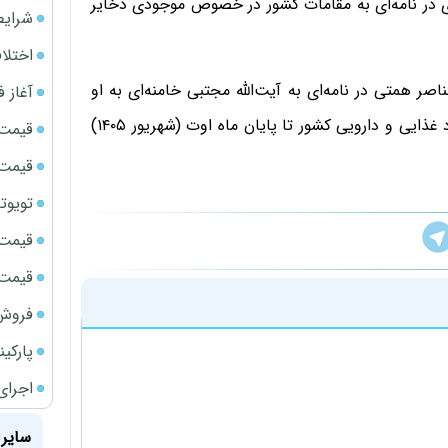
ی در نامه‌ای به مقامات کشور در خصوص موجودی ذخایر
شرایط
اختلا
صر همتی در نامه‌ای به آیت‌الله مجتبی خامنه‌ای به او
آغاز فروش فوری 
اطلاع داده که در صورت ادامه محاصره دریایی، ذخایر مواد غذایی و دارویی کشور تا پایان ماه اوت (شهریور ۱۴۰۵)
قیمت سک
قیمت سک
تویوتا bZ5 برای نخستین بار وارد بازار ای
قیمت سک
قیمت ج
فروش فور
پارکی
اجرای
سایر 