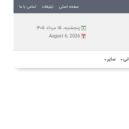
صفحه اصلی
تبلیغات
تماس با ما
پنجشنبه، ۱۵ مرداد ۱۴۰۵
August 6, 2026
نی
⌄
سایر
⌄