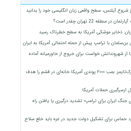
ز شروع آیلتس، سطح واقعی زبان انگلیسی خود را بدانید
تمان در منطقه 22 تهران چقدر است؟
‌ان: ذخایر موشکی آمریکا به سطح خطرناک رسید
بن‌سلمان با ترامپ پیش از حمله احتمالی آمریکا به ایران
ا از شهروندانش خواست برای خروج از خاورمیانه آماده
نیویورک‌تایمز: بمب ۲۰۰۰ پوندی آمریکا خانه‌ای در قشم را هدف
ل ازسرگیری حملات آمریکا
 جنگ ایران برای ترامپ؛ تشدید درگیری یا یافتن راه
: حماس برای تشکیل دولت جدید در غزه باید خلع سلاح