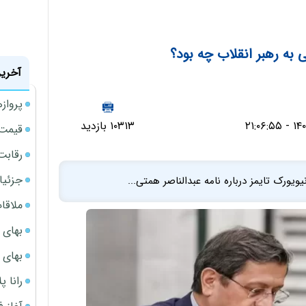
 به رهبر انقلاب چه بود؟
آخرین
پروازهای 
۱۰۳۱۳ بازدید
قیمت سکه
رقابت
جزئیا
یورک تایمز درباره نامه عبدالناصر همتی...
ملاقات 
بهای 
بهای 
رانا پ