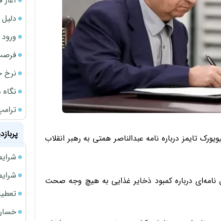
آغاز فروش فوری 
دلیل 
ورود سه 
فرصت‌
نرخ ج
نگاه د
ترامپ
پربازد
ورک تایمز درباره نامه عبدالناصر همتی به رهبر انقلاب
شرایط فروش 
شرایط فرو
 نامه‌ای درباره کمبود ذخایر غذایی به هیچ وجه صحت
تعطیلی ادا
خسارت