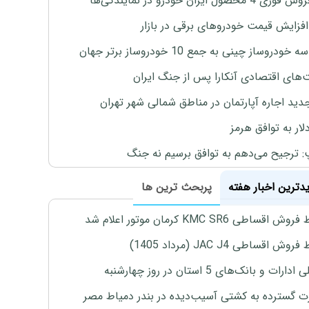
4 محصول ایران خودرو در نمایندگی‌ها
افزایش قیمت خودروهای برقی در بازار
خودروساز چینی به جمع 10 خودروساز برتر جهان
های اقتصادی آنکارا پس از جنگ ایران
دید اجاره آپارتمان در مناطق شمالی شهر تهران
لار به توافق هرمز
: ترجیح می‌دهم به توافق برسیم نه جنگ
یدترین اخبار هفته
پربحث ترین ها
اقساطی KMC SR6 کرمان موتور اعلام شد
ش اقساطی JAC J4 (مرداد 1405)
رات و بانک‌های 5 استان در روز چهارشنبه
 گسترده به کشتی آسیب‌دیده در بندر دمیاط مصر