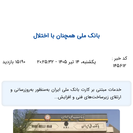
بانک ملی همچنان با اختلال
کد خبر :
یکشنبه، ۱۴ تیر ۱۴۰۵ - ۲۰:۲۵:۳۲
۱۵۱۹۰ بازدید
۱۴۵۶۱۲
خدمات مبتنی بر کارت بانک ملی ایران به‌منظور به‌روزرسانی و
ارتقای زیرساخت‌های فنی و افزایش...