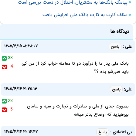
پیامک بانک‌ها به مشتریان: اختلال در دست بررسی است
سقف کارت به کارت بانک ملی افزایش یافت
دیدگاه ها
۱۴۰۵/۴/۱۵ ۰۱:۴۸:۰۷
علی :
پاسخ
33
بانک ملی پدر ما را درآورد دو تا معامله خراب کرد از من کی
4
باید ضررشو بده ؟؟
۱۴۰۵/۴/۱۴ ۲۱:۲۵:۱۳
علی:
پاسخ
28
بصورت جدی از ملی و صادرات و تجارت و سپه و سامان
5
بپرهیزید که اوضاع بدتر میشه
۱۴۰۵/۴/۱۴ ۲۲:۱۶:۴۲
بی اعتمادی :
پاسخ