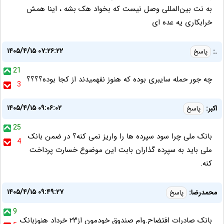
به نت بین‌المللی وصل نیست که بخواد هک بشه ، اینا همش
خرابکاری یه عده ای
۱۴۰۵/۴/۱۵ ۰۷:۲۶:۲۲
.:
پاسخ
21
چه جور حمله سایبری بوده که هنوز نفهمیدند از کجا بوده؟؟؟؟
3
۱۴۰۵/۴/۱۵ ۰۹:۰۶:۰۲
اکبر:
پاسخ
25
بانک ملی چرا سود سپرده ها را واریز نمی کنه؟ در ضمن بانک
4
ملی باید به سپرده گذاران بابت این موضوع خسارت پرداخت
کنه.
۱۴۰۵/۴/۱۵ ۰۹:۴۹:۲۷
محمدرضا:
پاسخ
9
بانک صادرات افتضاح.وام صندوق خودمون از۲۳ خرداد هنوزبانک