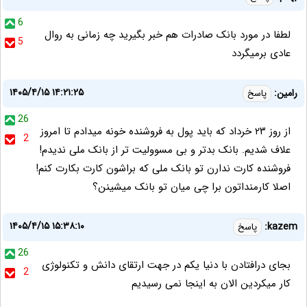
6
لطفا در مورد بانک صادرات هم خبر بگیرید چه زمانی به روال
5
عادی برمیگردد
۱۴۰۵/۴/۱۵ ۱۴:۲۱:۲۵
رامین:
پاسخ
26
از روز ۲۳ خرداد که باید پول به فروشنده خونه میدادم تا امروز
2
علاف شدیم. بانک بدتر و بی مسوولیت تر از بانک ملی ندیدم!
فروشنده کارت ندارن تو بانک ملی که براشون کارت بکارت کنم!
اصلا کارمنداتون برا چی میان تو بانک میشینن؟
۱۴۰۵/۴/۱۵ ۱۵:۳۸:۱۰
kazem:
پاسخ
26
بجای درافتادن با دنیا یکم در جهت ارتقای دانش و تکنولوژی
2
کار میکردین الان به اینجا نمی رسیدیم