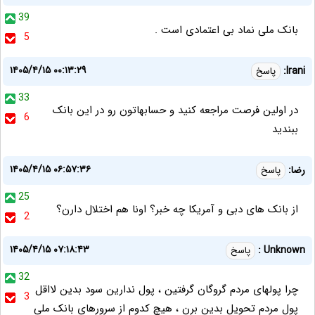
39
بانک ملی نماد بی اعتمادی است .
5
۱۴۰۵/۴/۱۵ ۰۰:۱۳:۲۹
Irani:
پاسخ
33
در اولین فرصت مراجعه کنید و حسابهاتون رو در این بانک
6
ببندید
۱۴۰۵/۴/۱۵ ۰۶:۵۷:۳۶
رضا:
پاسخ
25
از بانک های دبی و آمریکا چه خبر؟ اونا هم اختلال دارن؟
2
۱۴۰۵/۴/۱۵ ۰۷:۱۸:۴۳
Unknown :
پاسخ
32
چرا پولهای مردم گروگان گرفتین ، پول ندارین سود بدین لااقل
3
پول مردم تحویل بدین برن ، هیچ کدوم از سرورهای بانک ملی