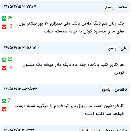
۱۴۰۵/۴/۱۵ ۲۱:۲۲:۰۷
محمد:
پاسخ
25
یک ریال هم دیگه داخل بانک ملی نمیزارم ۲۰ روز بیشتر پول
2
های ما را مسدود کردن به بهانه سیستم خراب
۱۴۰۵/۴/۱۵ ۲۱:۵۸:۱۲
علی:
پاسخ
22
هر کاری کنید بالاخره چند ماه دیگه دلار میشه یک میلیون
4
تومن
۱۴۰۵/۴/۱۶ ۰۸:۲۵:۴۲
ناشناس:
پاسخ
7
کارخودشون است من ریال دیر کردخودم را میگیرم شنبه درست
1
خواهد شد نقشه است
۱۴۰۵/۴/۱۶ ۱۱:۰۳:۲۴
مشتری بدبخت ملی:
پاسخ