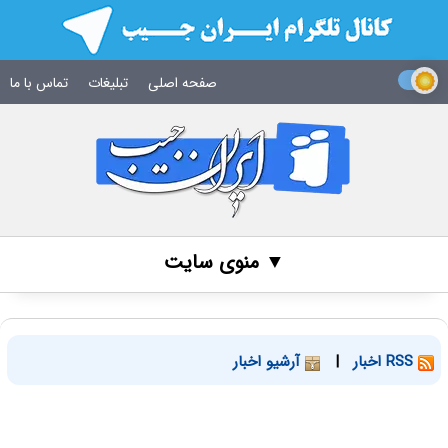
صفحه اصلی
تبلیغات
تماس با ما
▼ منوی سایت
RSS اخبار
|
آرشیو اخبار