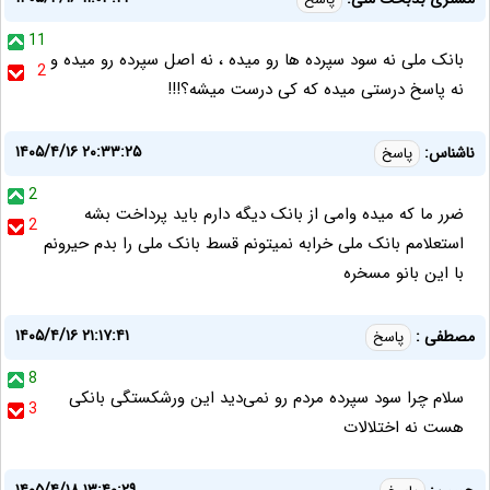
11
بانک ملی نه سود سپرده ها رو میده ، نه اصل سپرده رو میده و
2
نه پاسخ درستی میده که کی درست میشه؟!!!
۱۴۰۵/۴/۱۶ ۲۰:۳۳:۲۵
ناشناس:
پاسخ
2
ضرر ما که میده وامی از بانک دیگه دارم باید پرداخت بشه
2
استعلامم بانک ملی خرابه نمیتونم قسط بانک ملی را بدم حیرونم
با این بانو مسخره
۱۴۰۵/۴/۱۶ ۲۱:۱۷:۴۱
مصطفی :
پاسخ
8
سلام چرا سود سپرده مردم رو نمی‌دید این ورشکستگی بانکی
3
هست نه اختلالات