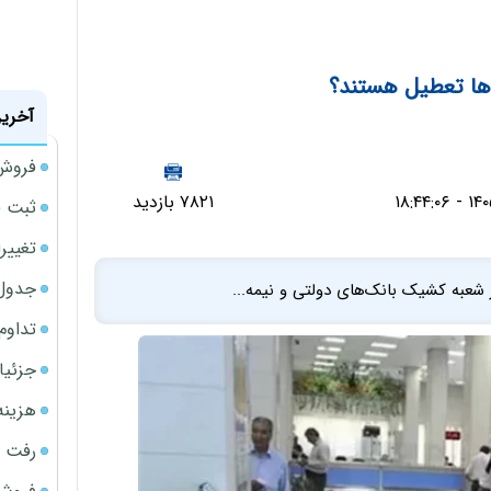
ها تعطیل هستند؟
آخرین
فروش 
۷۸۲۱ بازدید
ثبت قیمت
تغییر
جدول ق
 شعبه کشیک بانک‌های دولتی و نیمه...
تداوم
جزئیا
هزینه شار
رفت 