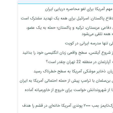
هم آمریکا برای لغو محاصره دریایی ایران
دفاع پاکستان: اسرائیل برای همه یک تهدید مشترک است
 دفاعی عربستان، ترکیه و پاکستان؛ حمله به یک عضو،
 همه تلقی می‌شود
ی تنها مدرسه ایرانی در کویت
ز شروع آیلتس، سطح واقعی زبان انگلیسی خود را بدانید
تمان در منطقه 22 تهران چقدر است؟
‌ان: ذخایر موشکی آمریکا به سطح خطرناک رسید
بن‌سلمان با ترامپ پیش از حمله احتمالی آمریکا به ایران
ا از شهروندانش خواست برای خروج از خاورمیانه آماده
نیویورک‌تایمز: بمب ۲۰۰۰ پوندی آمریکا خانه‌ای در قشم را هدف