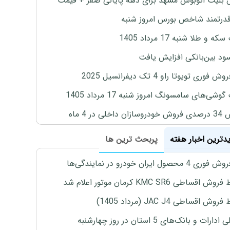
بلیت اتوبوس مشهد برای دهه پایانی صفر + قیمت
درتمند شاخص بورس امروز شنبه
 و طلا شنبه 17 مرداد 1405
ود بین‌بانکی افزایش یافت
 فوری تویوتا راو 4 تک دیفرانسیل 2025
وشی‌های سامسونگ امروز شنبه 17 مرداد 1405
اخلی در 4 ماه
یدترین اخبار هفته
پربحث ترین ها
4 محصول ایران خودرو در نمایندگی‌ها
اقساطی KMC SR6 کرمان موتور اعلام شد
ش اقساطی JAC J4 (مرداد 1405)
رات و بانک‌های 5 استان در روز چهارشنبه