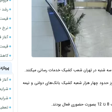
فروش 
رشد ق
قیمت سکه
نرخ س
آغاز فروش
قیمت گ
کاهش 34 درصدی فروش خودروسازان د
پربازد
 سه شنبه در تهران شعب کشیک خدمات رسانی میکنند.
آغاز فروش فوری 
ز حدود چهار هزار شعبه کشیک بانک‌های دولتی و نیمه
شرایط فروش 
شرایط فرو
د.
تعطیلی ادا