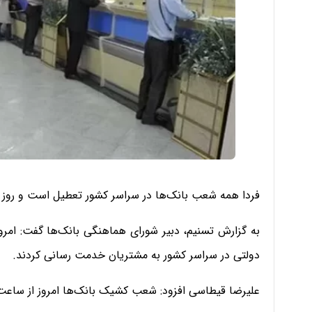
فردا همه شعب بانک‌ها در سراسر کشور تعطیل است و روز
به گزارش تسنیم، دبیر شورای هماهنگی بانک‌ها گفت: امرو
دولتی در سراسر کشور به مشتریان خدمت رسانی کردند.
علیرضا قیطاسی افزود: شعب کشیک بانک‌ها امروز از ساعت 8 تا 12 بصورت حضوری فعال بودن