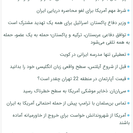
شرط مهم آمریکا برای لغو محاصره دریایی ایران
وزیر دفاع پاکستان: اسرائیل برای همه یک تهدید مشترک است
توافق دفاعی عربستان، ترکیه و پاکستان؛ حمله به یک عضو، حمله
به همه تلقی می‌شود
تعطیلی تنها مدرسه ایرانی در کویت
قبل از شروع آیلتس، سطح واقعی زبان انگلیسی خود را بدانید
قیمت آپارتمان در منطقه 22 تهران چقدر است؟
سی‌ان‌ان: ذخایر موشکی آمریکا به سطح خطرناک رسید
تماس بن‌سلمان با ترامپ پیش از حمله احتمالی آمریکا به ایران
آمریکا از شهروندانش خواست برای خروج از خاورمیانه آماده
باشند