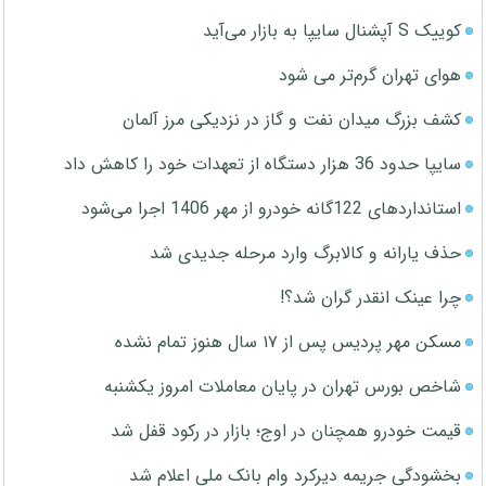
کوییک S آپشنال سایپا به بازار می‌آید
هوای تهران گرم‌تر می شود
کشف بزرگ میدان نفت و گاز در نزدیکی مرز آلمان
سایپا حدود 36 هزار دستگاه از تعهدات خود را کاهش داد
استانداردهای 122گانه خودرو از مهر 1406 اجرا می‌شود
حذف یارانه و کالابرگ وارد مرحله جدیدی شد
چرا عینک انقدر گران شد؟!
مسکن مهر پردیس پس از ۱۷ سال هنوز تمام نشده
شاخص بورس تهران در پایان معاملات امروز یکشنبه
قیمت خودرو همچنان در اوج؛ بازار در رکود قفل شد
بخشودگی جریمه دیرکرد وام بانک ملی اعلام شد