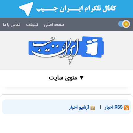
صفحه اصلی
تبلیغات
تماس با ما
▼ منوی سایت
RSS اخبار
|
آرشیو اخبار