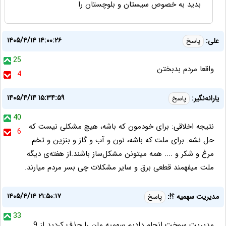
بدید به خصوص سیستان و بلوچستان را
۱۴۰۵/۴/۱۴ ۱۴:۰۰:۲۶
علی:
پاسخ
25
واقعا مردم بدبختن
4
۱۴۰۵/۴/۱۴ ۱۵:۳۴:۵۹
یارانه‌نگیر:
پاسخ
40
نتیجه اخلاقی: برای خودمون که باشه، هیچ مشکلی نیست که
6
حل نشه. برای ملت که باشه، نون و آب و گاز و بنزین و تخم
مرغ و شکر و .... همه میتونن مشکل‌ساز باشند.از هفته‌ی دیگه
ملت میفهمند قطعی برق و سایر مشکلات چی بسر مردم میارند.
۱۴۰۵/۴/۱۴ ۲۱:۵۰:۱۷
مدیریت سهمیه ؟!:
پاسخ
33
مدیریت سوخت انجام دادیم سهمیه مان را حذف کردید از 9