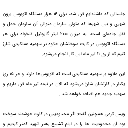
جلساتی که داشته‌ایم قرار شد، برای ۱۴ هزار دستگاه اتوبوس برون
شهری و بین شهرها که متولی سازمان متوالی آن سازمان حمل و
نقل جاده‌ای است، به میزان ۲۰۰۰ لیتر گازوئیل تنخواه برای هر
دستگاه اتوبوس در کارت سوختشان علاوه بر سهمیه عملکردی شارژ
کنیم که از روز ۱۱ تیر ماه این کار انجام می‌شود.
این علاوه بر سهمیه عملکردی است که اتوبوس‌ها دارند و هر ۱۵ روز
یکبار در کارتشان شارژ می‌شود که الان در نیمه تیر ماه قرار داریم و
سهمیه جدید هم اضافه خواهد شد .
ویس کرمی همچنین گفت: اگر محدودیتی در کارت هوشمند سوخت
بود آن محدودیت ها را در ایام تشییع رهبر شهید کمتر کردیم و