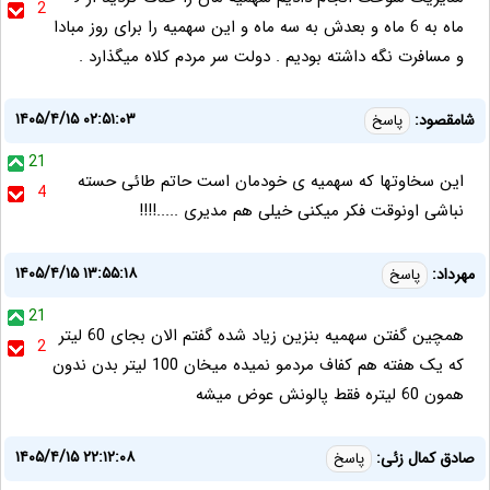
2
ماه به 6 ماه و بعدش به سه ماه و این سهمیه را برای روز مبادا
و مسافرت نگه داشته بودیم . دولت سر مردم کلاه میگذارد .
۱۴۰۵/۴/۱۵ ۰۲:۵۱:۰۳
شامقصود:
پاسخ
21
این سخاوتها که سهمیه ی خودمان است حاتم طائی حسته
4
نباشی اونوقت فکر میکنی خیلی هم مدیری .....!!!!
۱۴۰۵/۴/۱۵ ۱۳:۵۵:۱۸
مهرداد:
پاسخ
21
همچین گفتن سهمیه بنزین زیاد شده گفتم الان بجای 60 لیتر
2
که یک هفته هم کفاف مردمو نمیده میخان 100 لیتر بدن ندون
همون 60 لیتره فقط پالونش عوض میشه
۱۴۰۵/۴/۱۵ ۲۲:۱۲:۰۸
صادق کمال زئی:
پاسخ