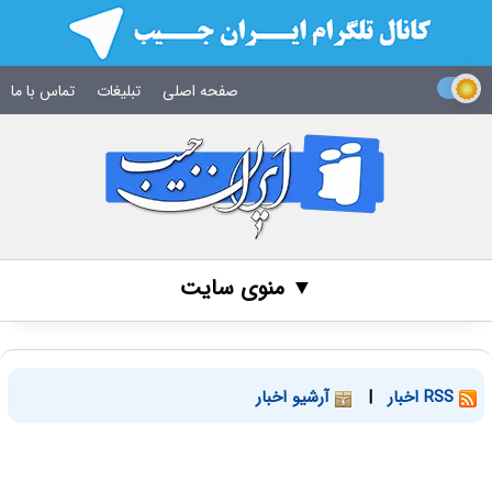
صفحه اصلی
تبلیغات
تماس با ما
▼ منوی سایت
RSS اخبار
|
آرشیو اخبار