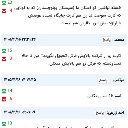
23
خسته نباشین تو استان ما (سیستان وبلوچستان) که به اونایی
4
که کارت سوخت ندارن هم کارت جایگاه نمیده عوضش
بازارآزادمیفروشن نظارتی هم نیست
۱۴۰۵/۴/۱۵ ۲۲:۳۱:۴۶
محمد:
پاسخ
15
کارت رو از شرکت پالایش فرش تحویل بگیرند؟ من تا حالا
3
نمیدونستم که فرش رو هم پالایش میکنن.
۱۴۰۵/۴/۱۶ ۰۴:۱۷:۴۵
مرتضی :
پاسخ
14
اسم 15استان نگفتی
6
۱۴۰۵/۴/۱۶ ۰۶:۰۷:۰۹
احد زارعی:
پاسخ
13