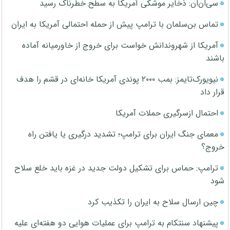
سی‌ان‌ان: ذخایر موشکی آمریکا به سطح خطرناک رسید
تماس بن‌سلمان با ترامپ پیش از حمله احتمالی آمریکا به ایران
آمریکا از شهروندانش خواست برای خروج از خاورمیانه آماده
باشند
نیویورک‌تایمز: بمب ۲۰۰۰ پوندی آمریکا خانه‌ای در قشم را هدف
قرار داد
احتمال ازسرگیری حملات آمریکا
معمای جنگ ایران برای ترامپ؛ تشدید درگیری یا یافتن راه
خروج؟
ترامپ: حماس برای تشکیل دولت جدید در غزه باید خلع سلاح
شود
چین ارسال سلاح به ایران را تکذیب کرد
پیشنهاد سنتکام به ترامپ برای عملیات هوایی دو هفته‌ای علیه