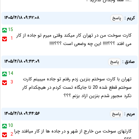
..!!! شما وجدان ندارید ؟
۱۴۰۵/۴/۱۸ ۰۹:۴۲:۰۸
کریم :
پاسخ
15
کارت سوخت من در تهران کار میکند وقتی میرم تو جاده از کار
1
می افتد ؟؟؟!!!! این چه وضعی است ؟؟؟!!!!
۱۴۰۵/۴/۱۸ ۰۹:۴۳:۰۹
صادق :
پاسخ
14
تهران با کارت سوختم بنزین زدم رفتم تو جاده میبینم کارت
3
سوختم قطع شده 20 تا جایگاه تست کردم در هیچکدام کار
نکرد مجبور شدم بنزین ازاد بزنم ؟؟؟
۱۴۰۵/۴/۱۸ ۰۹:۴۴:۵۶
مریم :
پاسخ
10
کارتهای سوخت من خارج از شهر و در جاده ها از کار میافتد چرا
2