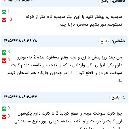
۱۴۰۵/۴/۱۷ ۱۰:۱۵:۰۲
ناشناس:
پاسخ
11
سهمیه رو بیشتر کنید با این لیتر سهمیه تا۱۰ متر از خونه
3
نمیتونیم دور بشیم مسخره بازیا چیه
۱۴۰۵/۴/۱۸ ۰۹:۳۹:۲۸
ناشناس:
پاسخ
8
من چند روز پیش با زن و بچه رفتم مسافرت بنده 2 تا خودرو
3
دارم یکی ایرانی یکی وارداتی با کمال تعجب و تاسف دیدم کارت
سوخت هر دو را قطع کردن ..!!! در چندین جایگاه هم امتحان کردم
..!!!
۱۴۰۵/۴/۱۸ ۰۹:۴۰:۳۷
.:
پاسخ
9
چرا کارت سوخت مردم را قطع کردید 2 تا کارت دارم یکیشون
3
ارور کارت را درست وارد کنید میدهد دومی ارور طرح سامندهی