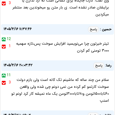
وی گفت: کارت جایگاه برای کسانی است که آرد ندارن یا
3
برایشان صادر نشده است. ی بار متن رو میخوندین بعد منتشر
میکردین
۱۴۰۵/۴/۱۶ ۱۱:۳۷:۴۶
حسین :
پاسخ
12
تیتر خبرتون چرا می‌نویسید افزایش سوخت پس،تازه سهمیه
1
۳۰۰۰ تومنی کم کردن
۱۴۰۵/۴/۱۶ ۲۰:۰۳:۴۲
رضا:
پاسخ
11
سلام من چند ساله که ماشینم تک کانه است ولی بازم دولت
3
سوخت کارتمو کم کرده من نمی دونم چی شده ولی واقعن
۶۰تابا۱۵۰۰تومن و۷۰تابا۳۰۰۰تومن یک ماه نمیشه کار کرد اونم تو
اسنپ