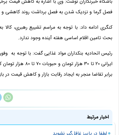
باشگاه خبرنگاران نوشت: وی با اشاره به کاهش قیمت برخی 
فصل گرما و نزدیک شدن به فصل برداشت روند کاهشی و ماب
کنگری ادامه داد: با توجه به مراسم تشییع رهبری، کالا 
بحث تامین اقلام اساسی هفته آینده وجود ندارد.
رئیس اتحادیه بنکداران مواد غذایی گفت: با توجه به وفو
برابر تقاضا منجر به ایجاد رقابت بازار و کاهش قیمت در باز
اخبار مرتبط
لطفا در پاییز غافل‌گیر نشوید