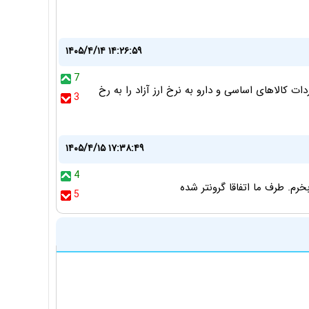
۱۴۰۵/۴/۱۴ ۱۴:۲۶:۵۹
7
 کالاهای اساسی و دارو به نرخ ارز آزاد را به رخ
3
۱۴۰۵/۴/۱۵ ۱۷:۳۸:۴۹
4
رم. طرف ما اتفاقا گرونتر شده
5