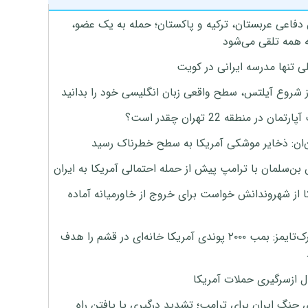
 دفاعی عربستان، ترکیه و پاکستان؛ حمله به یک عضو،
 همه تلقی می‌شود
ی تنها مدرسه ایرانی در کویت
ز شروع آیلتس، سطح واقعی زبان انگلیسی خود را بدانید
تمان در منطقه 22 تهران چقدر است؟
‌ان: ذخایر موشکی آمریکا به سطح خطرناک رسید
بن‌سلمان با ترامپ پیش از حمله احتمالی آمریکا به ایران
ا از شهروندانش خواست برای خروج از خاورمیانه آماده
نیویورک‌تایمز: بمب ۲۰۰۰ پوندی آمریکا خانه‌ای در قشم را هدف
ل ازسرگیری حملات آمریکا
 جنگ ایران برای ترامپ؛ تشدید درگیری یا یافتن راه