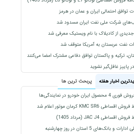
روش اقساطی لوکانو L7 و لوکانو L8 (مرداد 1405)
ت توافق احتمالی ایران و عمان در هرمز
های شرکت ملی نفت ایران مسدود شد
دیدی از کادیلاک با نام ویستیک معرفی شد
ت نفت عربستان به آمریکا متوقف شد
ان، ترکیه و پاکستان توافق دفاعی مشترک امضا می‌کنند
ر پاییز غافل‌گیر نشوید
یدترین اخبار هفته
پربحث ترین ها
4 محصول ایران خودرو در نمایندگی‌ها
اقساطی KMC SR6 کرمان موتور اعلام شد
ش اقساطی JAC J4 (مرداد 1405)
رات و بانک‌های 5 استان در روز چهارشنبه