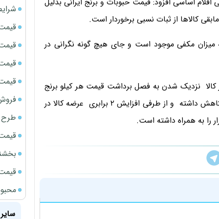
اقلام اساسی افزود: قیمت حبوبات و برنج ایرانی بدلیل
شرایط
قی کالاها از ثبات نسبی برخوردار است.
قیمت سک
به میزان مکفی موجود است و جای هیچ گونه نگرانی در
قیمت ج
قیمت سکه
قیمت سک
ر کالا نزدیک شدن به فصل برداشت قیمت هر کیلو برنج
فروش فور
ایرانی ۲۰ تا ۳۰ هزار تومان و حبوبات ۷۰ تا ۸۰ هزار تومان کاهش داشته و از طرفی افزایش ۲ برابری عرضه کالا در
طرح ج
ار را به همراه داشته است.
قیمت سک
بخشنامه ف
قیمت سک
محبوب
سایر 