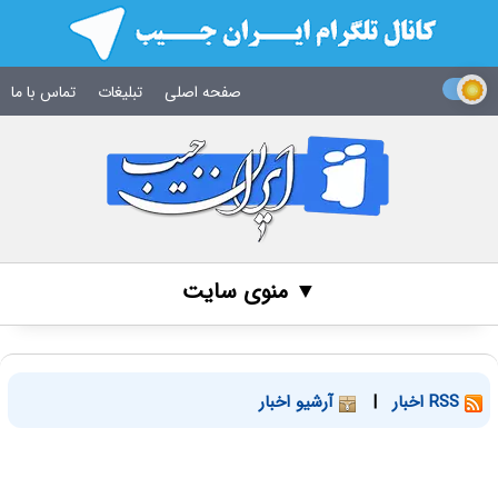
صفحه اصلی
تبلیغات
تماس با ما
▼ منوی سایت
RSS اخبار
|
آرشیو اخبار