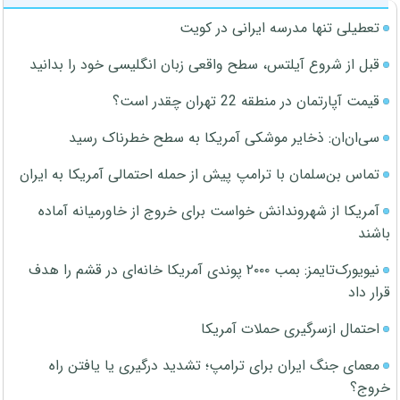
تعطیلی تنها مدرسه ایرانی در کویت
قبل از شروع آیلتس، سطح واقعی زبان انگلیسی خود را بدانید
قیمت آپارتمان در منطقه 22 تهران چقدر است؟
سی‌ان‌ان: ذخایر موشکی آمریکا به سطح خطرناک رسید
تماس بن‌سلمان با ترامپ پیش از حمله احتمالی آمریکا به ایران
آمریکا از شهروندانش خواست برای خروج از خاورمیانه آماده
باشند
نیویورک‌تایمز: بمب ۲۰۰۰ پوندی آمریکا خانه‌ای در قشم را هدف
قرار داد
احتمال ازسرگیری حملات آمریکا
معمای جنگ ایران برای ترامپ؛ تشدید درگیری یا یافتن راه
خروج؟