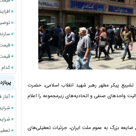
قیمت طلا
افزای
توضیح
سازند
قیمت ن
قیمت ب
کدام 
پربازد
 تشییع پیکر مطهر رهبر شهید انقلاب اسلامی، حضرت
الیت واحدهای صنفی و اتحادیه‌های زیرمجموعه را اعلام
آغاز فروش فوری 
شرایط فروش 
شرایط فرو
ضایعه بزرگ به عموم ملت ایران، جزئیات تعطیلی‌های
تعطیلی ادا