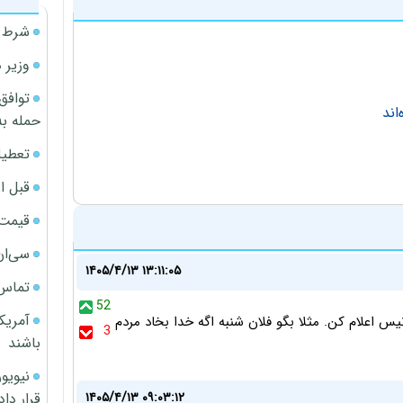
شرط م
وزیر 
توافق
اند
حمله به
تعطیل
قبل ا
قیمت آپار
سی‌ان
۱۴۰۵/۴/۱۳ ۱۳:۱۱:۰۵
تماس 
52
آمریک
س اعلام کن. مثلا بگو فلان شنبه اگه خدا بخاد مردم
3
باشند
قرار داد
۱۴۰۵/۴/۱۳ ۰۹:۰۳:۱۲