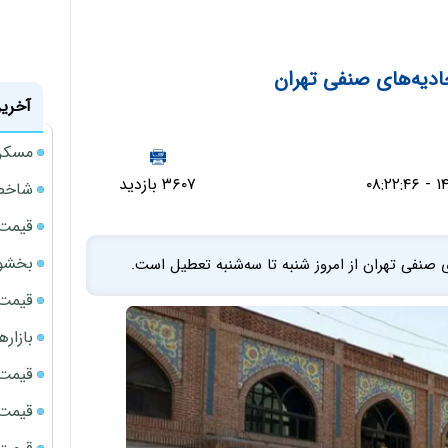
آخرین
مسکن مهر 
۳۶۰۷ بازدید
شاخص 
قیمت 
بخشود
 صنفی تهران از امروز شنبه تا سه‌شنبه تعطیل است.
قیمت سک
بازار
قیمت نف
قیمت 