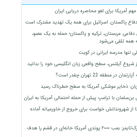
هم آمریکا برای لغو محاصره دریایی ایران
دفاع پاکستان: اسرائیل برای همه یک تهدید مشترک است
 دفاعی عربستان، ترکیه و پاکستان؛ حمله به یک عضو،
 همه تلقی می‌شود
ی تنها مدرسه ایرانی در کویت
ز شروع آیلتس، سطح واقعی زبان انگلیسی خود را بدانید
تمان در منطقه 22 تهران چقدر است؟
‌ان: ذخایر موشکی آمریکا به سطح خطرناک رسید
بن‌سلمان با ترامپ پیش از حمله احتمالی آمریکا به ایران
ا از شهروندانش خواست برای خروج از خاورمیانه آماده
نیویورک‌تایمز: بمب ۲۰۰۰ پوندی آمریکا خانه‌ای در قشم را هدف