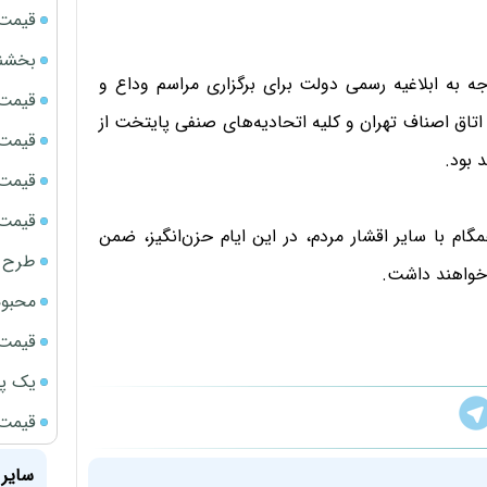
قیمت سک
بخشنامه ف
جه به ابلاغیه رسمی دولت برای برگزاری مراسم وداع و
قیمت ج
اتاق اصناف تهران و کلیه اتحادیه‌های صنفی پایتخت از
قیمت سکه
قیمت سک
قیمت سکه
ام با سایر اقشار مردم، در این ایام حزن‌انگیز، ضمن
طرح ج
ز خواهند داشت.
محبوب
قیمت سک
یک پر
قیمت جد
سایر 