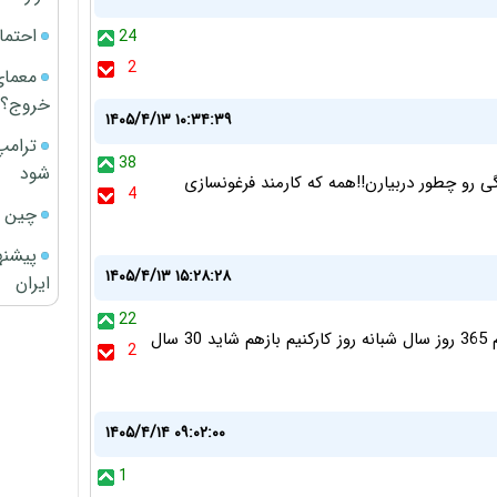
احتما
24
2
معمای
خروج؟
۱۴۰۵/۴/۱۳ ۱۰:۳۴:۳۹
ترامپ
38
شود
ی رو چطور دربیارن!!همه که کارمند فرغونسازی
4
چین ا
پیشنه
۱۴۰۵/۴/۱۳ ۱۵:۲۸:۲۸
ایران
22
سرزمین تعطیلات ..هر بار تحت یه اسم و عنوانی......اگه تمام 365 روز سال شبانه روز کارکنیم بازهم شاید 30 سال
2
۱۴۰۵/۴/۱۴ ۰۹:۰۲:۰۰
1