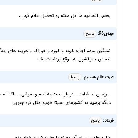
بعضی اتحادیه ها کل هفته رو تعطیل اعلام کردن،
مهدی96:
پاسخ
نمیگین مردم اجاره خونه و خورد و خوراک و هزینه های زندگ
نیستن حقوقشون به موقع پرداخت بشه
عبرت عالم هستیم:
پاسخ
دیگه برسیم به کشورهای نسبتا خوب..مثل کره جنوبی
فرهاد:
پاسخ
کرایه های سرسام آور مغازه دارها رو کی میخواد بده