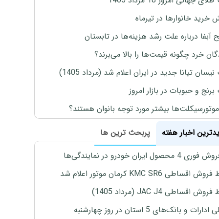
ی جهانی امروز 18 مرداد 1405
ش خرید خانوارها در تیرماه
 آبفا درباره علت رشد هزینه‌ها در تابستان
گان خرد چگونه قیمت‌ها را بالا می‌برند؟
یسان تیانا جدید در ایران اعلام شد (مرداد 1405)
رنج و حبوبات در بازار امروز
موتورسیکلت‌ها بیشتر مورد توجه بانوان هستند؟
یدترین اخبار هفته
پربحث ترین ها
4 محصول ایران خودرو در نمایندگی‌ها
اقساطی KMC SR6 کرمان موتور اعلام شد
ش اقساطی JAC J4 (مرداد 1405)
رات و بانک‌های 5 استان در روز چهارشنبه