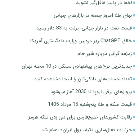
لطفا در پاییز غافل‌گیر نشوید
بهای طلا امروز جمعه در بازارهای جهانی
قیمت نفت در بازار جهانی؛ برنت به 83 دلار رسید
خالق ChatGPT زیر ذره‌بین وزارت دادگستری آمریکا
زمزمه گرانی دوباره شیر خام
جدیدترین نرخ‌های پیشنهادی مسکن در 10 محله تهران
تعداد حساب‌های بانکی‌تان را اینجا مشاهده کنید
پروازهای برقی اروپا تا 2030 آغاز می‌شود
قیمت سکه و طلا پنج‌شنبه 15 مرداد 1405
رقابت کشورهای خلیج‌فارس برای دور زدن تنگه هرمز
جزئیات فعال‌سازی «کیف پول ایران» اعلام شد