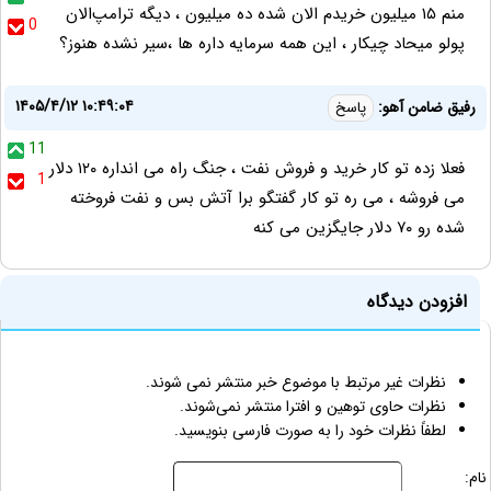
منم ۱۵ میلیون خریدم الان شده ده میلیون ، دیگه ترامپ‌الان
0
پولو میحاد چیکار ، این همه سرمایه داره ها ،سیر نشده هنوز؟
۱۴۰۵/۴/۱۲ ۱۰:۴۹:۰۴
رفیق ضامن آهو:
پاسخ
11
فعلا زده تو کار خرید و فروش نفت ، جنگ راه می انداره ۱۲۰ دلار
1
می فروشه ، می ره تو کار گفتگو برا آتش بس و نفت فروخته
شده رو ۷۰ دلار جایگزین می کنه
افزودن دیدگاه
نظرات غیر مرتبط با موضوع خبر منتشر نمی شوند.
نظرات حاوی توهین و افترا منتشر نمی‌شوند.
لطفاً نظرات خود را به صورت فارسی بنویسید.
نام: