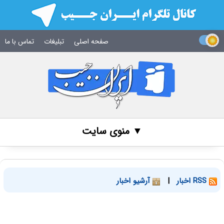
صفحه اصلی
تبلیغات
تماس با ما
▼ منوی سایت
RSS اخبار
|
آرشیو اخبار