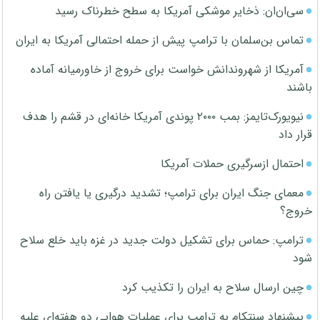
سی‌ان‌ان: ذخایر موشکی آمریکا به سطح خطرناک رسید
تماس بن‌سلمان با ترامپ پیش از حمله احتمالی آمریکا به ایران
آمریکا از شهروندانش خواست برای خروج از خاورمیانه آماده
باشند
نیویورک‌تایمز: بمب ۲۰۰۰ پوندی آمریکا خانه‌ای در قشم را هدف
قرار داد
احتمال ازسرگیری حملات آمریکا
معمای جنگ ایران برای ترامپ؛ تشدید درگیری یا یافتن راه
خروج؟
ترامپ: حماس برای تشکیل دولت جدید در غزه باید خلع سلاح
شود
چین ارسال سلاح به ایران را تکذیب کرد
پیشنهاد سنتکام به ترامپ برای عملیات هوایی دو هفته‌ای علیه