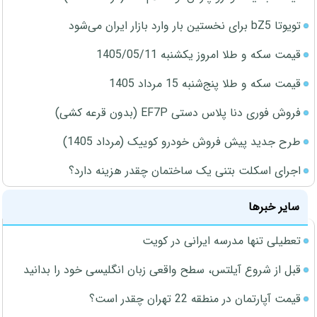
تویوتا bZ5 برای نخستین بار وارد بازار ایران می‌شود
قیمت سکه و طلا امروز یکشنبه 1405/05/11
قیمت سکه و طلا پنج‌شنبه 15 مرداد 1405
فروش فوری دنا پلاس دستی EF7P (بدون قرعه کشی)
طرح جدید پیش فروش خودرو کوییک (مرداد 1405)
اجرای اسکلت بتنی یک ساختمان چقدر هزینه دارد؟
سایر خبرها
تعطیلی تنها مدرسه ایرانی در کویت
قبل از شروع آیلتس، سطح واقعی زبان انگلیسی خود را بدانید
قیمت آپارتمان در منطقه 22 تهران چقدر است؟