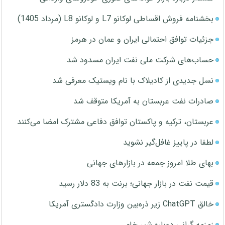
بخشنامه فروش اقساطی لوکانو L7 و لوکانو L8 (مرداد 1405)
جزئیات توافق احتمالی ایران و عمان در هرمز
حساب‌های شرکت ملی نفت ایران مسدود شد
نسل جدیدی از کادیلاک با نام ویستیک معرفی شد
صادرات نفت عربستان به آمریکا متوقف شد
عربستان، ترکیه و پاکستان توافق دفاعی مشترک امضا می‌کنند
لطفا در پاییز غافل‌گیر نشوید
بهای طلا امروز جمعه در بازارهای جهانی
قیمت نفت در بازار جهانی؛ برنت به 83 دلار رسید
خالق ChatGPT زیر ذره‌بین وزارت دادگستری آمریکا
زمزمه گرانی دوباره شیر خام