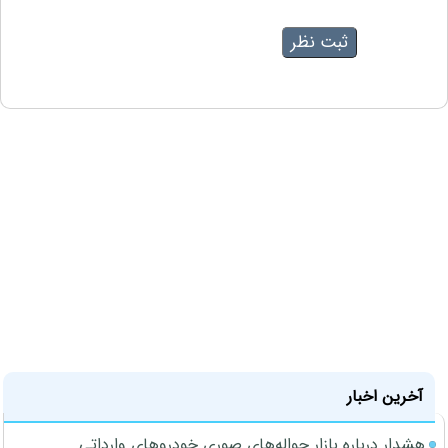
آخرین اخبار
هشدار درباره بازار حواله‌های صوری خودروهای وارداتی