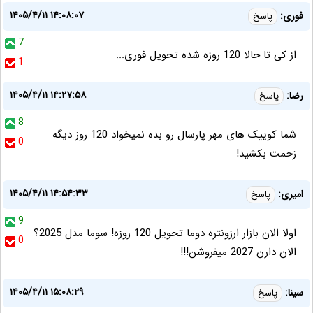
۱۴۰۵/۴/۱۱ ۱۴:۰۸:۰۷
فوری:
پاسخ
7
از کی تا حالا 120 روزه شده تحویل فوری...
1
۱۴۰۵/۴/۱۱ ۱۴:۲۷:۵۸
رضا:
پاسخ
8
شما کوییک های مهر پارسال رو بده نمیخواد 120 روز دیگه
0
زحمت بکشید!
۱۴۰۵/۴/۱۱ ۱۴:۵۴:۳۳
امیری:
پاسخ
9
اولا الان بازار ارزونتره دوما تحویل 120 روزه! سوما مدل 2025؟
0
الان دارن 2027 میفروشن!!!
۱۴۰۵/۴/۱۱ ۱۵:۰۸:۲۹
سینا:
پاسخ