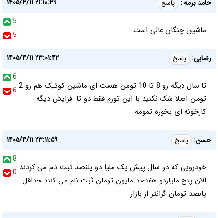
۱۴۰۵/۴/۱۱ ۲۱:۱۰:۴۹
حامد برمه :
پاسخ
5
ماشین چنگان عالی است
5
۱۴۰۵/۴/۱۱ ۲۳:۰۱:۴۲
رضایی:
پاسخ
6
تا سال دیگه رو 8 تا 10 تومن هست ای ماشین کوئیک هم رو 2
6
تومن اصلا شک نکنید با این تورم فقط دو تا افزایش دیگه
کارخونه ای بخوره تمومه
۱۴۰۵/۴/۱۱ ۲۳:۱۱:۵۹
حسن:
پاسخ
8
خودرویی که دو سال پیش یک ملیا دو پلنصد ثبت نام می کردند
0
الان پنح ملیاردو هفتصد ملیون تومان ثبت نام می کنند حداقل
پانصد تومان گرانتر از بازار