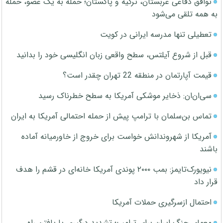
توافق دفاعی عربستان، ترکیه و پاکستان؛ حمله به یک عضو، حمله
به همه تلقی می‌شود
تعطیلی تنها مدرسه ایرانی در کویت
قبل از شروع آیلتس، سطح واقعی زبان انگلیسی خود را بدانید
قیمت آپارتمان در منطقه 22 تهران چقدر است؟
سی‌ان‌ان: ذخایر موشکی آمریکا به سطح خطرناک رسید
تماس بن‌سلمان با ترامپ پیش از حمله احتمالی آمریکا به ایران
آمریکا از شهروندانش خواست برای خروج از خاورمیانه آماده
باشند
نیویورک‌تایمز: بمب ۲۰۰۰ پوندی آمریکا خانه‌ای در قشم را هدف
قرار داد
احتمال ازسرگیری حملات آمریکا
معمای جنگ ایران برای ترامپ؛ تشدید درگیری یا یافتن راه