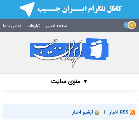
صفحه اصلی
تبلیغات
تماس با ما
▼ منوی سایت
RSS اخبار
|
آرشیو اخبار