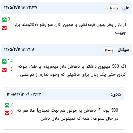
۱۴۰۵/۴/۱۱ ۱۳:۲۴:۳۷
علی:
پاسخ
9
از بازار بخر بدون قرعه‌کشی و همین الان سوارشو ۵۰۰تومنم بزار
1
جیبت
۱۴۰۵/۴/۱۱ ۱۳:۳۱:۱۶
سیگنال:
پاسخ
14
اگه 500 میلیون داشتم یا باهاش دلار میخریدم یا طلا ، بلوکه
3
کردن حتی یک ریال برای ماشینی که وجود نداره از کم عقلی .
هادی:
۱۴۰۵/۴/۱۳ ۰۹:۰۳:۲۳
2
500 پوله ؟! باهاش یه موتور هم بهت نمیدن! طلا هم که
8
در حال سقوطه. همه که نمیتونن دلال باشن