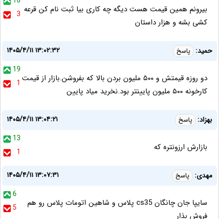
16
بیرونم همین قیمت هست دیگه چه کاری بیا ثبت نام کن قرعه
3
کشی بشه و هزار داستان
۱۴۰۵/۴/۱۱ ۱۳:۰۲:۳۲
حمید:
پاسخ
19
دو روزه قیمتش و ۵۰۰ ملیون بردن بالا که بفروشن.بازار از قیمت
1
کارخونه ۵۰۰ ملیون پایینتر بود.نخرید میاد پایین
۱۴۰۵/۴/۱۱ ۱۳:۰۴:۲۱
بهزاد:
پاسخ
13
بازارش ارزونتره که
1
۱۴۰۵/۴/۱۱ ۱۳:۰۷:۳۱
مهدی:
پاسخ
6
سایپا جان چانگان cs35 پلاس و شاهین اتومات پلاس رو هم
5
فروش بذار