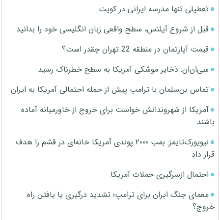
تعطیلی تنها مدرسه ایرانی در کویت
قبل از شروع آیلتس، سطح واقعی زبان انگلیسی خود را بدانید
قیمت آپارتمان در منطقه 22 تهران چقدر است؟
سی‌ان‌ان: ذخایر موشکی آمریکا به سطح خطرناک رسید
تماس بن‌سلمان با ترامپ پیش از حمله احتمالی آمریکا به ایران
آمریکا از شهروندانش خواست برای خروج از خاورمیانه آماده
باشند
نیویورک‌تایمز: بمب ۲۰۰۰ پوندی آمریکا خانه‌ای در قشم را هدف
قرار داد
احتمال ازسرگیری حملات آمریکا
معمای جنگ ایران برای ترامپ؛ تشدید درگیری یا یافتن راه
خروج؟