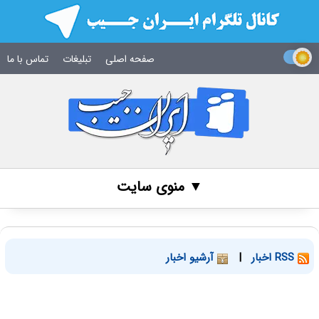
صفحه اصلی
تبلیغات
تماس با ما
▼ منوی سایت
RSS اخبار
|
آرشیو اخبار