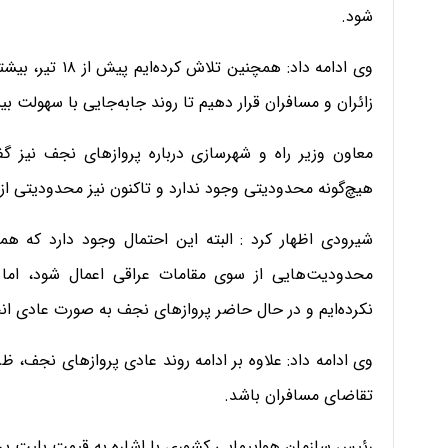
شود.
وی ادامه داد: ه
زائران و مسافران قرار دهیم تا روند جابه‌جایی با سهولت ب
معاون وزیر راه و شهرسازی درباره پروازهای نجف نیز گ
هیچ‌گونه محدودیتی وجود ندارد و تاکنون نیز محدودیتی ا
شیرودی اظهار کرد : البته این احتمال وجود دارد که هم
محدودیت‌هایی از سوی مقامات عراقی اعمال شود، ام
نکرده‌ایم و در حال حاضر پروازهای نجف به صورت عادی ان
وی ادامه داد: علاوه بر ادامه روند عادی پروازهای نجف، 
تقاضای مسافران باشد.
رئیس سازمان هواپیمایی کشوری با اشاره به قیمت بلیت پرو