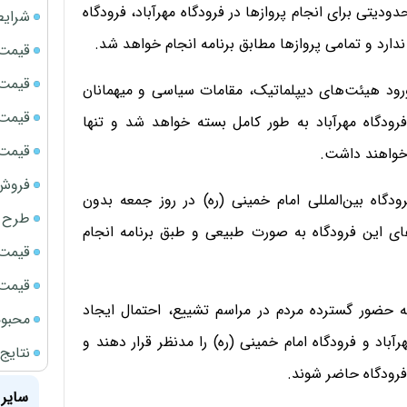
دیتی برای انجام پروازها در فرودگاه مهرآباد، فرودگاه
شرایط
ندارد و تمامی پروازها مطابق برنامه انجام خواهد شد.
قیمت سک
قیمت ج
 روز جمعه (۱۲ تیر)، به دلیل ورود هیئت‌های دیپلماتیک، مقامات سیاسی و میهمانان
قیمت سکه
رودگاه مهرآباد به طور کامل بسته خواهد شد و تنها
قیمت سک
 خواهند داشت.
فروش فور
دگاه بین‌المللی امام خمینی (ره) در روز جمعه بدون
طرح ج
ی این فرودگاه به صورت طبیعی و طبق برنامه انجام
قیمت سک
قیمت سک
ه حضور گسترده مردم در مراسم تشییع، احتمال ایجاد
محبوب
اد و فرودگاه امام خمینی (ره) را مدنظر قرار دهند و
نتایج
 فرودگاه حاضر شوند.
سایر 