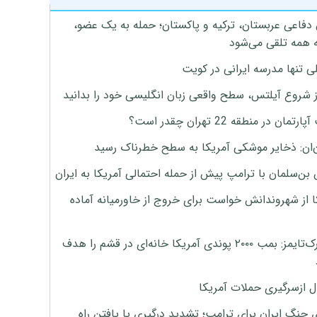
 دفاعی عربستان، ترکیه و پاکستان؛ حمله به یک عضو،
 همه تلقی می‌شود
ی تنها مدرسه ایرانی در کویت
ز شروع آیلتس، سطح واقعی زبان انگلیسی خود را بدانید
تمان در منطقه 22 تهران چقدر است؟
‌ان: ذخایر موشکی آمریکا به سطح خطرناک رسید
بن‌سلمان با ترامپ پیش از حمله احتمالی آمریکا به ایران
ا از شهروندانش خواست برای خروج از خاورمیانه آماده
نیویورک‌تایمز: بمب ۲۰۰۰ پوندی آمریکا خانه‌ای در قشم را هدف
ل ازسرگیری حملات آمریکا
 جنگ ایران برای ترامپ؛ تشدید درگیری یا یافتن راه