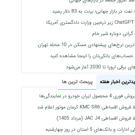
طلا امروز جمعه در بازارهای جهانی
ت در بازار جهانی؛ برنت به 83 دلار رسید
یکا
 گرانی دوباره شیر خام
ین نرخ‌های پیشنهادی مسکن در 10 محله تهران
 حساب‌های بانکی‌تان را اینجا مشاهده کنید
برقی اروپا تا 2030 آغاز می‌شود
یدترین اخبار هفته
پربحث ترین ها
4 محصول ایران خودرو در نمایندگی‌ها
اقساطی KMC SR6 کرمان موتور اعلام شد
ش اقساطی JAC J4 (مرداد 1405)
رات و بانک‌های 5 استان در روز چهارشنبه