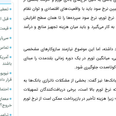
تعیین نرخ سود باید با واقعیت‌های اقتصادی و توان نظام
تعطیل
دن نرخ تورم، نرخ سود سپرده‌ها را تا همان سطح افزایش
قبل ا
ه کار می‌گیرد و باید میان هزینه تجهیز منابع و درآمد
قیمت آپار
سی‌ان
تماس 
ود داشته، اما این موضوع نیازمند سازوکارهای مشخصی
آمریک
 میانگین تورم در یک دوره زمانی بلندمدت را مبنای
باشند
 کوتاه‌مدت جلوگیری شود.
قرار داد
بانک‌ها نیز گفت: بخشی از مشکلات ناترازی بانک‌ها به
احتما
 نرخ تورم بالا است، برخی دریافت‌کنندگان تسهیلات
 زیرا هزینه تأخیر در بازپرداخت ممکن است از نرخ تورم
معمای
خروج؟
ترامپ