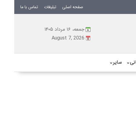
صفحه اصلی
تبلیغات
تماس با ما
جمعه، ۱۶ مرداد ۱۴۰۵
August 7, 2026
نی
⌄
سایر
⌄