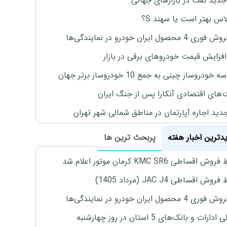
جدید نفت در بازارهای جهانی
لاس بهتر است یا سهند S؟
4 محصول ایران خودرو در نمایندگی‌ها
افزایش قیمت خودروهای برقی در بازار
خودروساز چینی به جمع 10 خودروساز برتر جهان
های اقتصادی آنکارا پس از جنگ ایران
دید اجاره آپارتمان در مناطق شمالی شهر تهران
یدترین اخبار هفته
پربحث ترین ها
اقساطی KMC SR6 کرمان موتور اعلام شد
ش اقساطی JAC J4 (مرداد 1405)
4 محصول ایران خودرو در نمایندگی‌ها
رات و بانک‌های 5 استان در روز چهارشنبه