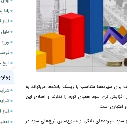
بهای 
رانا پ
آغاز فروش فوری 
دلیل 
ورود سه 
فرصت‌
نرخ ج
پربازد
برای سپرده‌ها متناسب با ریسک بانک‌ها می‌تواند به
شرایط فروش 
ن افزایش نرخ سود همپای تورم را ندارند و اصلاح این
شرایط فرو
و اعتباری است.
آغاز فروش فوری 
رخ سود سپرده‌های بانکی و متنوع‌سازی نرخ‌های سود در
تعطیلی ادا