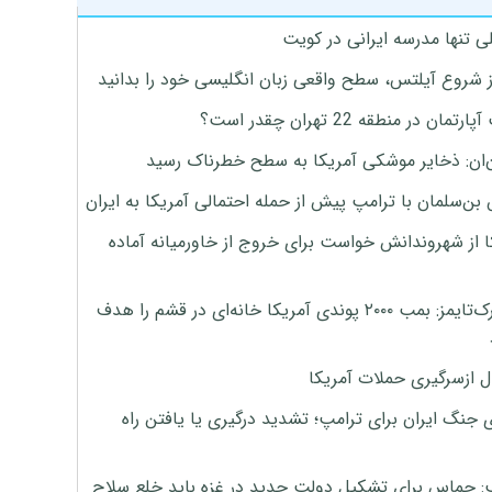
ی تنها مدرسه ایرانی در کویت
ز شروع آیلتس، سطح واقعی زبان انگلیسی خود را بدانید
تمان در منطقه 22 تهران چقدر است؟
‌ان: ذخایر موشکی آمریکا به سطح خطرناک رسید
بن‌سلمان با ترامپ پیش از حمله احتمالی آمریکا به ایران
ا از شهروندانش خواست برای خروج از خاورمیانه آماده
نیویورک‌تایمز: بمب ۲۰۰۰ پوندی آمریکا خانه‌ای در قشم را هدف
ل ازسرگیری حملات آمریکا
 جنگ ایران برای ترامپ؛ تشدید درگیری یا یافتن راه
: حماس برای تشکیل دولت جدید در غزه باید خلع سلاح