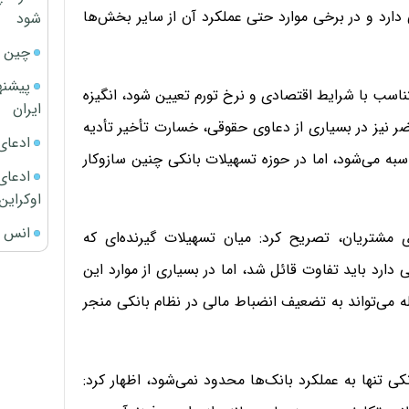
ارد و در برخی موارد حتی عملکرد آن از سایر بخش‌ها
شود
چین ا
پیشنه
تناسب با شرایط اقتصادی و نرخ تورم تعیین شود، انگیزه
ایران
ر نیز در بسیاری از دعاوی حقوقی، خسارت تأخیر تأدیه
ادعای
ه می‌شود، اما در حوزه تسهیلات بانکی چنین سازوکار
ادعای 
اوکراین
انس ج
مشتریان، تصریح کرد: میان تسهیلات‌ گیرنده‌ای که
رد باید تفاوت قائل شد، اما در بسیاری از موارد این
له می‌تواند به تضعیف انضباط مالی در نظام بانکی منجر
ی تنها به عملکرد بانک‌ها محدود نمی‌شود، اظهار کرد: