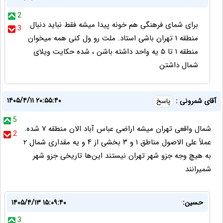
2
برای شمای فرهنگی هم خونه پیدا میشه فقط نباید دنبال
3
منطقه ۱ تهران باشی استاد. ملت رو ول کنی همه میخوان
منطقه ۱ تا ۵ یه واحد داشته باشن ، شده حکایت ویلای
شمال داشتن
۱۴۰۵/۴/۱۱ ۲۰:۵۵:۴۰
آقای شمرونی :
پاسخ
5
شمال واقعی تهران میشه اراضی عباس آباد الان منطقه ۷ شده.
2
عملاً علی الاصول مناطق ۱ و ۳ بخشی از ۴ و یه مقداری شمال ۲
به هیچ وجه جزو شهر تهران نیستند این‌ها تاریخی جزو شهر
شمیرانند
حسین:
۱۴۰۵/۴/۱۳ ۱۵:۰۹:۴۰
3