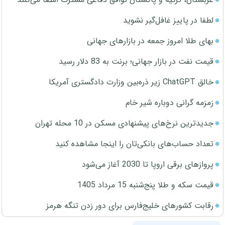
لطفا در پاییز غافل‌گیر نشوید
بهای طلا امروز جمعه در بازارهای جهانی
قیمت نفت در بازار جهانی؛ برنت به 83 دلار رسید
خالق ChatGPT زیر ذره‌بین وزارت دادگستری آمریکا
زمزمه گرانی دوباره شیر خام
جدیدترین نرخ‌های پیشنهادی مسکن در 10 محله تهران
تعداد حساب‌های بانکی‌تان را اینجا مشاهده کنید
پروازهای برقی اروپا تا 2030 آغاز می‌شود
قیمت سکه و طلا پنج‌شنبه 15 مرداد 1405
رقابت کشورهای خلیج‌فارس برای دور زدن تنگه هرمز