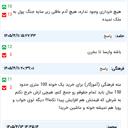
10
هیچ خرداری وجود نداره، هیچ آدم عاقلی زیر سایه جنگ پول به
13
ملک نمیده
۱۴۰۵/۴/۱۱ ۱۵:۲۷:۳۳
حامد:
پاسخ
12
باشه وایسا تا بخرن
5
۱۴۰۵/۴/۱۱ ۲۰:۳۹:۰۱
فرهنگی:
پاسخ
11
منه فرهنگی (آموزگار) برای خرید یک خونه 100 متری حدود
2
150 سال باید تمام حقوقم رو جمع کنم، هیچی ازش خرج نکنم
به شرطی که قیمتش هم افزایش پیدا نکنه!!! دیگه توی خواب و
رویا هم نمیشه خونه و ماشین خرید!
محمد:
۱۴۰۵/۴/۱۳ ۱۴:۳۵:۱۴