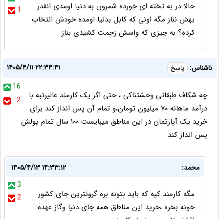
حالا در به تخته ای خورده شمرون به دنیا اومدی انقدر
1
بهش نناز مگه اونی که کابل بدنیا اومده خودش انتخاب
کرده؟ به چیزی که واسش زحمت کشیدی بناز
۱۴۰۵/۴/۱۱ ۲۲:۳۴:۴۱
ناشناس:
پاسخ
16
چه شکاف طبقاتی وحشتناکی ، حتی اگر یک کارمند عالیرتبه با
2
درآمد ماهانه ۷۰ میلیون تومان،و تمام آن پس انداز کند برای
خرید یک آپارتمان در این مناطق میبایست ۱۰۰ سال تمام پولش
پس انداز کند
محمد:
۱۴۰۵/۴/۱۳ ۱۴:۳۳:۱۲
3
مگه کارمند کیه که باید بتونه بره گرونترین جای کشور
2
خونه بخره ،خرید این مناطق همه جای دنیا وگاز عهده