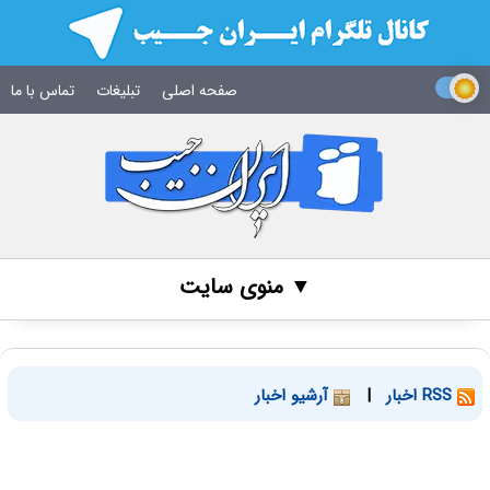
صفحه اصلی
تبلیغات
تماس با ما
▼ منوی سایت
RSS اخبار
|
آرشیو اخبار