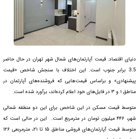
دنیای اقتصاد: قیمت آپارتمان‌های شمال شهر تهران در حال حاضر
3.5 برابر جنوب است. این اختلاف با سنجش شاخص «قیمت
پیشنهادی» و براساس قیمت‌هایی که فروشنده‌های آپارتمان در
مناطق ۱ و ۳ در فایل‌های خود اعلام کرده‌اند، برآورد شده است.
متوسط قیمت مسکن در این شاخص برای این دو منطقه شمالی
شهر،‌ ۴۴۶‌ میلیون تومان در مترمربع است. این در حالی است که