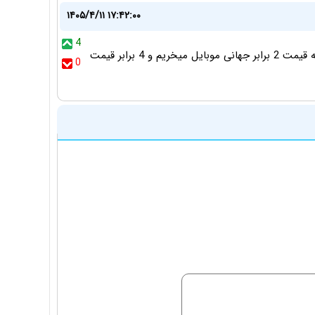
۱۴۰۵/۴/۱۱ ۱۷:۴۲:۰۰
4
افزایش قیمت برای ما ایرانیها چیزی نیست که. الان داریم به قیمت 2 برابر جهانی موبایل میخریم و 4 برابر قیمت
0