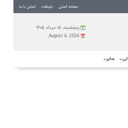
صفحه اصلی
تبلیغات
تماس با ما
پنجشنبه، ۱۵ مرداد ۱۴۰۵
August 6, 2026
نی
⌄
سایر
⌄