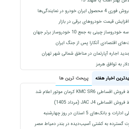
لاس بهتر است یا سهند S؟
4 محصول ایران خودرو در نمایندگی‌ها
افزایش قیمت خودروهای برقی در بازار
خودروساز چینی به جمع 10 خودروساز برتر جهان
های اقتصادی آنکارا پس از جنگ ایران
دید اجاره آپارتمان در مناطق شمالی شهر تهران
لار به توافق هرمز
یدترین اخبار هفته
پربحث ترین ها
اقساطی KMC SR6 کرمان موتور اعلام شد
ش اقساطی JAC J4 (مرداد 1405)
رات و بانک‌های 5 استان در روز چهارشنبه
 گسترده به کشتی آسیب‌دیده در بندر دمیاط مصر