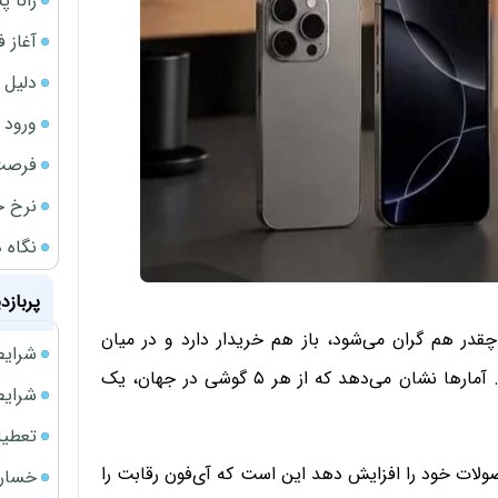
رانا پ
آغاز فروش فوری 
دلیل 
ورود سه 
فرصت‌
نرخ ج
نگاه د
پربازد
ر هم گران می‌شود، باز هم خریدار دارد و در میان
شرایط فروش 
ثروتمندان تقریبا گوی رقابت را از سایر برندها ربوده است. آمارها نشان می‌دهد که از هر ۵ گوشی در جهان، یک
شرایط فرو
تعطیلی ادا
صولات خود را افزایش دهد این است که آی‌فون رقابت را
خسارت