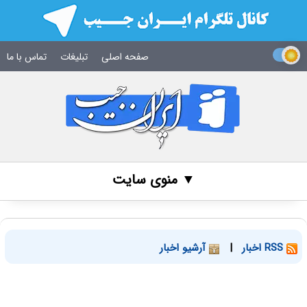
صفحه اصلی
تبلیغات
تماس با ما
▼ منوی سایت
RSS اخبار
|
آرشیو اخبار