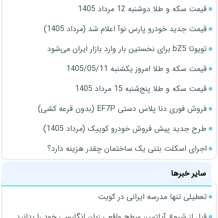
قیمت سکه و طلا دوشنبه 12 مرداد 1405
قیمت جدید خودرو پارس نوآ اعلام شد (مرداد 1405)
تویوتا bZ5 برای نخستین بار وارد بازار ایران می‌شود
قیمت سکه و طلا امروز یکشنبه 1405/05/11
قیمت سکه و طلا پنج‌شنبه 15 مرداد 1405
فروش فوری دنا پلاس دستی EF7P (بدون قرعه کشی)
طرح جدید پیش فروش خودرو کوییک (مرداد 1405)
اجرای اسکلت بتنی یک ساختمان چقدر هزینه دارد؟
سایر خبرها
تعطیلی تنها مدرسه ایرانی در کویت
قبل از شروع آیلتس، سطح واقعی زبان انگلیسی خود را بدانید