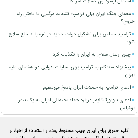
احتمال ازسرگیری حملات آمریکا
معمای جنگ ایران برای ترامپ؛ تشدید درگیری یا یافتن راه
خروج؟
ترامپ: حماس برای تشکیل دولت جدید در غزه باید خلع سلاح
شود
چین ارسال سلاح به ایران را تکذیب کرد
پیشنهاد سنتکام به ترامپ برای عملیات هوایی دو هفته‌ای علیه
ایران
ادعای ترامپ: به حملات ایران پاسخ می‌دهیم
ادعای نیویورک‌تایمز درباره حمله احتمالی ایران به یک بندر
اوکراین
کلیه حقوق برای ایران جیب محفوظ بوده و استفاده از اخبار و