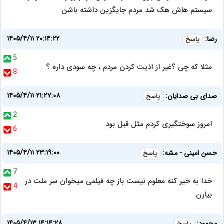
سیستم هاش هک شد مردم جایگزین داشته باشن
۱۴۰۵/۴/۱۱ ۲۰:۱۴:۲۲
رضا:
پاسخ
5
مثلا که چی ؟غیر از اذیت کردن مردم ، چه سودی داره ؟
8
۱۴۰۵/۴/۱۱ ۲۱:۲۷:۰۸
صدای بی صدایان:
پاسخ
2
امروز سوختگیری کردم مثل قبل بود
6
۱۴۰۵/۴/۱۱ ۲۳:۱۹:۰۰
حسن امینی - مشه:
پاسخ
7
خدا به خیر کنه معلوم نیست باز چه فیلمی میخوان سر ملت در
4
بیارن
۱۴۰۵/۴/۱۳ ۱۴:۱۴:۲۸
محمود:
پاسخ