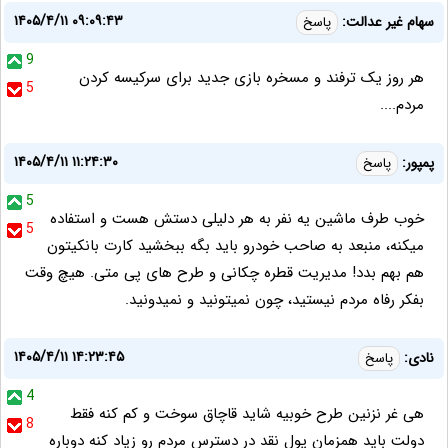
۱۴۰۵/۴/۱۱ ۰۹:۰۹:۴۳
سهام غیر عدالت:
پاسخ
9
هر روز یک ترفند و مسخره بازی جدید برای سرکیسه کردن
5
مردم....
۱۴۰۵/۴/۱۱ ۱۱:۲۴:۳۰
پمپور:
پاسخ
5
خوب طرف ماشین یه نفر به هر دلیلی دستش هست و استفاده
5
میکنه، منبعد به صاحب خودرو باید بگه ببخشید کارت بانکیتون
هم بهم بدد! مدیریت قطره چکانی و طرح های پی متی. هیچ وقت
بفکر رفاه مردم نیستید، چون نمیتونید و نمیدونید.
۱۴۰۵/۴/۱۱ ۱۴:۲۳:۴۵
نادی:
پاسخ
4
هی غر نزنین طرح خوبیه شاید قاچاق سوخت و کم کنه فقط
8
دولت باید همزمان پول نقد در دسترس مردم رو زیاد کنه دوباره