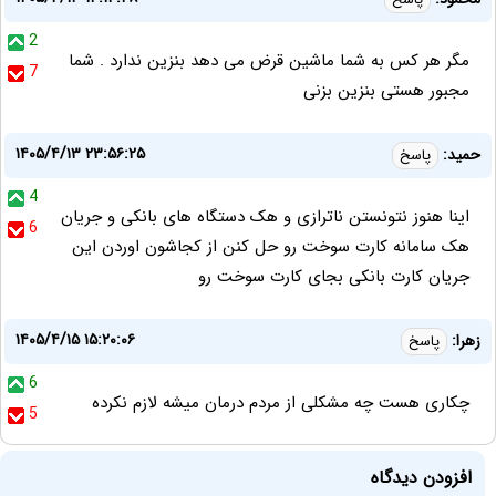
2
مگر هر کس به شما ماشین قرض می دهد بنزین ندارد . شما
7
مجبور هستی بنزین بزنی
۱۴۰۵/۴/۱۳ ۲۳:۵۶:۲۵
حمید:
پاسخ
4
اینا هنوز نتونستن ناترازی و هک دستگاه های بانکی و جریان
6
هک سامانه کارت سوخت رو حل کنن از کجاشون اوردن این
جریان کارت بانکی بجای کارت سوخت رو
۱۴۰۵/۴/۱۵ ۱۵:۲۰:۰۶
زهرا:
پاسخ
6
چکاری هست چه مشکلی از مردم درمان میشه لازم نکرده
5
افزودن دیدگاه