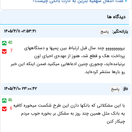
علت انتقال سهمیه بنزین به کارت بانکی چیست؟
دیدگاه ها
۱۴۰۵/۴/۱۱ ۰۲:۵۳:۴۱
یارانه‌نگیر:
پاسخ
40
بروووووووو چند سال قبل ارتباط بین پمپها و دستگاههای
7
پرداخت هک و قطع شد، هنوز از عهده‌ی احیای اون
برنیامده‌اید، چجوری چنین ادعاهایی میکنید.ضمن اینکه این خبر
رو بارها منتشر کرده‌اید.
۱۴۰۵/۴/۱۰ ۲۳:۰۰:۴۲
jlo:
پاسخ
46
با این مشکلاتی که بانکها دارن این طرح شکست میخوره کافیه
6
یه بانک مثل همین چند روز به مشکل بر بخوره خوب مردم
چیکار کنن