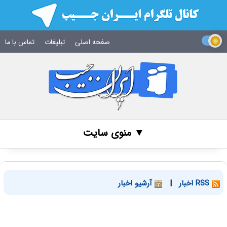
صفحه اصلی
تبلیغات
تماس با ما
▼ منوی سایت
RSS اخبار
|
آرشیو اخبار