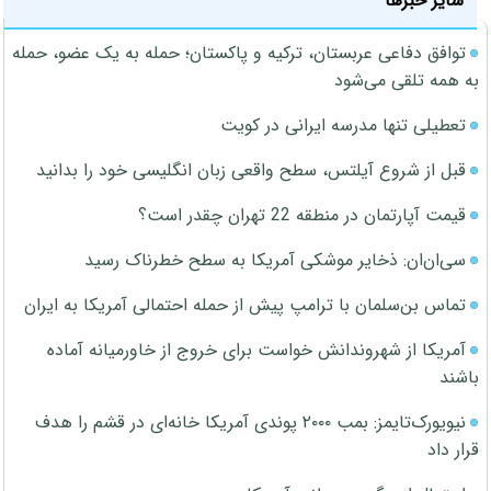
سایر خبرها
توافق دفاعی عربستان، ترکیه و پاکستان؛ حمله به یک عضو، حمله
به همه تلقی می‌شود
تعطیلی تنها مدرسه ایرانی در کویت
قبل از شروع آیلتس، سطح واقعی زبان انگلیسی خود را بدانید
قیمت آپارتمان در منطقه 22 تهران چقدر است؟
سی‌ان‌ان: ذخایر موشکی آمریکا به سطح خطرناک رسید
تماس بن‌سلمان با ترامپ پیش از حمله احتمالی آمریکا به ایران
آمریکا از شهروندانش خواست برای خروج از خاورمیانه آماده
باشند
نیویورک‌تایمز: بمب ۲۰۰۰ پوندی آمریکا خانه‌ای در قشم را هدف
قرار داد