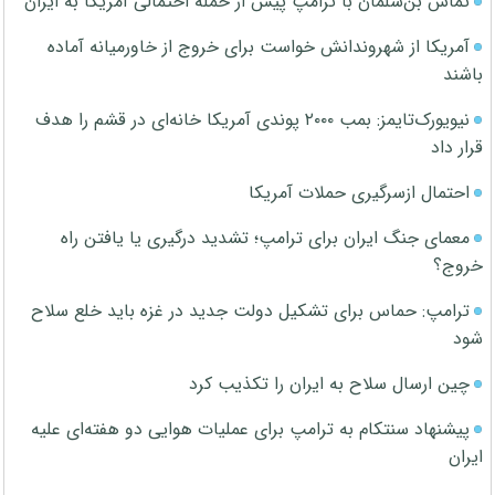
تماس بن‌سلمان با ترامپ پیش از حمله احتمالی آمریکا به ایران
آمریکا از شهروندانش خواست برای خروج از خاورمیانه آماده
باشند
نیویورک‌تایمز: بمب ۲۰۰۰ پوندی آمریکا خانه‌ای در قشم را هدف
قرار داد
احتمال ازسرگیری حملات آمریکا
معمای جنگ ایران برای ترامپ؛ تشدید درگیری یا یافتن راه
خروج؟
ترامپ: حماس برای تشکیل دولت جدید در غزه باید خلع سلاح
شود
چین ارسال سلاح به ایران را تکذیب کرد
پیشنهاد سنتکام به ترامپ برای عملیات هوایی دو هفته‌ای علیه
ایران