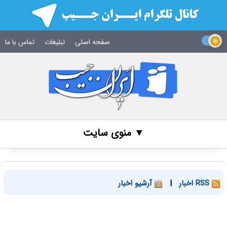
صفحه اصلی
تبلیغات
تماس با ما
▼ منوی سایت
RSS اخبار
|
آرشیو اخبار