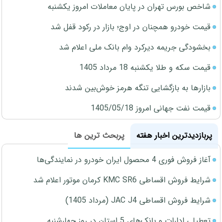
شاخص بورس تهران در پایان معاملات امروز یکشنبه
قیمت خودرو همچنان در اوج؛ بازار در رکود قفل شد
بخشودگی جریمه دیرکرد وام بانک ملی اعلام شد
قیمت سکه و طلا یکشنبه 18 مرداد 1405
بازارها به بازگشایی تنگه هرمز خوش‌بین شدند
قیمت نفت جهانی امروز 1405/05/18
پربازدیدترین اخبار هفته
پربحث ترین ها
آغاز فروش فوری 4 محصول ایران خودرو در نمایندگی‌ها
شرایط فروش اقساطی KMC SR6 کرمان موتور اعلام شد
شرایط فروش اقساطی JAC J4 (مرداد 1405)
تعطیلی ادارات و بانک‌های 5 استان در روز چهارشنبه