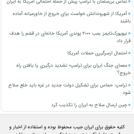
تماس بن‌سلمان با ترامپ پیش از حمله احتمالی آمریکا به ایران
آمریکا از شهروندانش خواست برای خروج از خاورمیانه آماده
باشند
نیویورک‌تایمز: بمب ۲۰۰۰ پوندی آمریکا خانه‌ای در قشم را هدف
قرار داد
احتمال ازسرگیری حملات آمریکا
معمای جنگ ایران برای ترامپ؛ تشدید درگیری یا یافتن راه
خروج؟
ترامپ: حماس برای تشکیل دولت جدید در غزه باید خلع سلاح
شود
چین ارسال سلاح به ایران را تکذیب کرد
کلیه حقوق برای ایران جیب محفوظ بوده و استفاده از اخبار و