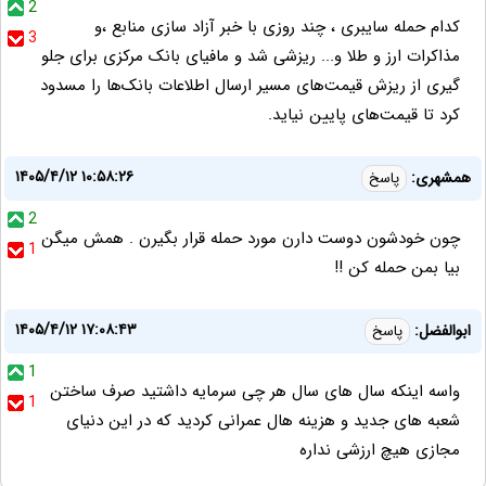
2
کدام حمله سایبری ، چند روزی با خبر آزاد سازی منابع ،و
3
مذاکرات ارز و طلا و... ریزشی شد و مافیای بانک مرکزی برای جلو
گیری از ریزش قیمت‌های مسیر ارسال اطلاعات بانک‌ها را مسدود
کرد تا قیمت‌های پایین نیاید.
۱۴۰۵/۴/۱۲ ۱۰:۵۸:۲۶
همشهری:
پاسخ
2
چون خودشون دوست دارن مورد حمله قرار بگیرن . همش میگن
1
بیا بمن حمله کن !!
۱۴۰۵/۴/۱۲ ۱۷:۰۸:۴۳
ابوالفضل:
پاسخ
1
واسه اینکه سال های سال هر چی سرمایه داشتید صرف ساختن
1
شعبه های جدید و هزینه هال عمرانی کردید که در این دنیای
مجازی هیچ ارزشی نداره