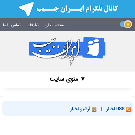
صفحه اصلی
تبلیغات
تماس با ما
▼ منوی سایت
RSS اخبار
|
آرشیو اخبار