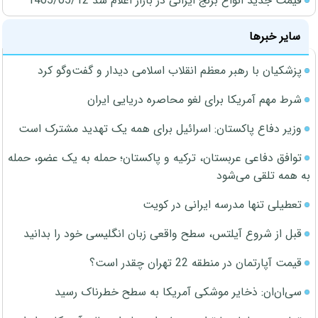
قیمت جدید انواع برنج ایرانی در بازار اعلام شد 1405/05/12
سایر خبرها
پزشکیان با رهبر معظم انقلاب اسلامی دیدار و گفت‌وگو کرد
شرط مهم آمریکا برای لغو محاصره دریایی ایران
وزیر دفاع پاکستان: اسرائیل برای همه یک تهدید مشترک است
توافق دفاعی عربستان، ترکیه و پاکستان؛ حمله به یک عضو، حمله
به همه تلقی می‌شود
تعطیلی تنها مدرسه ایرانی در کویت
قبل از شروع آیلتس، سطح واقعی زبان انگلیسی خود را بدانید
قیمت آپارتمان در منطقه 22 تهران چقدر است؟
سی‌ان‌ان: ذخایر موشکی آمریکا به سطح خطرناک رسید