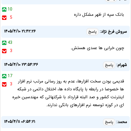
10
بانک سپه از ظهر مشکل داره
5
۱۴۰۵/۴/۱۰ ۲۱:۴۲:۲۶
سروش فرخ نژاد:
پاسخ
43
چون خرابی ها عمدی هستش.
3
۱۴۰۵/۴/۱۰ ۲۳:۵۴:۳۶
شهرام:
پاسخ
17
قدیمی بودن سخت افزارها، عدم به روز رسانی مرتب نرم افزار
3
ها خصوصا در رابطه با پایگاه داده ها، اختلال دائمی در شبکه
اینترنت کشور و صد البته قرارداد با شرکتهائی که مهندسین خبره
ای در کوزه توسعه نرم افزارهای بانکی ندارند.
۱۴۰۵/۴/۱۱ ۰۶:۵۴:۲۱
محمد:
پاسخ