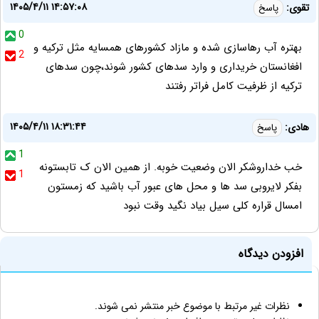
۱۴۰۵/۴/۱۱ ۱۴:۵۷:۰۸
تقوی:
پاسخ
0
بهتره آب رهاسازی شده و مازاد کشورهای همسایه مثل ترکیه و
2
افغانستان خریداری و وارد سدهای کشور شوند،چون سدهای
ترکیه از ظرفیت کامل فراتر رفتند
۱۴۰۵/۴/۱۱ ۱۸:۳۱:۴۴
هادی:
پاسخ
1
خب خداروشکر الان وضعیت خوبه. از همین الان ک تابستونه
1
بفکر لایروبی سد ها و محل های عبور آب باشید که زمستون
امسال قراره کلی سیل بیاد نگید وقت نبود
افزودن دیدگاه
نظرات غیر مرتبط با موضوع خبر منتشر نمی شوند.