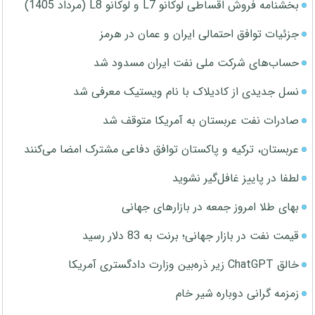
بخشنامه فروش اقساطی لوکانو L7 و لوکانو L8 (مرداد 1405)
جزئیات توافق احتمالی ایران و عمان در هرمز
حساب‌های شرکت ملی نفت ایران مسدود شد
نسل جدیدی از کادیلاک با نام ویستیک معرفی شد
صادرات نفت عربستان به آمریکا متوقف شد
عربستان، ترکیه و پاکستان توافق دفاعی مشترک امضا می‌کنند
لطفا در پاییز غافل‌گیر نشوید
بهای طلا امروز جمعه در بازارهای جهانی
قیمت نفت در بازار جهانی؛ برنت به 83 دلار رسید
خالق ChatGPT زیر ذره‌بین وزارت دادگستری آمریکا
زمزمه گرانی دوباره شیر خام