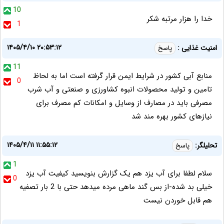
10
خدا را هزار مرتبه شکر
1
۱۴۰۵/۴/۱۰ ۲۰:۵۳:۱۲
امنیت غذایی :
پاسخ
11
منابع آبی کشور در شرایط ایمن قرار گرفته است اما به لحاظ
0
تامین و تولید محصولات انبوه کشاورزی و صنعتی و آب شرب
مصرفی باید در مصارف از وسایل و امکانات کم مصرف برای
نیازهای کشور بهره مند شد
۱۴۰۵/۴/۱۱ ۱۱:۵۵:۱۲
تحلیلگر:
پاسخ
1
سلام لطفا برای آب یزد هم یک گزارش بنویسید کیفیت آب یزد
0
خیلی بد شده-از بس گند ماهی مرده میدهد حتی با 2 بار تصفیه
هم قابل خوردن نیست