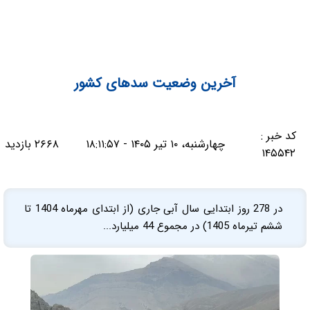
آخرین وضعیت سدهای کشور
کد خبر :
چهارشنبه، ۱۰ تیر ۱۴۰۵ - ۱۸:۱۱:۵۷
۲۶۶۸ بازدید
۱۴۵۵۴۲
در 278 روز ابتدایی سال آبی جاری (از ابتدای مهرماه 1404 تا
ششم تیرماه 1405) در مجموع 44 میلیارد...