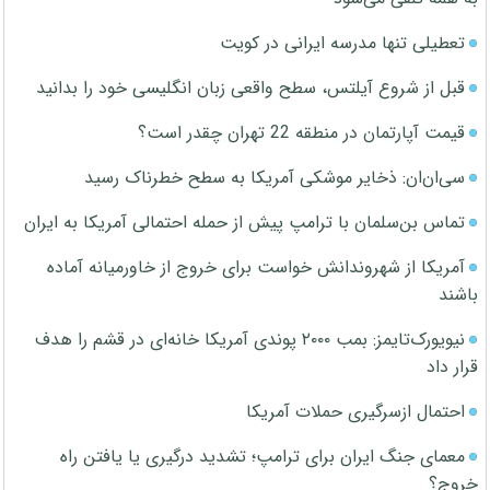
تعطیلی تنها مدرسه ایرانی در کویت
قبل از شروع آیلتس، سطح واقعی زبان انگلیسی خود را بدانید
قیمت آپارتمان در منطقه 22 تهران چقدر است؟
سی‌ان‌ان: ذخایر موشکی آمریکا به سطح خطرناک رسید
تماس بن‌سلمان با ترامپ پیش از حمله احتمالی آمریکا به ایران
آمریکا از شهروندانش خواست برای خروج از خاورمیانه آماده
باشند
نیویورک‌تایمز: بمب ۲۰۰۰ پوندی آمریکا خانه‌ای در قشم را هدف
قرار داد
احتمال ازسرگیری حملات آمریکا
معمای جنگ ایران برای ترامپ؛ تشدید درگیری یا یافتن راه
خروج؟