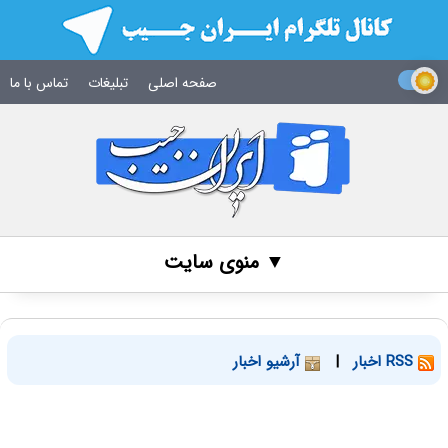
صفحه اصلی
تبلیغات
تماس با ما
▼ منوی سایت
RSS اخبار
|
آرشیو اخبار