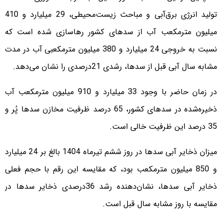
تولید انرژی برق‌آبی و مباحث زیست‌محیطی، 29 میلیارد و 410
میلیون مترمکعب آب از سدهای کشور رهاسازی شده است که
نسبت به خروجی 24 میلیارد و 380 میلیون مترمکعبی آب در مدت
مشابه سال آبی قبل از سدها، رشدی 21درصدی را نشان می‌دهد.
در زمان حاضر با وجود 33 میلیارد و 910 میلیون مترمکعب آب
ذخیره‌شده در سدهای کشور، 65 درصد ظرفیت مخازن سدها پُر و
35 درصد این ظرفیت خالی است.
میزان ذخایر آبی سدها در روز ششم تیرماه 1404 بالغ بر 24 میلیارد
و 850 میلیون مترمکعب بود، که مقایسه این رقم با حجم فعلی
ذخایر آبی سدها، نشان‌دهنده رشد 36درصدی ذخایر سدها در
مقایسه با روز مشابه سال قبل است.