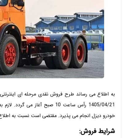
1405/04/21 رأس ساعت 10 صبح آغاز 
خودرو دیزل انجام می پذیرد. مقتضی است نسبت به اطلاع ر
شرایط فروش: