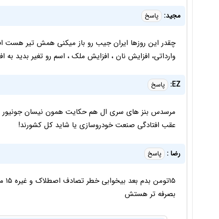
مجید:
پاسخ
چقدر این روزها ایران جیب رو باز میکنی همش تیر هست افز
وارداتی، افزایش نان ، افزایش ملک ، اسم رو تغیر بدید به ا
EZ:
پاسخ
عقب افتادگی صنعت خودروسازی یا شاید کل کشورند!
رضا :
پاسخ
۱۵تو
بصرفه تر هستش