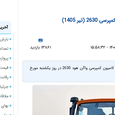
(تیر 1405)
آخرین
بارش‌ه
۱۳۸۶۱ بازدید
تعداد
پروازهای 
قیمت سکه
به اطلاع می رساند طرح فروش نقدی مرحله ای اینترنتی کامیون کمپرسی واگن هود 2630 در روز یکشنبه مورخ
رقابت
جزئیا
ملاقات 
بهای 