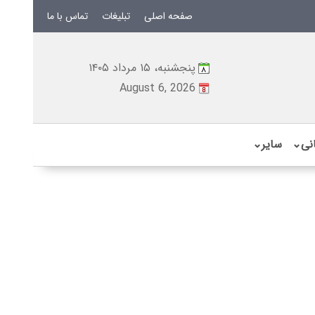
صفحه اصلی
تبلیغات
تماس با ما
پنجشنبه، ۱۵ مرداد ۱۴۰۵
August 6, 2026
نی
⌄
سایر
⌄