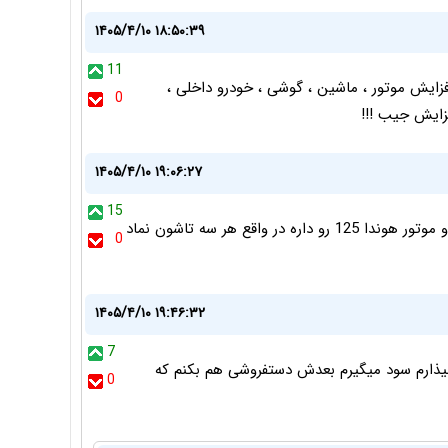
۱۴۰۵/۴/۱۰ ۱۸:۵۰:۳۹
11
ایش موتور ، ماشین ، گوشی ، خودرو داخلی ،
0
فزایش جیب !!!
۱۴۰۵/۴/۱۰ ۱۹:۰۶:۲۷
15
مرسدس بنز های سری ال هم حکایت همون نیسان جونیور و موتور هوندا 125 رو داره در واقع هر سه تاشون نماد
0
۱۴۰۵/۴/۱۰ ۱۹:۴۶:۳۲
7
من بدم بعد بیخوابی خطر تصادف اصطلاک و غیره ۱۵ میذارم سود میگیرم بعدش دستفروشی هم بکنم که
0