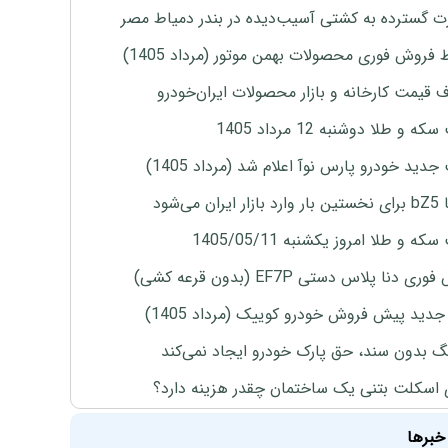
 گسترده به کشتی آسیب‌دیده در بندر دمیاط مصر
 فروش فوری محصولات بهمن موتور (مرداد 1405)
ف قیمت کارخانه و بازار محصولات ایران‌خودرو
ه و طلا دوشنبه 12 مرداد 1405
دید خودرو پارس نوآ اعلام شد (مرداد 1405)
ران می‌شود
ه و طلا امروز یکشنبه 1405/05/11
ی دنا پلاس دستی EF7P (بدون قرعه کشی)
دید پیش فروش خودرو کوییک (مرداد 1405)
نگ بدون سند، حق پارک خودرو ایجاد نمی‌کند
 اسکلت بتنی یک ساختمان چقدر هزینه دارد؟
خبرها