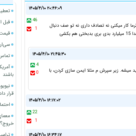
۱۴۰۵/۴/۱۰ ۲۰:۴۶:۰۹
تعطیل
46
قبل ا
ت میده!!!! نه تو گرما کار میکنی نه تصادف داری نه تو صف دنبال
1
قیمت آپار
بکشی
سی‌ان
۱۴۰۵/۴/۱۰ ۲۱:۴۵:۳۰
تماس 
4
آمریک
لید میشه. زیر سپرش م مثلا ایمن سازی کردن، با
0
باشند
قرار داد
۱۴۰۵/۴/۱۰ ۱۶:۱۷:۰۲
احتما
22
معمای
1
خروج؟
ترامپ
۱۴۰۵/۴/۱۰ ۱۶:۳۴:۱۷