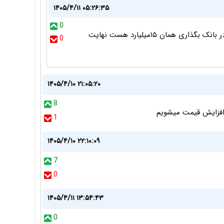
۱۴۰۵/۴/۱۱ ۰۵:۲۶:۳۵
0
این سال دیگرحداقل سی میلیاردهست ولی پولی که در بانک بگذاری همان ۱۵میلیارد هست نهایت
0
۱۴۰۵/۴/۱۰ ۲۱:۰۵:۲۰
8
افزایش قیمت میشویم
1
۱۴۰۵/۴/۱۰ ۲۲:۱۰:۰۹
7
0
۱۴۰۵/۴/۱۱ ۱۳:۵۴:۴۳
0