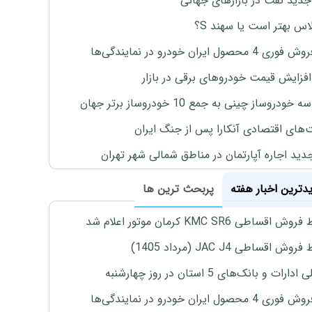
جدید نفت در بازارهای جهانی
لاس بهتر است یا سهند S؟
4 محصول ایران خودرو در نمایندگی‌ها
افزایش قیمت خودروهای برقی در بازار
خودروساز چینی به جمع 10 خودروساز برتر جهان
های اقتصادی آنکارا پس از جنگ ایران
دید اجاره آپارتمان در مناطق شمالی شهر تهران
یدترین اخبار هفته
پربحث ترین ها
اقساطی KMC SR6 کرمان موتور اعلام شد
ش اقساطی JAC J4 (مرداد 1405)
رات و بانک‌های 5 استان در روز چهارشنبه
4 محصول ایران خودرو در نمایندگی‌ها