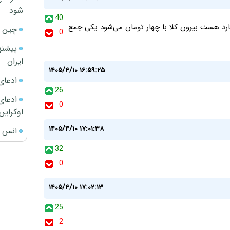
شود
40
ون پنجاه سال قبل چی داره که قیمتش بالای۱۴میلیارد هست بیرون کلا با چهار تومان می‌شود یکی جمع
چین ا
0
پیشنه
ایران
۱۴۰۵/۴/۱۰ ۱۶:۵۹:۲۵
ادعای
26
ادعای 
0
اوکراین
۱۴۰۵/۴/۱۰ ۱۷:۰۱:۳۸
انس ج
32
0
۱۴۰۵/۴/۱۰ ۱۷:۰۲:۱۳
25
2