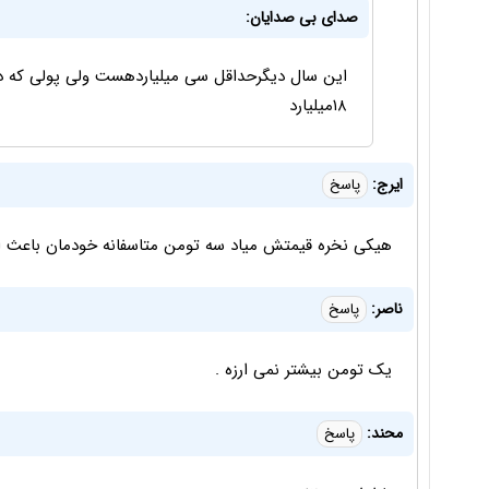
صدای بی صدایان:
۱۸میلیارد
ایرج:
پاسخ
هیکی نخره قیمتش میاد سه تومن متاسفانه خودمان باعث 
ناصر:
پاسخ
یک تومن بیشتر نمی ارزه .
محند:
پاسخ