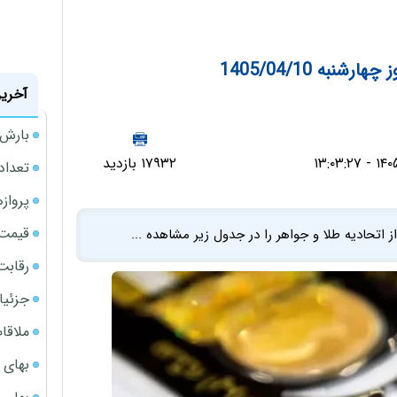
به 1405/04/10
آخرین
بارش‌ه
۱۷۹۳۲ بازدید
تعداد
پروازهای 
قیمت سکه
رقابت
جزئیا
ملاقات 
بهای 