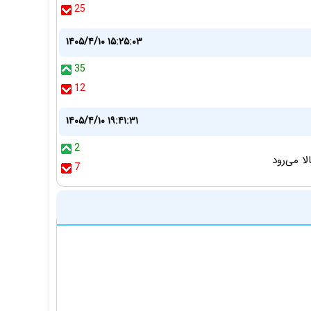
25
۱۴۰۵/۴/۱۰ ۱۵:۲۵:۰۳
35
12
۱۴۰۵/۴/۱۰ ۱۹:۴۱:۳۱
2
لا می‌رود
7