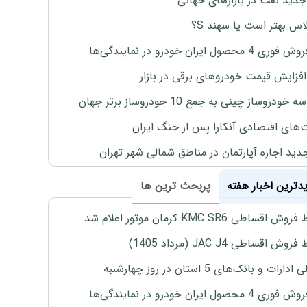
جدید نفت در بازارهای جهانی
لاس بهتر است یا سهند S؟
4 محصول ایران خودرو در نمایندگی‌ها
افزایش قیمت خودروهای برقی در بازار
خودروساز چینی به جمع 10 خودروساز برتر جهان
های اقتصادی آنکارا پس از جنگ ایران
دید اجاره آپارتمان در مناطق شمالی شهر تهران
یدترین اخبار هفته
پربحث ترین ها
اقساطی KMC SR6 کرمان موتور اعلام شد
ش اقساطی JAC J4 (مرداد 1405)
رات و بانک‌های 5 استان در روز چهارشنبه
4 محصول ایران خودرو در نمایندگی‌ها