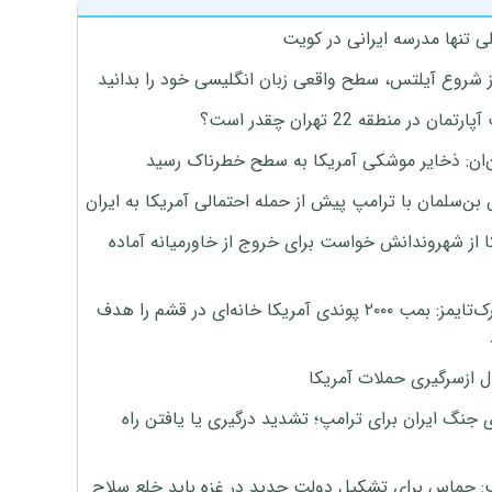
ی تنها مدرسه ایرانی در کویت
ز شروع آیلتس، سطح واقعی زبان انگلیسی خود را بدانید
تمان در منطقه 22 تهران چقدر است؟
‌ان: ذخایر موشکی آمریکا به سطح خطرناک رسید
بن‌سلمان با ترامپ پیش از حمله احتمالی آمریکا به ایران
ا از شهروندانش خواست برای خروج از خاورمیانه آماده
نیویورک‌تایمز: بمب ۲۰۰۰ پوندی آمریکا خانه‌ای در قشم را هدف
ل ازسرگیری حملات آمریکا
 جنگ ایران برای ترامپ؛ تشدید درگیری یا یافتن راه
: حماس برای تشکیل دولت جدید در غزه باید خلع سلاح