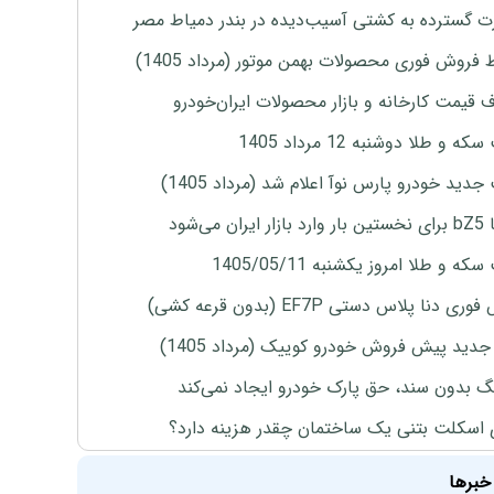
 گسترده به کشتی آسیب‌دیده در بندر دمیاط مصر
 فروش فوری محصولات بهمن موتور (مرداد 1405)
ف قیمت کارخانه و بازار محصولات ایران‌خودرو
ه و طلا دوشنبه 12 مرداد 1405
دید خودرو پارس نوآ اعلام شد (مرداد 1405)
ران می‌شود
ه و طلا امروز یکشنبه 1405/05/11
ی دنا پلاس دستی EF7P (بدون قرعه کشی)
دید پیش فروش خودرو کوییک (مرداد 1405)
نگ بدون سند، حق پارک خودرو ایجاد نمی‌کند
 اسکلت بتنی یک ساختمان چقدر هزینه دارد؟
خبرها