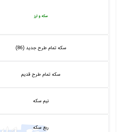
سکه و ارز
سکه تمام طرح جدید (86)
سکه تمام طرح قدیم
نیم سکه
ربع سکه