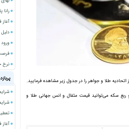
بهای 
رانا پ
آغاز فروش فوری 
دلیل 
ورود سه 
فرصت‌
نرخ ج
پربازد
شرایط فروش 
و ربع سکه می‌توانید قیمت مثقال و انس جهانی طلا و
شرایط فرو
تعطیلی ادا
آغاز فروش فوری 