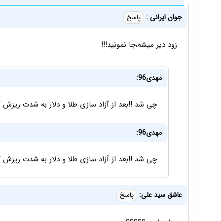
جوان ایرانی :
پاسخ
زود دیر میشه،جا نمونید!!!
مهدی96:
چی شد !!بعد از آزاد سازی طلا و دلار به شدت ریزش ک
مهدی96:
چی شد !!بعد از آزاد سازی طلا و دلار به شدت ریزش ک
عاشق سید علی:
پاسخ