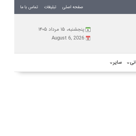
صفحه اصلی
تبلیغات
تماس با ما
پنجشنبه، ۱۵ مرداد ۱۴۰۵
August 6, 2026
نی
⌄
سایر
⌄