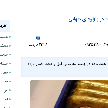
ه در بازارهای جهانی
آخرین
هشدار
۲۳۲۸ بازدید
بخشنامه ف
جزئیا
حساب‌
هفت‌ماهه در جلسه معاملاتی قبل و تحت فشار بازده
نسل ج
صادرا
عربست
لطفا د