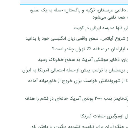
 دفاعی عربستان، ترکیه و پاکستان؛ حمله به یک عضو،
 همه تلقی می‌شود
ی تنها مدرسه ایرانی در کویت
ز شروع آیلتس، سطح واقعی زبان انگلیسی خود را بدانید
تمان در منطقه 22 تهران چقدر است؟
‌ان: ذخایر موشکی آمریکا به سطح خطرناک رسید
بن‌سلمان با ترامپ پیش از حمله احتمالی آمریکا به ایران
ا از شهروندانش خواست برای خروج از خاورمیانه آماده
نیویورک‌تایمز: بمب ۲۰۰۰ پوندی آمریکا خانه‌ای در قشم را هدف
ل ازسرگیری حملات آمریکا
 جنگ ایران برای ترامپ؛ تشدید درگیری یا یافتن راه