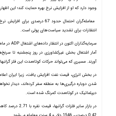
وجود دارد که او از افزایش نرخ بهره حمایت کند؛ این اظه
معامله‌گران احتمال حدود 67 درصدی
انتظارات برای تشدید سیاست‌های پولی است.
سرمایه‌گذارا
آمار اشتغال بخش غیرکشاورزی در روز پنجشنبه تا سرنخ‌ه
آورند. مسیری که می‌تواند حرکات کوتاه‌مدت این فلز گرانبه
در بخش انرژی، قیمت نفت افزایش یافت، زیرا ایران اعلام 
شدن دوباره درگیری‌ها به منطقه سفر کرده‌اند، دیدار نخو
دیپلماتیک در کوتاه‌مدت کمرنگ شده است.
0.42 درصدی، 1546 دلار و 4 سنت معامله می‌شود.