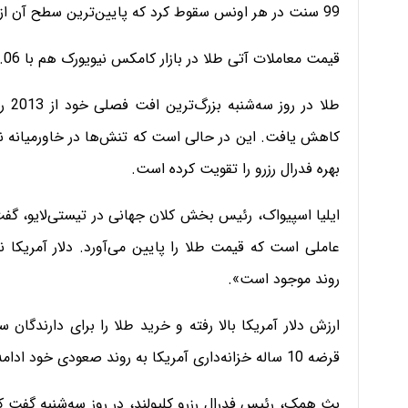
99 سنت در هر اونس سقوط کرد که پایین‌ترین سطح آن از نوامبر سال گذشته محسوب می‌شود.
قیمت معاملات آتی طلا در بازار کامکس نیویورک هم با 1.06 درصد کاهش، به 3995 دلار و 70 سنت رسید.
طلا 
کاهش یافت. این در حالی است که تنش‌ها در خاورمیانه نگر
بهره فدرال رزرو را تقویت کرده است.
ایلیا اسپیواک، رئیس بخش کلان جهانی در تیستی‌لایو، گفت: 
عاملی است که قیمت طلا را پایین می‌آورد. دلار آمریکا
روند موجود است».
ارزش دلار آمریکا بالا رفته و خرید طلا را برای دارندگان س
قرضه 10 ساله خزانه‌داری آمریکا به روند صعودی خود ادامه می‌دهد.
بث همک، رئیس فدرال رزرو کلیولند، در روز سه‌شنبه گفت 