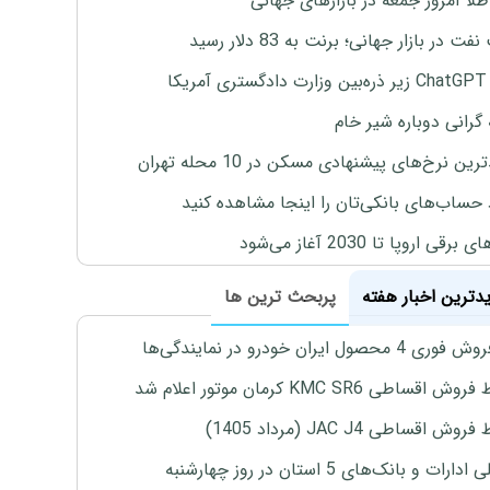
طلا امروز جمعه در بازارهای جهانی
ت در بازار جهانی؛ برنت به 83 دلار رسید
یکا
 گرانی دوباره شیر خام
ین نرخ‌های پیشنهادی مسکن در 10 محله تهران
 حساب‌های بانکی‌تان را اینجا مشاهده کنید
برقی اروپا تا 2030 آغاز می‌شود
یدترین اخبار هفته
پربحث ترین ها
4 محصول ایران خودرو در نمایندگی‌ها
اقساطی KMC SR6 کرمان موتور اعلام شد
ش اقساطی JAC J4 (مرداد 1405)
رات و بانک‌های 5 استان در روز چهارشنبه