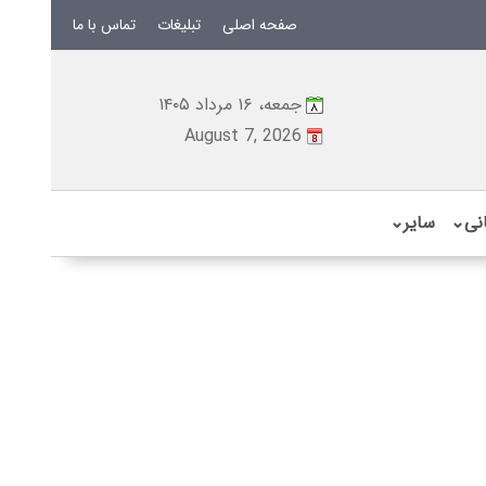
صفحه اصلی
تبلیغات
تماس با ما
جمعه، ۱۶ مرداد ۱۴۰۵
August 7, 2026
نی
⌄
سایر
⌄