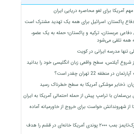
هم آمریکا برای لغو محاصره دریایی ایران
دفاع پاکستان: اسرائیل برای همه یک تهدید مشترک است
 دفاعی عربستان، ترکیه و پاکستان؛ حمله به یک عضو،
 همه تلقی می‌شود
ی تنها مدرسه ایرانی در کویت
ز شروع آیلتس، سطح واقعی زبان انگلیسی خود را بدانید
تمان در منطقه 22 تهران چقدر است؟
‌ان: ذخایر موشکی آمریکا به سطح خطرناک رسید
بن‌سلمان با ترامپ پیش از حمله احتمالی آمریکا به ایران
ا از شهروندانش خواست برای خروج از خاورمیانه آماده
نیویورک‌تایمز: بمب ۲۰۰۰ پوندی آمریکا خانه‌ای در قشم را هدف