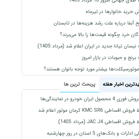
ی جهانی امروز 18 مرداد 1405
ش خرید خانوارها در تیرماه
 آبفا درباره علت رشد هزینه‌ها در تابستان
گان خرد چگونه قیمت‌ها را بالا می‌برند؟
یسان تیانا جدید در ایران اعلام شد (مرداد 1405)
رنج و حبوبات در بازار امروز
موتورسیکلت‌ها بیشتر مورد توجه بانوان هستند؟
یدترین اخبار هفته
پربحث ترین ها
4 محصول ایران خودرو در نمایندگی‌ها
اقساطی KMC SR6 کرمان موتور اعلام شد
ش اقساطی JAC J4 (مرداد 1405)
رات و بانک‌های 5 استان در روز چهارشنبه