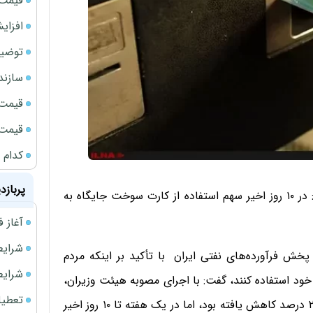
قیمت طلا
افزای
توضیح
سازند
قیمت ن
قیمت ب
کدام 
پربازد
مدیرعامل شرکت ملی پخش فرآورده‌های نفتی ایران گفت: در ۱۰ روز اخیر سهم استفاده از کارت سوخت جایگاه به
آغاز فروش فوری 
شرایط فروش 
خش فرآورده‌های نفتی ایران با تأکید بر اینکه مردم
شرایط فرو
 استفاده کنند، گفت: با اجرای مصوبه هیئت وزیران،
تعطیلی ادا
سهم استفاده از کارت جایگاه از ۴۲ درصد به حدود ۲۵ تا ۲۶ درصد کاهش یافته بود، اما در یک هفته تا ۱۰ روز اخیر