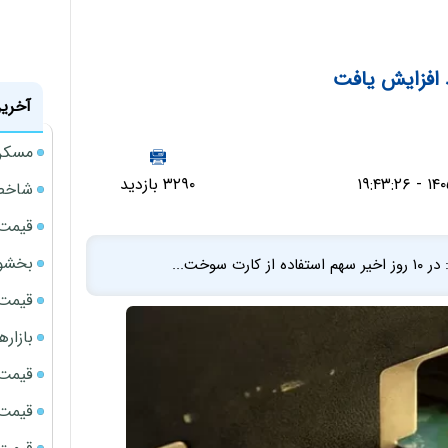
 افزایش یافت
آخرین
مسکن مهر 
۳۲۹۰ بازدید
شاخص 
قیمت 
بخشود
وخت...
قیمت سک
بازار
قیمت نف
قیمت 