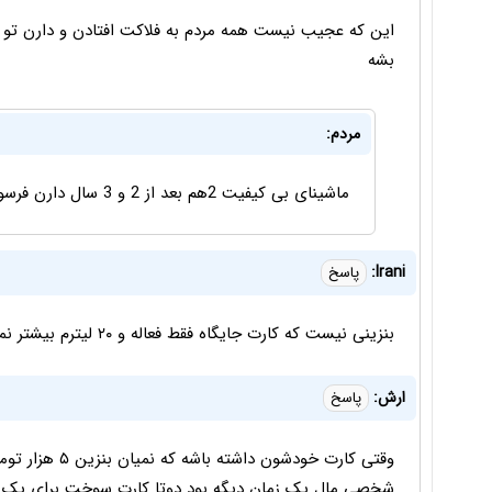
این که عجیب نیست همه مردم به فلاکت افتادن و دارن تو
بشه
مردم:
ماشینای بی کیفیت 2هم بعد از 2 و 3 سال دارن فرسوده میشن
Irani:
پاسخ
بنزینی نیست که کارت جایگاه فقط فعاله و ۲۰ لیترم بیشتر نمیشه زد،جلوی همه جایگاه ها صف طویل راه افتاده
ارش:
پاسخ
وقتی کارت خودشو
شخصی مال یک زمان دیگه بود دوتا کارت سوخت برای یک خ