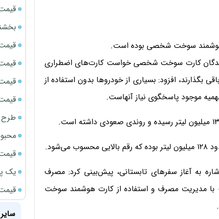
قیمت سک
بخشنامه ف
قیمت ج
رت هوشمند سوخت شخصی بوده است.
ارندگان کارت سوخت شخصی خواست کارت‌های اضطراری
قیمت سکه
اقی بگذارند، افزود: بسیاری از خودرو‌ها بدون استفاده از
قیمت سک
سهمیه موجود پاسخگوی نیاز آنهاست.
قیمت سکه
طرح ج
محبوب
ی‌شود.
قیمت سک
یک پر
ره به آغاز سفر‌های تابستانی، پیش‌بینی کرد: مصرف
ت با مدیریت مصرف و استفاده از کارت هوشمند سوخت
قیمت جد
سایر 