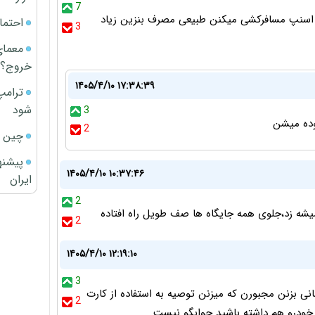
7
 اسنپ مسافرکشی میکنن طبیعی مصرف بنزین زیاد
احتما
3
معمای
خروج؟
۱۴۰۵/۴/۱۰ ۱۷:۳۸:۳۹
ترامپ
شود
3
2
چین ا
پیشنه
۱۴۰۵/۴/۱۰ ۱۰:۳۷:۴۶
ایران
2
2
۱۴۰۵/۴/۱۰ ۱۲:۱۹:۱۰
3
ن داشته باشه که نمیان بنزین ۵ هزار تومانی بزنن مجبورن که میزنن توصیه به استفاده از کارت
2
ودرو هم داشته باشید جوابگو نیست