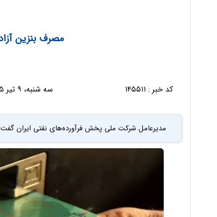
مصرف بنزین آزاد
کد خبر :
۱۴۵۵۱۱
سه شنبه، ۹ تیر ۱۴۰۵ - ۱۹:۴۳:۲۶
مدیرعامل شرکت ملی پخش فرآورده‌های نفتی ایران گفت: در ۱۰ روز اخیر سهم استفاده از کارت س