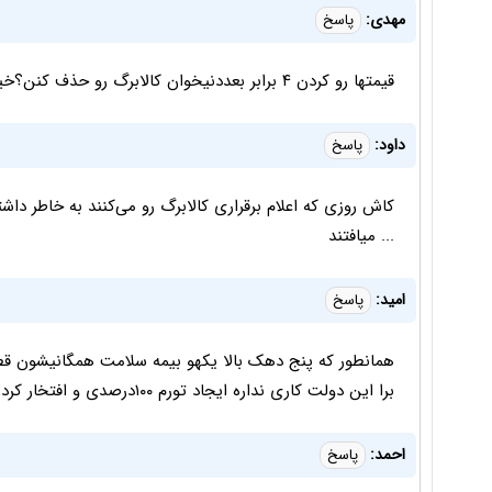
مهدی:
پاسخ
قیمتها رو کردن ۴ برابر بعددنیخوان کالابرگ رو حذف کنن؟خیلی بیخود میکنن
داود:
پاسخ
کاش روزی که اعلام برقراری کالابرگ رو می‌کنند به خاطر داشت
... میافتند
امید:
پاسخ
همانطور که پنج دهک بالا یکهو بیمه سلامت همگانیشون قط
برا این دولت کاری نداره ایجاد تورم ۱۰۰درصدی و افتخار کردن بهش
احمد:
پاسخ