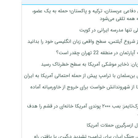
 دفاعی عربستان، ترکیه و پاکستان؛ حمله به یک عضو،
 همه تلقی می‌شود
ی تنها مدرسه ایرانی در کویت
ز شروع آیلتس، سطح واقعی زبان انگلیسی خود را بدانید
تمان در منطقه 22 تهران چقدر است؟
‌ان: ذخایر موشکی آمریکا به سطح خطرناک رسید
بن‌سلمان با ترامپ پیش از حمله احتمالی آمریکا به ایران
ا از شهروندانش خواست برای خروج از خاورمیانه آماده
نیویورک‌تایمز: بمب ۲۰۰۰ پوندی آمریکا خانه‌ای در قشم را هدف
ل ازسرگیری حملات آمریکا
 جنگ ایران برای ترامپ؛ تشدید درگیری یا یافتن راه