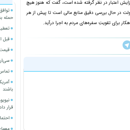
زایش اعتبار در نظر گرفته شده است، گفت که هنوز هیچ
توافق
لت در حال بررسی دقیق منابع مالی است تا پیش از هر
حمله به
ر برای تقویتِ سفره‌های مردم به اجرا درآید.
تعطیل
قبل ا
قیمت آپار
سی‌ان
تماس 
آمریک
باشند
قرار داد
احتما
معمای