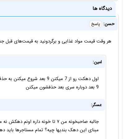
دیدگاه ها
حسن:
پاسخ
هر وقت قیمت مواد غذایی و برگردونید به قیمت‌های قبل ج
امین:
9 بعد دوباره سری بعد حذفشون میکنن
عسگر:
مبنای این دهک بندیها چیه؟ تمام مستاجرها باید دهکشون از ۵ حساب شه