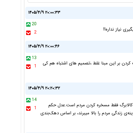
۱۴۰۵/۴/۹ ۲۰:۰۰:۳۳
20
ری نیاز نداره!!
2
۱۴۰۵/۴/۹ ۲۰:۰۰:۴۶
13
دن بر این مبنا غلط ،تصمیم های اشتباه هم کی
1
۱۴۰۵/۴/۹ ۲۰:۲۰:۳۲
14
 و کالابرگ فقط مسخره کردن مردم است.عدل حکم
1
ینه‌ی زندگی مردم را بالا میبرند، بر اساس دهک‌بندی