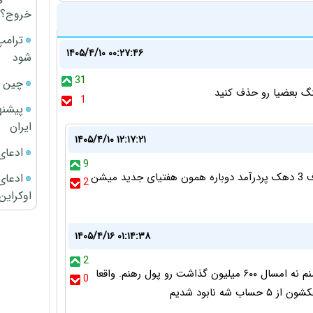
خروج؟
ترامپ
۱۴۰۵/۴/۱۰ ۰۰:۲۷:۴۶
شود
31
چین ا
نگ بعضیا رو حذف کنید
1
پیشنه
ایران
۱۴۰۵/۴/۱۰ ۱۲:۱۷:۲۱
ادعای
9
اول دهکت رو از 7 میکنن 9 بعد شروع میکنن به حذف 3 دهک پردرآمد دوباره همون هفتیای جدید میشن
ادعای 
2
اوکراین
۱۴۰۵/۴/۱۶ ۰۱:۱۴:۳۸
2
جالبه صاحبخونه من ۷ تا خونه داره اونم دهکش نه منم نه امسال ۶۰۰ میلیون گذاشت رو پول رهنم. واقعا
0
 نابود شدیم