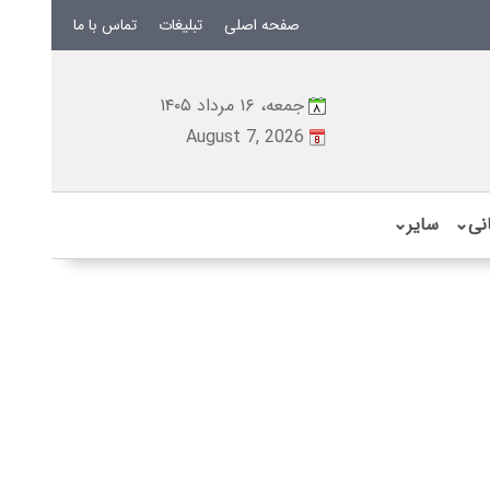
صفحه اصلی
تبلیغات
تماس با ما
جمعه، ۱۶ مرداد ۱۴۰۵
August 7, 2026
نی
⌄
سایر
⌄