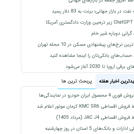
طلا امروز جمعه در بازارهای جهانی
ت در بازار جهانی؛ برنت به 83 دلار رسید
یکا
 گرانی دوباره شیر خام
ین نرخ‌های پیشنهادی مسکن در 10 محله تهران
 حساب‌های بانکی‌تان را اینجا مشاهده کنید
برقی اروپا تا 2030 آغاز می‌شود
یدترین اخبار هفته
پربحث ترین ها
4 محصول ایران خودرو در نمایندگی‌ها
اقساطی KMC SR6 کرمان موتور اعلام شد
ش اقساطی JAC J4 (مرداد 1405)
رات و بانک‌های 5 استان در روز چهارشنبه