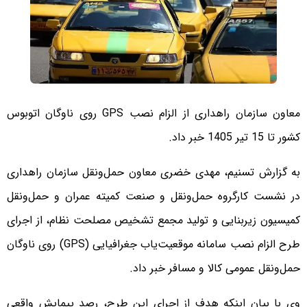
معاون سازمان راهداری از الزام نصب GPS روی ناوگان اتوبوس
کشور تا 15 تیر 1405 خبر داد.
به گزارش تسنیم، مهدی خضری معاون حمل‌ونقل سازمان راهداری
در نشست کارگروه حمل‌ونقل و صنعت کمیته عمران و حمل‌ونقل
کمیسیون زیربنایی و تولید مجمع تشخیص مصلحت نظام، از اجرای
طرح الزام نصب سامانه موقعیت‌یاب جغرافیایی (GPS) روی ناوگان
حمل‌ونقل عمومی کالا و مسافر خبر داد.
وی با بیان اینکه هدف از اجرای این طرح، رصد پیمایش واقعی