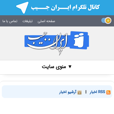
صفحه اصلی
تبلیغات
تماس با ما
▼ منوی سایت
RSS اخبار
|
آرشیو اخبار