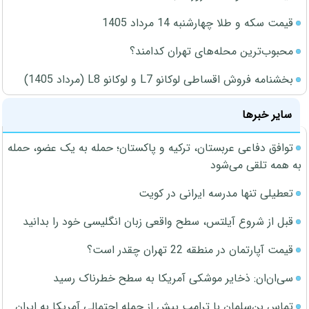
قیمت سکه و طلا چهارشنبه 14 مرداد 1405
محبوب‌ترین محله‌های تهران کدامند؟
بخشنامه فروش اقساطی لوکانو L7 و لوکانو L8 (مرداد 1405)
سایر خبرها
توافق دفاعی عربستان، ترکیه و پاکستان؛ حمله به یک عضو، حمله
به همه تلقی می‌شود
تعطیلی تنها مدرسه ایرانی در کویت
قبل از شروع آیلتس، سطح واقعی زبان انگلیسی خود را بدانید
قیمت آپارتمان در منطقه 22 تهران چقدر است؟
سی‌ان‌ان: ذخایر موشکی آمریکا به سطح خطرناک رسید
تماس بن‌سلمان با ترامپ پیش از حمله احتمالی آمریکا به ایران