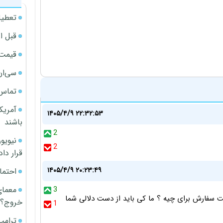
تعطیل
قبل ا
قیمت آپار
سی‌ان
تماس 
آمریک
۱۴۰۵/۴/۹ ۲۲:۳۲:۵۳
باشند
2
2
قرار داد
۱۴۰۵/۴/۹ ۲۰:۲۳:۴۹
احتما
معمای
3
ثبت سفارش برای چیه ؟ ما کی باید از دست دلالی شما
خروج؟
1
ترامپ