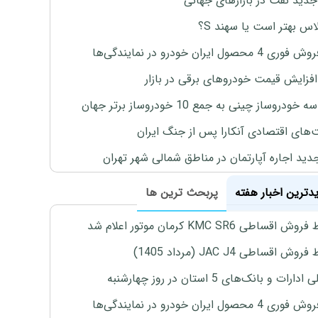
جدید نفت در بازارهای جهانی
لاس بهتر است یا سهند S؟
4 محصول ایران خودرو در نمایندگی‌ها
افزایش قیمت خودروهای برقی در بازار
خودروساز چینی به جمع 10 خودروساز برتر جهان
های اقتصادی آنکارا پس از جنگ ایران
دید اجاره آپارتمان در مناطق شمالی شهر تهران
یدترین اخبار هفته
پربحث ترین ها
اقساطی KMC SR6 کرمان موتور اعلام شد
ش اقساطی JAC J4 (مرداد 1405)
رات و بانک‌های 5 استان در روز چهارشنبه
4 محصول ایران خودرو در نمایندگی‌ها