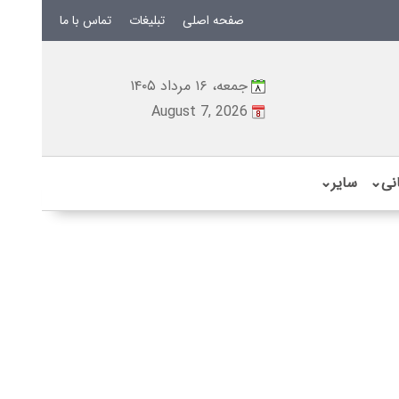
صفحه اصلی
تبلیغات
تماس با ما
جمعه، ۱۶ مرداد ۱۴۰۵
August 7, 2026
نی
⌄
سایر
⌄