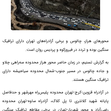
محورهای هراز، چالوس و برخی آزادراه‌های تهران دارای ترافیک
سنگین بوده و تردد در فیروزکوه و پردیس روان است.
به گزارش تسنیم، در زمان حاضر محور هراز محدوده سه‌راهی چلاو
و جاده چالوس در مسیر جنوب-شمال محدوده سیاه‌بیشه دارای
ترافیک سنگین هستند.
در آزادراه قزوین-کرج-تهران محدوده پلیس‌راه مهرشهر و حدفاصل
پایانه شهید کلانتری تا پل کلاک، آزادراه ساوه-تهران محدوده
رضی‌آباد و محور شهریار-تهران در برخی مقاطع ترافیک سنگین