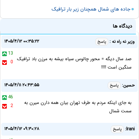
جاده های شمال همچنان زیر بار ترافیک
دیدگاه ها
۱۴۰۵/۴/۱۲ ۰۰:۳۵:۲۲
وزیر نه راه نه :
پاسخ
13
صد سال دیگه = محور چالوس سیاه بیشه به مرزن باد ترافیک
0
سنگین است !!!!
۱۴۰۵/۴/۱۱ ۲۰:۴۳:۵۵
حسین:
پاسخ
46
به جای اینکه مردم به طرف تهران بیان همه دارن میرن به
2
سمت شمال
۱۴۰۵/۴/۱۲ ۰۹:۳۰:۲۸
Irani:
پاسخ