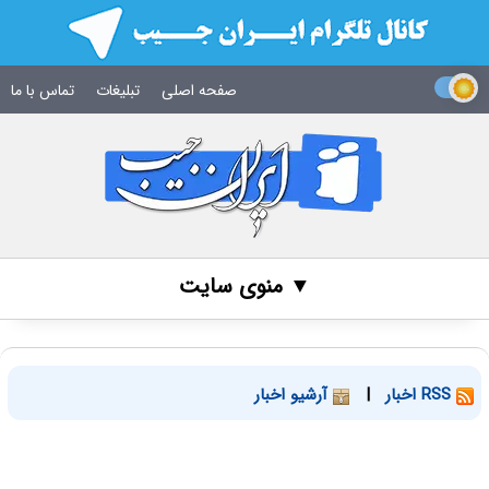
صفحه اصلی
تبلیغات
تماس با ما
▼ منوی سایت
RSS اخبار
|
آرشیو اخبار