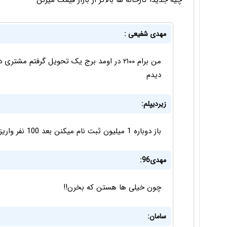
چیه جدیدا کارخانه ها بالاتر از بازار قیمت میزنن
مهدی شفیعی :
دیدم
زیردیپلم:
باز دوباره 1 میلیون ثبت نام میکنن بعد 100 نفر واریز انجام میدن
مهدی96:
چون خیلی ها هستن که بخرن!!
سامان: