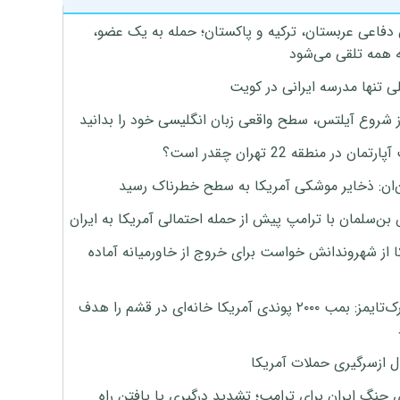
 دفاعی عربستان، ترکیه و پاکستان؛ حمله به یک عضو،
 همه تلقی می‌شود
ی تنها مدرسه ایرانی در کویت
ز شروع آیلتس، سطح واقعی زبان انگلیسی خود را بدانید
تمان در منطقه 22 تهران چقدر است؟
‌ان: ذخایر موشکی آمریکا به سطح خطرناک رسید
بن‌سلمان با ترامپ پیش از حمله احتمالی آمریکا به ایران
ا از شهروندانش خواست برای خروج از خاورمیانه آماده
نیویورک‌تایمز: بمب ۲۰۰۰ پوندی آمریکا خانه‌ای در قشم را هدف
ل ازسرگیری حملات آمریکا
 جنگ ایران برای ترامپ؛ تشدید درگیری یا یافتن راه