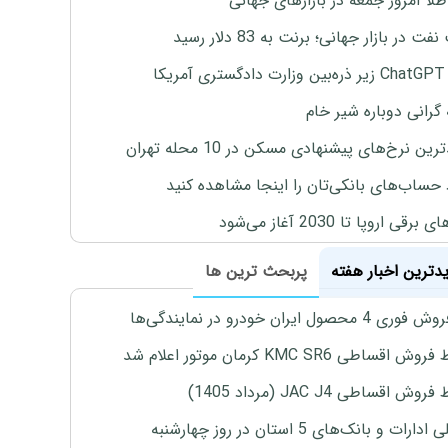
طلا امروز جمعه در بازارهای جهانی
ت در بازار جهانی؛ برنت به 83 دلار رسید
یکا
 گرانی دوباره شیر خام
ین نرخ‌های پیشنهادی مسکن در 10 محله تهران
 حساب‌های بانکی‌تان را اینجا مشاهده کنید
برقی اروپا تا 2030 آغاز می‌شود
یدترین اخبار هفته
پربحث ترین ها
4 محصول ایران خودرو در نمایندگی‌ها
اقساطی KMC SR6 کرمان موتور اعلام شد
ش اقساطی JAC J4 (مرداد 1405)
رات و بانک‌های 5 استان در روز چهارشنبه