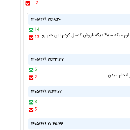
2
۱۴۰۵/۴/۹ ۱۷:۱۸:۲۰
14
من برام ۲۱۰۰ در اومد برج یک تحویل گرفتم مشتری دارم میگه ۴۸۰۰ دیگه فروش کنسل کردم این خبر رو
13
۱۴۰۵/۴/۹ ۱۷:۳۳:۳۷
5
2
۱۴۰۵/۴/۹ ۱۹:۴۴:۰۲
3
5
۱۴۰۵/۴/۹ ۲۰:۴۵:۳۶