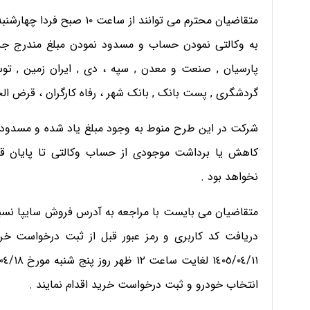
به وکالتی نمودن حساب و مسدود نمودن مبلغ مندرج جدو
پارسیان , صنعت و معدن , سپه ، دی , ایران زمین , توسعه
گردشگری , پست بانک , بانک شهر ، رفاه کارگران ، قرض الح
شرکت در این طرح منوط به وجود مبلغ یاد شده و مسدودی 
کاهش یا برداشت موجودی از حساب وکالتی تا پایان قر
نخواهد بود .
متقاضیان می بایست با مراجعه به آدرس فروش سایپا نسب
انتخاب خودرو و ثبت درخواست خرید اقدام نمایند .