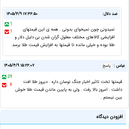
ضد دلال:
۱۴۰۵/۴/۹ ۱۷:۳۶:۵۰
1
نمیدونی چون نمیخوای بدونی . همه ی این قیمتهای
1
افزایشی کالاهای مختلف معلول گران شدن بی دلیل دلار و
طلا بوده و خیلی مانده تا قیمتها به افزایش قیمت طلا برسد.
۱۴۰۵/۴/۹ ۱۵:۲۶:۰۷
عباس :
پاسخ
29
قیمتها تخت تاثیر اخبار جنگ نوسان داره . دیروز طلا افت
8
داشت . امروز بالا رفت . ولی به پایین ماندن قیمت طلا خوش
بین نیستم .
افزودن دیدگاه