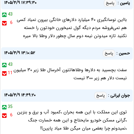
۱۴۰۵/۴/۹ ۱۷:۳۹:۳۰
یاسین :
پاسخ
43
بااین نوسانگیری ۴۰ میلیارد دلارهای خانگی بیرون نمیاد کسی
6
هم نمی‌فروشه مردم دیگه گول نمیخورن خودتون را خسته
نکنید تازه میدونن نیمه دوم سال چطور دلار وطلا بالا میره
۱۴۰۵/۴/۹ ۱۳:۱۰:۵۲
حسین :
پاسخ
43
سفت بچسبید به دلارها وطلاهاتتون آخرسال طلا زیر ۳۰ میلیون
11
نیست دلار هم زیر ۳۰۰ نیست
۱۴۰۵/۴/۹ ۱۴:۴۹:۲۰
جوان ایرانی :
پاسخ
35
توی این مملکت با این همه بحران ،کمبود آب و برق و بنزین
6
،گرانی مسکن خودرو مایحتاج و این همه خسارت جنگ
،نمیدونم چرا بعضی میان میگن طلا میاد پایین!!