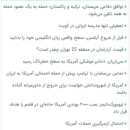
توافق دفاعی عربستان، ترکیه و پاکستان؛ حمله به یک عضو، حمله
به همه تلقی می‌شود
تعطیلی تنها مدرسه ایرانی در کویت
قبل از شروع آیلتس، سطح واقعی زبان انگلیسی خود را بدانید
قیمت آپارتمان در منطقه 22 تهران چقدر است؟
سی‌ان‌ان: ذخایر موشکی آمریکا به سطح خطرناک رسید
تماس بن‌سلمان با ترامپ پیش از حمله احتمالی آمریکا به ایران
آمریکا از شهروندانش خواست برای خروج از خاورمیانه آماده
باشند
نیویورک‌تایمز: بمب ۲۰۰۰ پوندی آمریکا خانه‌ای در قشم را هدف
قرار داد
احتمال ازسرگیری حملات آمریکا