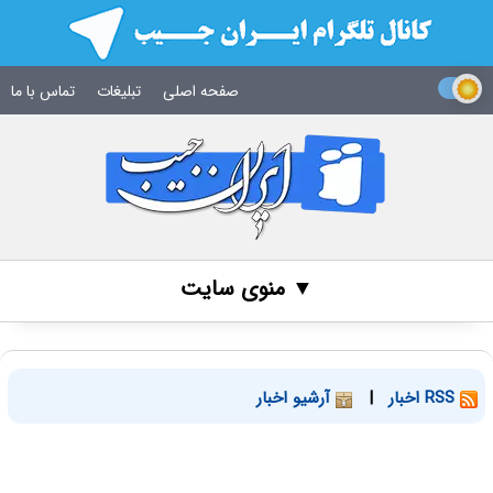
صفحه اصلی
تبلیغات
تماس با ما
▼ منوی سایت
RSS اخبار
|
آرشیو اخبار