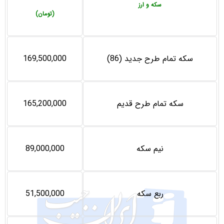
سکه و ارز
(تومان)
سکه تمام طرح جدید (86)
169,500,000
سکه تمام طرح قدیم
165,200,000
نیم سکه
89,000,000
ربع سکه
51,500,000