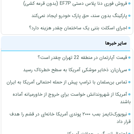
فروش فوری دنا پلاس دستی EF7P (بدون قرعه کشی)
پارکینگ بدون سند، حق پارک خودرو ایجاد نمی‌کند
اجرای اسکلت بتنی یک ساختمان چقدر هزینه دارد؟
سایر خبرها
قیمت آپارتمان در منطقه 22 تهران چقدر است؟
سی‌ان‌ان: ذخایر موشکی آمریکا به سطح خطرناک رسید
تماس بن‌سلمان با ترامپ پیش از حمله احتمالی آمریکا به ایران
آمریکا از شهروندانش خواست برای خروج از خاورمیانه آماده
باشند
نیویورک‌تایمز: بمب ۲۰۰۰ پوندی آمریکا خانه‌ای در قشم را هدف
قرار داد
احتمال ازسرگیری حملات آمریکا