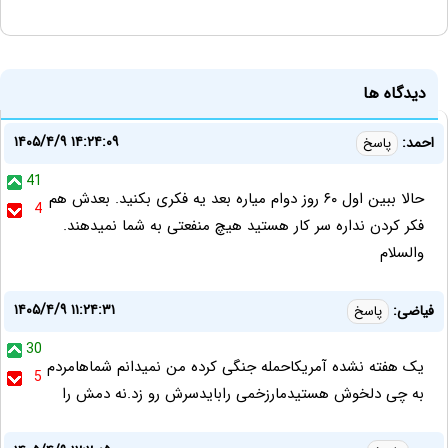
دیدگاه ها
۱۴۰۵/۴/۹ ۱۴:۲۴:۰۹
احمد:
پاسخ
41
حالا ببین اول ۶۰ روز دوام میاره بعد یه فکری بکنید. بعدش هم
4
فکر کردن نداره سر کار هستید هیچ منفعتی به شما نمیدهند.
والسلام
۱۴۰۵/۴/۹ ۱۱:۲۴:۳۱
فیاضی:
پاسخ
30
یک هفته نشده آمریکاحمله جنگی کرده من نمیدانم شماهامردم
5
به چی دلخوش هستیدمارزخمی رابایدسرش رو زد.نه دمش را