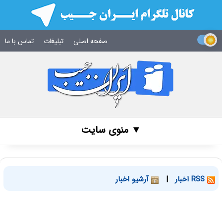
صفحه اصلی
تبلیغات
تماس با ما
▼ منوی سایت
RSS اخبار
|
آرشیو اخبار