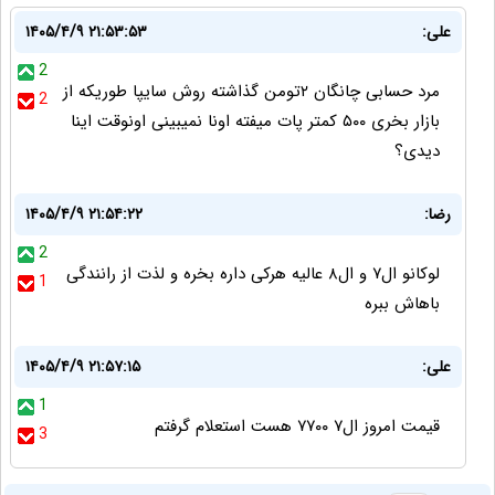
علی:
۱۴۰۵/۴/۹ ۲۱:۵۳:۵۳
2
مرد حسابی چانگان ۲تومن گذاشته روش سایپا طوریکه از
2
بازار بخری ۵۰۰ کمتر پات میفته اونا نمیبینی اونوقت اینا
دیدی؟
رضا:
۱۴۰۵/۴/۹ ۲۱:۵۴:۲۲
2
لوکانو ال۷ و ال۸ عالیه هرکی داره بخره و لذت از رانندگی
1
باهاش ببره
علی:
۱۴۰۵/۴/۹ ۲۱:۵۷:۱۵
1
قیمت امروز ال۷ ۷۷۰۰ هست استعلام گرفتم
3