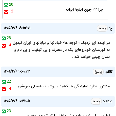
20
چرا ؟؟ چون اینجا ایرانه !
2
۱۴۰۵/۴/۹ ۰۹:۵۲:۰۱
ح:
پاسخ
28
در آینده ای نزدیک ؛ کوچه ها؛ خیابانها و بیابانهای ایران تبدیل
4
به گورستان خودروهای یک بار مصرف و بی کیفیت و بی نام و
نشان چینی خواهد شد .
۱۴۰۵/۴/۹ ۱۰:۰۱:۲۳
کاظم:
پاسخ
22
مشتری نداره نمایندگی ها کشیدن روش که قسطی بفروشن
4
۱۴۰۵/۴/۹ ۱۰:۴۱:۰۵
عبداله:
پاسخ
23
لوازمش گیر نمیاد باید بزنی داخل پارکینگ هوا بخوره