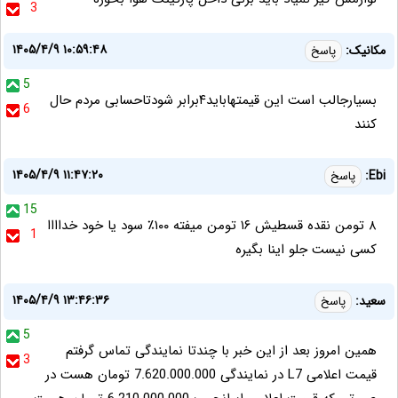
3
۱۴۰۵/۴/۹ ۱۰:۵۹:۴۸
مکانیک:
پاسخ
5
بسیارجالب است این قیمتهاباید۴برابر شودتاحسابی مردم حال
6
کنند
۱۴۰۵/۴/۹ ۱۱:۴۷:۲۰
Ebi:
پاسخ
15
۸ تومن نقده قسطیش ۱۶ تومن میفته ۱۰۰٪ سود یا خود خداااا
1
کسی نیست جلو اینا بگیره
۱۴۰۵/۴/۹ ۱۳:۴۶:۳۶
سعید:
پاسخ
5
همین امروز بعد از این خبر با چندتا نمایندگی تماس گرفتم
3
قیمت اعلامی L7 در نمایندگی 7.620.000.000 تومان هست در