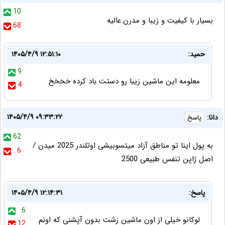
10
بسيار با كيفيت و زيبا و مدرن.عاليه
68
حمید:
۱۴۰۵/۴/۹ ۱۲:۵۱:۱۰
9
معلومه این ماشین زیبا رو دستت باد کرده خخخخ
4
۱۴۰۵/۴/۹ ۰۹:۳۳:۲۲
دانا:
پاسخ
62
به پول اینا تو مناطق آزاد میتسوبیشی اوتلندر 2025 میدن /
6
اصل ژاپن تنفس طبیعی 2500
پاسخ:
۱۴۰۵/۴/۹ ۱۲:۱۴:۳۱
6
لوكانو خيلي از اون ماشين زشت بدون آپشني كه اونم
12