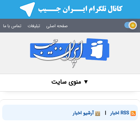
صفحه اصلی
تبلیغات
تماس با ما
▼ منوی سایت
RSS اخبار
|
آرشیو اخبار