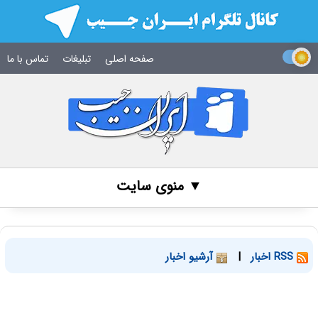
صفحه اصلی
تبلیغات
تماس با ما
▼ منوی سایت
RSS اخبار
|
آرشیو اخبار