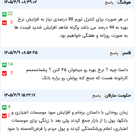
۱۴۰۵/۴/۹ ۰۸:۳۹:۰۲
هوشنگ:
پاسخ
22
در هر صورت برای کنترل تورم 88 درصدی نیاز به افزایش نرخ
3
بهره به 44 درصد می باشد وگرنه شاهد افزایش شدید قیمت ها
به صورت روزانه و هفتگی خواهیم بود.
۱۴۰۵/۴/۹ ۰۸:۵۶:۴۵
قاسم:
پاسخ
14
داستا چیه ؟ نرخ بهره رو میخوان ۴۵ کنن ؟ پشماممممم
3
کارخونه هست که جمع کنه پولش رو بزاره بانک
۱۴۰۵/۴/۹ ۱۵:۲۲:۱۷
حکومت سارقان:
پاسخ
4
زمان روحانی با داستان برجام و افزایش سود موسسات اعتباری و
2
بانکها، پول را از بازار جمع کردند ولی بعد با زرنگی برای موسسات
اعتباری، اعلام ورشکستگی کردند و پول مردم را قرض‌الحسنه با سود