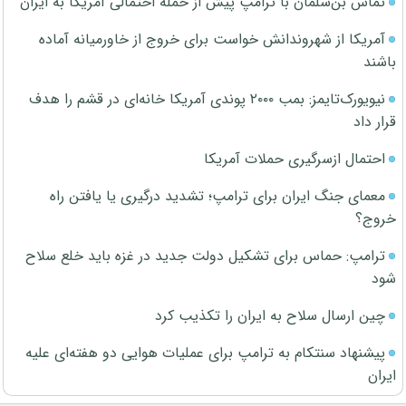
تماس بن‌سلمان با ترامپ پیش از حمله احتمالی آمریکا به ایران
آمریکا از شهروندانش خواست برای خروج از خاورمیانه آماده
باشند
نیویورک‌تایمز: بمب ۲۰۰۰ پوندی آمریکا خانه‌ای در قشم را هدف
قرار داد
احتمال ازسرگیری حملات آمریکا
معمای جنگ ایران برای ترامپ؛ تشدید درگیری یا یافتن راه
خروج؟
ترامپ: حماس برای تشکیل دولت جدید در غزه باید خلع سلاح
شود
چین ارسال سلاح به ایران را تکذیب کرد
پیشنهاد سنتکام به ترامپ برای عملیات هوایی دو هفته‌ای علیه
ایران