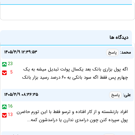
دیدگاه ها
۱۴۰۵/۴/۹ ۱۲:۳۹:۵۳
محمد:
پاسخ
23
اگه پول بزاری بانک بعد یکسال پولت تبدیل میشه به یک
5
چهارم پس فقط اگه سود بانکی به ۶۰ درصد رسید بزار بانک
۱۴۰۵/۴/۹ ۰۸:۳۶:۳۵
علی:
پاسخ
16
افراد بازنشسته و از کار افتاده و ترسو فقط با این تورم حاضرن
13
پول سپرده کنن چون درامدی ندارن یا درامدشون کمه...