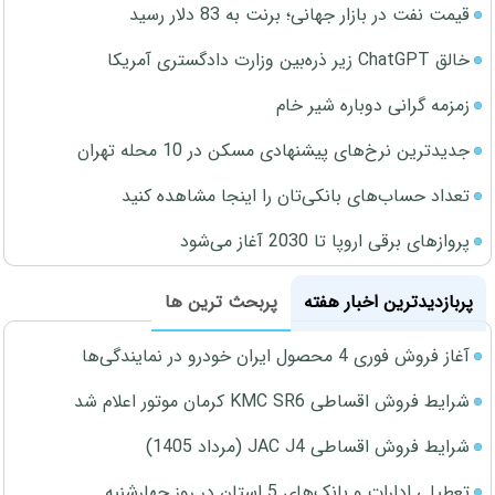
قیمت نفت در بازار جهانی؛ برنت به 83 دلار رسید
خالق ChatGPT زیر ذره‌بین وزارت دادگستری آمریکا
زمزمه گرانی دوباره شیر خام
جدیدترین نرخ‌های پیشنهادی مسکن در 10 محله تهران
تعداد حساب‌های بانکی‌تان را اینجا مشاهده کنید
پروازهای برقی اروپا تا 2030 آغاز می‌شود
پربازدیدترین اخبار هفته
پربحث ترین ها
آغاز فروش فوری 4 محصول ایران خودرو در نمایندگی‌ها
شرایط فروش اقساطی KMC SR6 کرمان موتور اعلام شد
شرایط فروش اقساطی JAC J4 (مرداد 1405)
تعطیلی ادارات و بانک‌های 5 استان در روز چهارشنبه