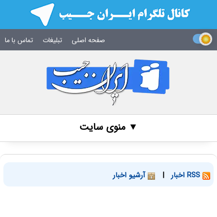
صفحه اصلی
تبلیغات
تماس با ما
▼ منوی سایت
RSS اخبار
|
آرشیو اخبار