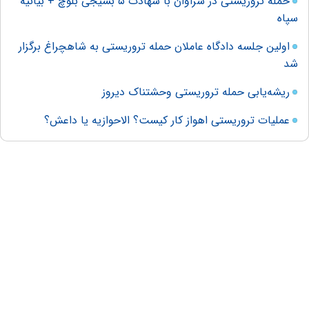
حمله تروریستی در سراوان با شهادت ۵ بسیجی بلوچ + بیانیه
سپاه
اولین جلسه دادگاه عاملان حمله تروریستی به شاهچراغ برگزار
شد
ریشه‌یابی حمله تروریستی وحشتناک دیروز
عملیات تروریستی اهواز کار کیست؟ الاحوازیه یا داعش؟