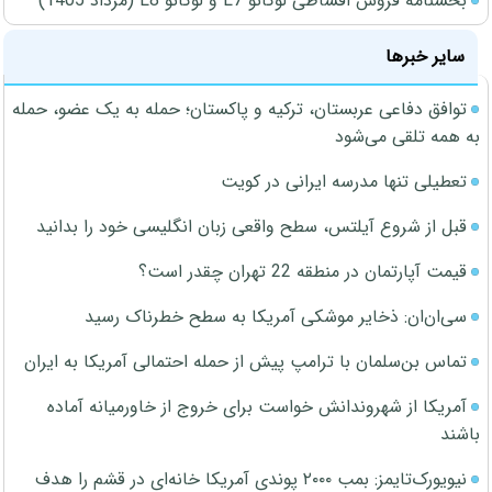
بخشنامه فروش اقساطی لوکانو L7 و لوکانو L8 (مرداد 1405)
سایر خبرها
توافق دفاعی عربستان، ترکیه و پاکستان؛ حمله به یک عضو، حمله
به همه تلقی می‌شود
تعطیلی تنها مدرسه ایرانی در کویت
قبل از شروع آیلتس، سطح واقعی زبان انگلیسی خود را بدانید
قیمت آپارتمان در منطقه 22 تهران چقدر است؟
سی‌ان‌ان: ذخایر موشکی آمریکا به سطح خطرناک رسید
تماس بن‌سلمان با ترامپ پیش از حمله احتمالی آمریکا به ایران
آمریکا از شهروندانش خواست برای خروج از خاورمیانه آماده
باشند
نیویورک‌تایمز: بمب ۲۰۰۰ پوندی آمریکا خانه‌ای در قشم را هدف