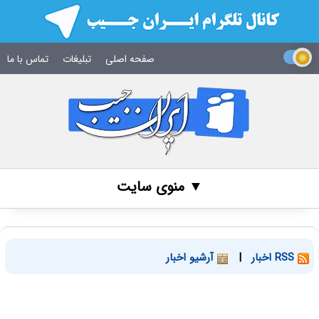
صفحه اصلی
تبلیغات
تماس با ما
▼ منوی سایت
RSS اخبار
|
آرشیو اخبار