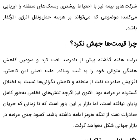
شرکت‌های بیمه نیز با احتیاط بیشتری ریسک‌های منطقه را ارزیابی
می‌کنند؛ موضوعی که می‌تواند بر هزینه حمل‌ونقل انرژی اثرگذار
باشد.
چرا قیمت‌ها جهش نکرد؟
برنت هفته گذشته بیش از ۱۰درصد افت کرد و سومین کاهش
هفتگی متوالی خود را به ثبت رساند. علت اصلی این کاهش،
افزایش صادرات نفت از منطقه و کاهش نگرانی‌ها نسبت به اختلال
گسترده در عرضه بود. اکنون نیز اگرچه تنش‌های نظامی به‌طور کامل
پایان نیافته است، اما بازار بر این باور است که تا زمانی که جریان
صادرات نفت از تنگه هرمز ادامه داشته باشد، کمبود جدی عرضه در
بازار جهانی شکل نخواهد گرفت.