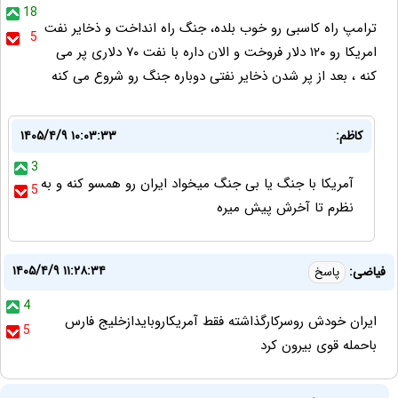
18
ترامپ راه کاسبی رو خوب بلده، جنگ راه انداخت و ذخایر نفت
5
امریکا رو ۱۲۰ دلار فروخت و الان داره با نفت ۷۰ دلاری پر می
کنه ، بعد از پر شدن ذخایر نفتی دوباره جنگ رو شروع می کنه
کاظم:
۱۴۰۵/۴/۹ ۱۰:۰۳:۳۳
3
آمریکا با جنگ یا بی جنگ میخواد ایران رو همسو کنه و به
5
نظرم تا آخرش پیش میره
۱۴۰۵/۴/۹ ۱۱:۲۸:۳۴
فیاضی:
پاسخ
4
ایران خودش روسرکارگذاشته فقط آمریکاروبایدازخلیج فارس
5
باحمله قوی بیرون کرد